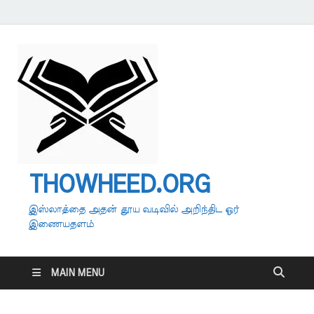
THOWHEED.ORG
இஸ்லாத்தை அதன் தூய வடிவில் அறிந்திட ஓர்
இணையதளம்
MAIN MENU