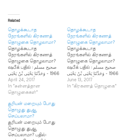
Related
தொழக்கூடாத
தொழக்கூடாத
நேரங்களில் கிரகணத்
நேரங்களில் கிரகணத்
தொழுகை தொழலாமா?
தொழுகை தொழலாமா?
தொழக்கூடாத
தொழக்கூடாத
நேரங்களில் கிரகணத்
நேரங்களில் கிரகணத்
தொழுகை தொழலாமா?
தொழுகை தொழலாமா?
ஷபீக் பதில் : صحيح مسلم
ஷபீக் பதில் : صحيح مسلم
1966 - وَحَدَّثَنَا يَحْيَى بْنُ يَحْيَى
1966 - وَحَدَّثَنَا يَحْيَى بْنُ يَحْيَى
حَدَّثَنَا عَبْدُ اللَّهِ بْنُ وَهْبٍ عَنْ
April 24, 2017
حَدَّثَنَا عَبْدُ اللَّهِ بْنُ وَهْبٍ عَنْ
June 13, 2017
مُوسَى بْنِ عُلَىٍّ عَنْ أَبِيهِ قَالَ
In "சுன்னத்தான
مُوسَى بْنِ عُلَىٍّ عَنْ أَبِيهِ قَالَ
In "கிரகணத் தொழுகை"
سَمِعْتُ عُقْبَةَ بْنَ عَامِرٍ الْجُهَنِىَّ
தொழுகைகள்"
سَمِعْتُ عُقْبَةَ بْنَ عَامِرٍ الْجُهَنِىَّ
يَقُولُ ثَلاَثُ سَاعَاتٍ كَانَ رَسُولُ
يَقُولُ ثَلاَثُ سَاعَاتٍ كَانَ رَسُولُ
சூரியன் மறையும் போது
اللَّهِ -صلى الله عليه وسلم-
اللَّهِ -صلى الله عليه وسلم-
தொழுது துஆ
يَنْهَانَا أَنْ نُصَلِّىَ فِيهِنَّ أَوْ أَنْ
يَنْهَانَا أَنْ نُصَلِّىَ فِيهِنَّ أَوْ أَنْ
செய்யலாமா?
نَقْبُرَ…
نَقْبُرَ…
சூரியன் மறையும் போது
தொழுது துஆ
செய்யலாமா? பதில்: