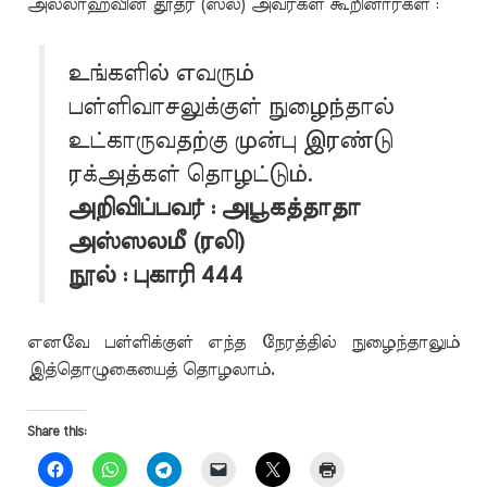
அல்லாஹ்வின் தூதர் (ஸல்) அவர்கள் கூறினார்கள் :
உங்களில் எவரும்
பள்ளிவாசலுக்குள் நுழைந்தால்
உட்காருவதற்கு முன்பு இரண்டு
ரக்அத்கள் தொழட்டும்.
அறிவிப்பவர் : அபூகத்தாதா
அஸ்ஸலமீ (ரலி)
நூல் : புகாரி 444
எனவே பள்ளிக்குள் எந்த நேரத்தில் நுழைந்தாலும்
இத்தொழுகையைத் தொழலாம்.
Share this: