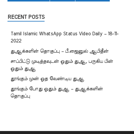
RECENT POSTS
Tamil Islamic WhatsApp Status Video Daily – 18-11-
2022
துஆக்களின் தொகுப்பு – பீ.ஜைனுல் ஆபிதீன்
சாப்பிட்டு முடித்தவுடன் ஓதும் துஆ, பருகிய பின்
ஓதும் துஆ
தூங்கும் முன் ஓத வேண்டிய துஆ
தூங்கும் போது ஓதும் துஆ – துஆக்களின்
தொகுப்பு