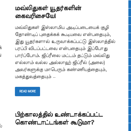
மவ்லிதுகள் யூதர்களின்
கைவரிசையே!
மவ்லிதுகள் இஸ்லாமிய அடிப்படையைக் குழி
தோண்டிப் புதைக்கக் கூடியவை என்பதையும்,
இது யூதர்களால் உருவாக்கப்பட்டு இஸ்லாத்தில்
்
பரப்பி விடப்பட்டவை என்பதையும் இப்போது
ு
பார்ப்போம். ஜிப்ரீலை மட்டம் தட்டும் மவ்லிது
எல்லாம் வல்ல அல்லாஹ் ஜிப்ரீல் (அலை)
அவர்களுக்கு மாபெரும் கண்ணியத்தையும்,
மகத்துவத்தையும் …
READ MORE
பிற்காலத்தில் உண்டாக்கப்பட்ட
கொண்டாட்டங்கள் கூடுமா?
்