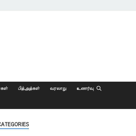
ைகள்
பித்அத்கள்
வரலாறு
உணர்வு
CATEGORIES