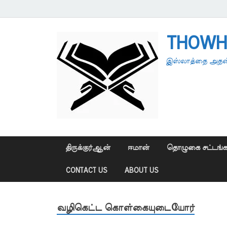
THOWH
இஸ்லாத்தை அதன்
திருக்குர்ஆன்
ஈமான்
தொழுகை சட்டங்க
CONTACT US
ABOUT US
வழிகெட்ட கொள்கையுடையோர்