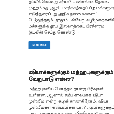
தப்லீக் செல்வது சரியா? – விளக்கம் தேவை.
முஹம்மது ஆரிப் மார்க்கத்தைப் பிற மக்களுக்
எடுத்துரைப்பது அதிக நன்மைகளைப்
பெற்றுத்தரும். நாமும் பல்வேறு வழிமுறைகளில
மக்களுக்கு தூய இஸ்லாத்தைப் பிரச்சாரம்
(தப்லீக்) செய்து கொண்டு …
READ MORE
ஷியாக்களுக்கும் மத்ஹபுகளுக்கும்
வேறுபாடு என்ன?
மத்ஹபுகளில் மொத்தம் நான்கு பிரிவுகள்
உள்ளன. ஆனால் சமீப காலமாக ஷியா
முஸ்லிம் என்று கூறக் காண்கிறோம். ஷியா
முஸ்லிம்கள் என்பவர்கள் யார்? அவர்களுக்கும்
மத்ஹபுகளுக்கும் என்ன வித்தியாசம்? மு.கா.