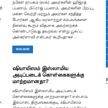
நபிகள் நாயகம் (ஸல்) அவர்களின் ஹிஜ்ரத்
கு
பயணம், மிஃராஜ் பயணம், அவர்களின் பிறப்பு,
மக்கா வெற்றி மற்றும் அவர்கள் சந்தித்த
்
போர்கள் ஆகிய வரலாற்றுச் சம்பவங்களை
நினைவு கூரும் விதமாக அவற்றைக்க்
கொண்டாடுவது தவறல்ல என்று யூசுஃப்
அல்கர்ளாவி என்பவர் கூறியதாகச் …
READ MORE
ஷியாயிஸம் இஸ்லாமிய
அடிப்படைக் கொள்கைகளுக்கு
மாற்றமானதா?
ஷியாயிஸம் இஸ்லாமிய அடிப்படைக்
கொள்கைகளுக்கு மாற்றமானதா? எஸ்.எம்.
,
இல்யாஸ், திருமங்கலக்குடி. ஷியாயிஸம்