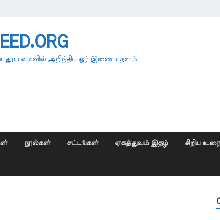
EED.ORG
 தூய வடிவில் அறிந்திட ஓர் இணையதளம்
ள்
நூல்கள்
சட்டங்கள்
ஏகத்துவம் இதழ்
சிறிய உர