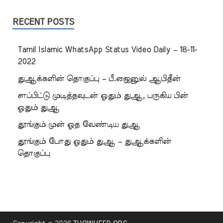
RECENT POSTS
Tamil Islamic WhatsApp Status Video Daily – 18-11-
2022
துஆக்களின் தொகுப்பு – பீ.ஜைனுல் ஆபிதீன்
சாப்பிட்டு முடித்தவுடன் ஓதும் துஆ, பருகிய பின்
ஓதும் துஆ
தூங்கும் முன் ஓத வேண்டிய துஆ
தூங்கும் போது ஓதும் துஆ – துஆக்களின்
தொகுப்பு