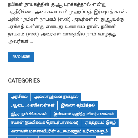
நபிகள் நாயகத்தின் துஆ பரக்கத்தால் என்று
பத்திரிக்கை அடிக்கலாமா? முஹம்மத் இர்ஷாத் கான்.
பதில் : நபிகள் நாயகம் (ஸல்) அவர்களின் துஆவுக்கு
பரக்கத் உள்ளது என்பது உண்மை தான். நபிகள்
நாயகம் (ஸல்) அவர்கள் காலத்தில் நாம் வாழ்ந்து
அவர்கள் …
READ MORE
CATEGORIES
அரசியல்
அல்லாஹ்வை நம்புதல்
ஆடை அணிகலன்கள்
இணை கற்பித்தல்
இதர நம்பிக்கைகள்
இஸ்லாம் குறித்த விமர்சனங்கள்
ஈமான் (நம்பிக்கை தொடர்பானவை)
ஏகத்துவம் இதழ்
கணவன் மனைவியரின் கடமைகளும் உரிமைகளும்