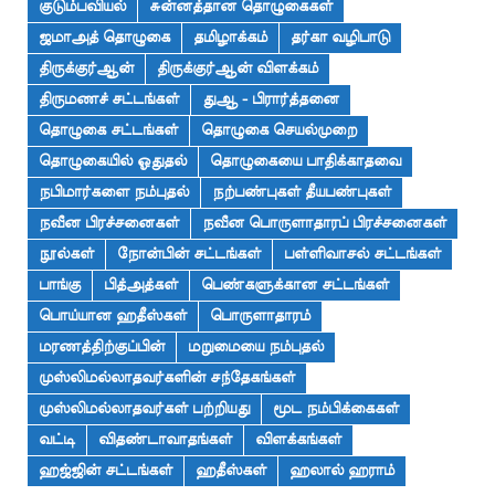
குடும்பவியல்
சுன்னத்தான தொழுகைகள்
ஜமாஅத் தொழுகை
தமிழாக்கம்
தர்கா வழிபாடு
திருக்குர்ஆன்
திருக்குர்ஆன் விளக்கம்
திருமணச் சட்டங்கள்
துஆ - பிரார்த்தனை
தொழுகை சட்டங்கள்
தொழுகை செயல்முறை
தொழுகையில் ஓதுதல்
தொழுகையை பாதிக்காதவை
நபிமார்களை நம்புதல்
நற்பண்புகள் தீயபண்புகள்
நவீன பிரச்சனைகள்
நவீன பொருளாதாரப் பிரச்சனைகள்
நூல்கள்
நோன்பின் சட்டங்கள்
பள்ளிவாசல் சட்டங்கள்
பாங்கு
பித்அத்கள்
பெண்களுக்கான சட்டங்கள்
பொய்யான ஹதீஸ்கள்
பொருளாதாரம்
மரணத்திற்குப்பின்
மறுமையை நம்புதல்
முஸ்லிமல்லாதவர்களின் சந்தேகங்கள்
முஸ்லிமல்லாதவர்கள் பற்றியது
மூட நம்பிக்கைகள்
வட்டி
விதண்டாவாதங்கள்
விளக்கங்கள்
ஹஜ்ஜின் சட்டங்கள்
ஹதீஸ்கள்
ஹலால் ஹராம்