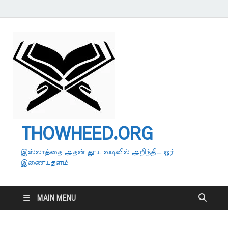
THOWHEED.ORG
இஸ்லாத்தை அதன் தூய வடிவில் அறிந்திட ஓர்
இணையதளம்
MAIN MENU