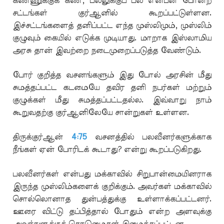
கண்ணுக்குக் கண், பல்லுக்குப் பல் என்பன போன்ற
சட்டங்கள் குர்ஆனில் கூறப்பட்டுள்ளன.
இச்சட்டங்களைத் தனிப்பட்ட எந்த முஸ்லிமும், முஸ்லிம்
குழுவும் கையில் எடுக்க முடியாது. மாறாக இஸ்லாமிய
அரசு தான் இவற்றை நடைமுறைப்படுத்த வேண்டும்.
போர் குறித்த வசனங்களும் இது போல் அரசின் மீது
சுமத்தப்பட்ட கடமையே தவிர தனி நபர்கள் மற்றும்
குழுக்கள் மீது சுமத்தப்பட்டதல்ல. இவ்வாறு நாம்
கூறுவதற்கு குர்ஆனிலேயே சான்றுகள் உள்ளன.
திருக்குர்ஆன்
4:75
வசனத்தில் பலவீனர்களுக்காக
நீங்கள் ஏன் போரிடக் கூடாது? என்று கூறப்படுகிறது.
பலவீனர்கள் என்பது மக்காவில் சிறுபான்மையினராக
இருந்த முஸ்லிம்களைக் குறிக்கும். அவர்கள் மக்காவில்
சொல்லொனாத துன்பத்துக்கு உள்ளாக்கப்பட்டனர்.
ஊரை விட்டு தப்பித்தால் போதும் என்ற அளவுக்கு