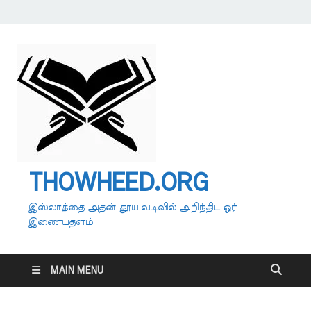
THOWHEED.ORG
இஸ்லாத்தை அதன் தூய வடிவில் அறிந்திட ஓர்
இணையதளம்
MAIN MENU