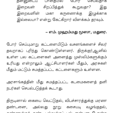
தன்னுடைய பாதையில் போர் செய்வதாக
இறைவன் சிறப்பித்துக் கூறுவதா? இது
இறைவனின் மகா கருணைக்கு இழுக்காக
இல்லையா? என்று கேட்கிறார் விளக்கம் தரவும்.
– எம். முஹம்மது மூஸா, மதுரை.
போர் செய்யுமாறு கட்டளையிடும் வசனங்களைச் சிலர்
தவறாகப் புரிந்து கொண்டுள்ளனர். திருக்குர்ஆனில்
உள்ள பல கட்டளைகள் அனைத்து முஸ்லிம்களுக்கும்
உரியது என்றாலும் ஆட்சியாளர்கள் மீதும், அரசுகள்
மீதும் மட்டும் சுமத்தப்பட்ட கட்டளைகளும் உள்ளன.
அரசாங்கத்தின் மீது சுமத்தப்பட்ட கடமைகளைத் தனி
நபர்கள் செயல்படுத்தக் கூடாது.
திருடினால் கையை வெட்டுதல், விபச்சாரத்துக்கு மரண
தண்டனை, அல்லது நூறு கசையடி வழங்குதல்,