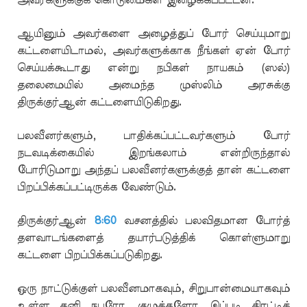
அவர்களுக்குக் கொடுமைகள் இழைக்கப்பட்டன.
ஆயினும் அவர்களை அழைத்துப் போர் செய்யுமாறு
கட்டளையிடாமல், அவர்களுக்காக நீங்கள் ஏன் போர்
செய்யக்கூடாது என்று நபிகள் நாயகம் (ஸல்)
தலைமையில் அமைந்த முஸ்லிம் அரசுக்கு
திருக்குர்ஆன் கட்டளையிடுகிறது.
பலவீனர்களும், பாதிக்கப்பட்டவர்களும் போர்
நடவடிக்கையில் இறங்கலாம் என்றிருந்தால்
போரிடுமாறு அந்தப் பலவீனர்களுக்குத் தான் கட்டளை
பிறப்பிக்கப்பட்டிருக்க வேண்டும்.
திருக்குர்ஆன்
8:60
வசனத்தில் பலவிதமான போர்த்
தளவாடங்களைத் தயார்படுத்திக் கொள்ளுமாறு
கட்டளை பிறப்பிக்கப்படுகிறது.
ஒரு நாட்டுக்குள் பலவீனமாகவும், சிறுபான்மையாகவும்
உள்ள தனி நபரோ, குழுக்களோ இப்படி திரட்டிக்