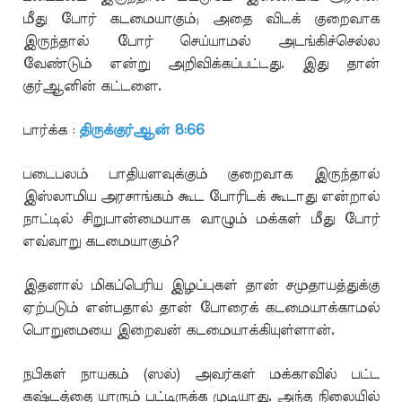
மீது போர் கடமையாகும்; அதை விடக் குறைவாக
இருந்தால் போர் செய்யாமல் அடங்கிச்செல்ல
வேண்டும் என்று அறிவிக்கப்பட்டது. இது தான்
குர்ஆனின் கட்டளை.
பார்க்க :
திருக்குர்ஆன் 8:66
படைபலம் பாதியளவுக்கும் குறைவாக இருந்தால்
இஸ்லாமிய அரசாங்கம் கூட போரிடக் கூடாது என்றால்
நாட்டில் சிறுபான்மையாக வாழும் மக்கள் மீது போர்
எவ்வாறு கடமையாகும்?
இதனால் மிகப்பெரிய இழப்புகள் தான் சமுதாயத்துக்கு
ஏற்படும் என்பதால் தான் போரைக் கடமையாக்காமல்
பொறுமையை இறைவன் கடமையாக்கியுள்ளான்.
நபிகள் நாயகம் (ஸல்) அவர்கள் மக்காவில் பட்ட
கஷ்டத்தை யாரும் பட்டிருக்க முடியாது. அந்த நிலையில்