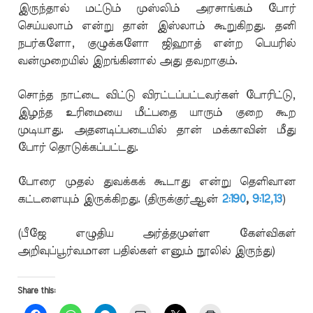
இருந்தால் மட்டும் முஸ்லிம் அரசாங்கம் போர்
செய்யலாம் என்று தான் இஸ்லாம் கூறுகிறது. தனி
நபர்களோ, குழுக்களோ ஜிஹாத் என்ற பெயரில்
வன்முறையில் இறங்கினால் அது தவறாகும்.
சொந்த நாட்டை விட்டு விரட்டப்பட்டவர்கள் போரிட்டு,
இழந்த உரிமையை மீட்பதை யாரும் குறை கூற
முடியாது. அதனடிப்படையில் தான் மக்காவின் மீது
போர் தொடுக்கப்பட்டது.
போரை முதல் துவக்கக் கூடாது என்று தெளிவான
கட்டளையும் இருக்கிறது. (திருக்குர்ஆன்
2:190
,
9:12,13
)
(பீஜே எழுதிய அர்த்தமுள்ள கேள்விகள்
அறிவுப்பூர்வமான பதில்கள் எனும் நூலில் இருந்து)
Share this: