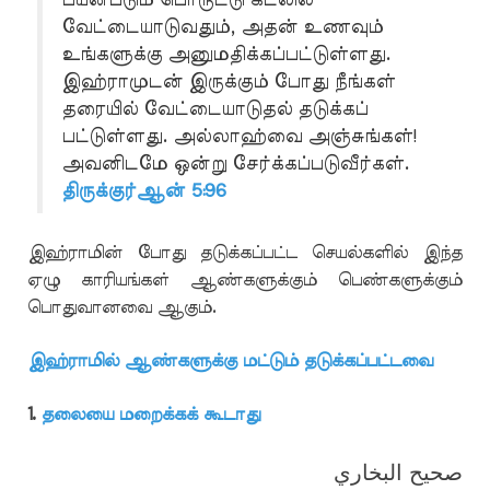
வேட்டையாடுவதும், அதன் உணவும்
உங்களுக்கு அனுமதிக்கப்பட்டுள்ளது.
இஹ்ராமுடன் இருக்கும் போது நீங்கள்
தரையில் வேட்டையாடுதல் தடுக்கப்
பட்டுள்ளது. அல்லாஹ்வை அஞ்சுங்கள்!
அவனிடமே ஒன்று சேர்க்கப்படுவீர்கள்.
திருக்குர்ஆன் 5:96
இஹ்ராமின் போது தடுக்கப்பட்ட செயல்களில் இந்த
ஏழு காரியங்கள் ஆண்களுக்கும் பெண்களுக்கும்
பொதுவானவை ஆகும்.
இஹ்ராமில் ஆண்களுக்கு மட்டும் தடுக்கப்பட்டவை
1.
தலையை மறைக்கக் கூடாது
صحيح البخاري