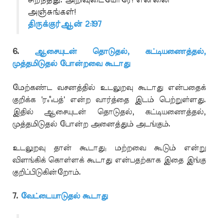
அஞ்சுங்கள்!
திருக்குர்ஆன் 2:197
6.
ஆசையுடன் தொடுதல், கட்டியணைத்தல்,
முத்தமிடுதல் போன்றவை கூடாது
மேற்கண்ட வசனத்தில் உடலுறவு கூடாது என்பதைக்
குறிக்க 'ரஃபத்' என்ற வார்த்தை இடம் பெற்றுள்ளது.
இதில் ஆசையுடன் தொடுதல், கட்டியணைத்தல்,
முத்தமிடுதல் போன்ற அனைத்தும் அடங்கும்.
உடலுறவு தான் கூடாது; மற்றவை கூடும் என்று
விளங்கிக் கொள்ளக் கூடாது என்பதற்காக இதை இங்கு
குறிப்பிடுகின்றோம்.
7.
வேட்டையாடுதல் கூடாது