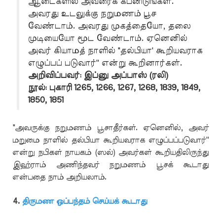
ஆடைகளில் அவரைக் கபனிடுங்கள்.
அவரது உடலுக்கு நறுமணம் பூச
வேண்டாம். அவரது முகத்தையோ, தலை
முடியையோ மூட வேண்டாம். ஏனெனில்
அவர் கியாமத் நாளில் "தல்பியா' கூறியவராக
எழுப்பப் படுவார்'' என்று கூறினார்கள்.
அறிவிப்பவர்: இப்னு அப்பாஸ் (ரலி)
நூல்: புகாரி 1265, 1266, 1267, 1268, 1839, 1849,
1850, 1851
"அவருக்கு நறுமணம் பூசாதீர்கள். ஏனெனில், அவர்
மறுமை நாளில் தல்பியா கூறியவராக எழுப்பப்படுவார்''
என்று நபிகள் நாயகம் (ஸல்) அவர்கள் கூறியதிலிருந்து
இஹ்ராம் அணிந்தவர் நறுமணம் பூசக் கூடாது
என்பதை நாம் அறியலாம்.
4.
திருமண ஒப்பந்தம் செய்யக் கூடாது