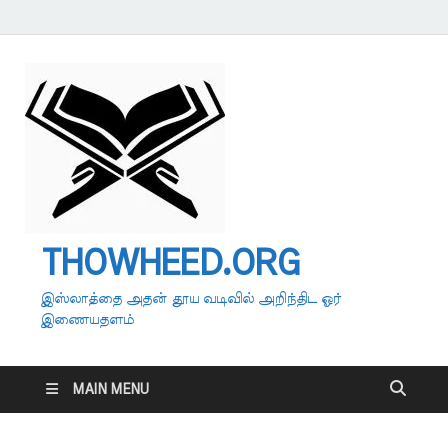
THOWHEED.ORG
இஸ்லாத்தை அதன் தூய வடிவில் அறிந்திட ஓர்
இணையதளம்
MAIN MENU