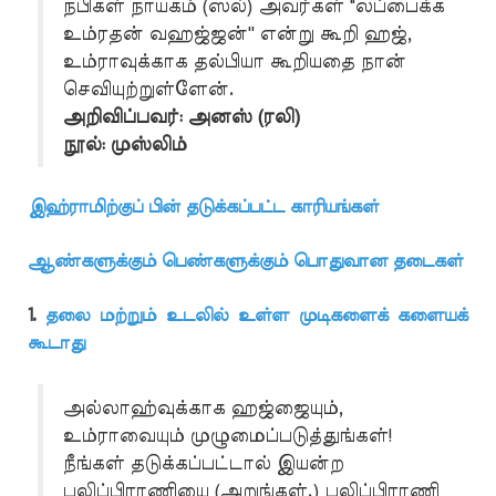
நபிகள் நாயகம் (ஸல்) அவர்கள் "லப்பைக்க
உம்ரதன் வஹஜ்ஜன்'' என்று கூறி ஹஜ்,
உம்ராவுக்காக தல்பியா கூறியதை நான்
செவியுற்றுள்ளேன்.
அறிவிப்பவர்: அனஸ் (ரலி)
நூல்: முஸ்லிம்
இஹ்ராமிற்குப் பின் தடுக்கப்பட்ட காரியங்கள்
ஆண்களுக்கும் பெண்களுக்கும் பொதுவான தடைகள்
1.
தலை மற்றும் உடலில் உள்ள முடிகளைக் களையக்
கூடாது
அல்லாஹ்வுக்காக ஹஜ்ஜையும்,
உம்ராவையும் முழுமைப்படுத்துங்கள்!
நீங்கள் தடுக்கப்பட்டால் இயன்ற
பலிப்பிராணியை (அறுங்கள்.) பலிப்பிராணி