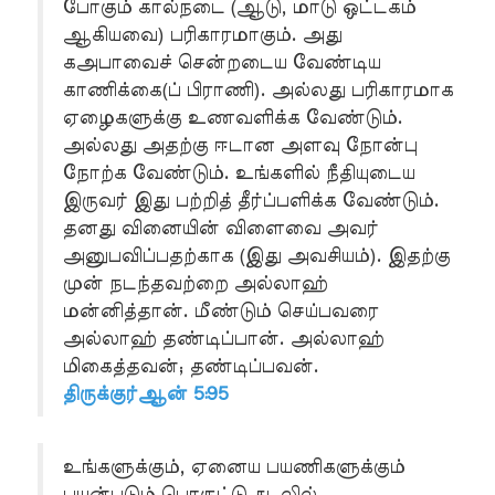
போகும் கால்நடை (ஆடு, மாடு ஒட்டகம்
ஆகியவை) பரிகாரமாகும். அது
கஅபாவைச் சென்றடைய வேண்டிய
காணிக்கை(ப் பிராணி). அல்லது பரிகாரமாக
ஏழைகளுக்கு உணவளிக்க வேண்டும்.
அல்லது அதற்கு ஈடான அளவு நோன்பு
நோற்க வேண்டும். உங்களில் நீதியுடைய
இருவர் இது பற்றித் தீர்ப்பளிக்க வேண்டும்.
தனது வினையின் விளைவை அவர்
அனுபவிப்பதற்காக (இது அவசியம்). இதற்கு
முன் நடந்தவற்றை அல்லாஹ்
மன்னித்தான். மீண்டும் செய்பவரை
அல்லாஹ் தண்டிப்பான். அல்லாஹ்
மிகைத்தவன்; தண்டிப்பவன்.
திருக்குர்ஆன் 5:95
உங்களுக்கும், ஏனைய பயணிகளுக்கும்
பயன்படும் பொருட்டு கடலில்