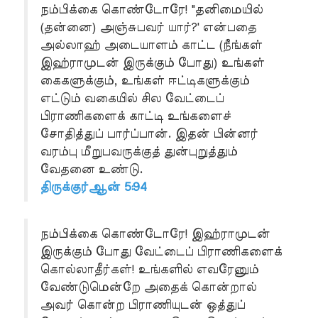
நம்பிக்கை கொண்டோரே! "தனிமையில்
(தன்னை) அஞ்சுபவர் யார்?' என்பதை
அல்லாஹ் அடையாளம் காட்ட (நீங்கள்
இஹ்ராமுடன் இருக்கும் போது) உங்கள்
கைகளுக்கும், உங்கள் ஈட்டிகளுக்கும்
எட்டும் வகையில் சில வேட்டைப்
பிராணிகளைக் காட்டி உங்களைச்
சோதித்துப் பார்ப்பான். இதன் பின்னர்
வரம்பு மீறுபவருக்குத் துன்புறுத்தும்
வேதனை உண்டு.
திருக்குர்ஆன் 5:94
நம்பிக்கை கொண்டோரே! இஹ்ராமுடன்
இருக்கும் போது வேட்டைப் பிராணிகளைக்
கொல்லாதீர்கள்! உங்களில் எவரேனும்
வேண்டுமென்றே அதைக் கொன்றால்
அவர் கொன்ற பிராணியுடன் ஒத்துப்