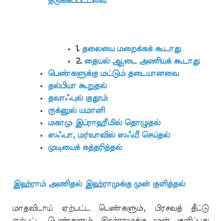
தடுக்கப்பட்டவை
1.
தலையை மறைக்கக் கூடாது
2.
தையல் ஆடை அணியக் கூடாது
பெண்களுக்கு மட்டும் தடையானவை
தல்பியா கூறுதல்
தவாஃபுல் குதூம்
ருக்னுல் யமானி
மகாமு இப்ராஹீமில் தொழுதல்
ஸஃபா, மர்வாவில் ஸஃயீ செய்தல்
முடியைக் கத்தரித்தல்
இஹ்ராம் அணிதல் இஹ்ராமுக்கு முன் குளித்தல்
மாதவிடாய் ஏற்பட்ட பெண்களும், பிரசவத் தீட்டு
ஏற்பட்ட பெண்களும் இஹ்ராமுக்கு முன் குளிப்பது