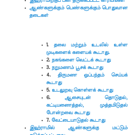
இஹ்ராமிற்குப் பின் தடுக்கப்பட்ட காரியங்கள்
ஆண்களுக்கும் பெண்களுக்கும் பொதுவான
தடைகள்
1.
தலை மற்றும் உடலில் உள்ள
முடிகளைக் களையக் கூடாது.
2.
நகங்களை வெட்டக் கூடாது
3.
நறுமணம் பூசக் கூடாது
4.
திருமண ஒப்பந்தம் செய்யக்
கூடாது
5.
உடலுறவு கொள்ளக் கூடாது
6.
ஆசையுடன் தொடுதல்,
கட்டியணைத்தல், முத்தமிடுதல்
போன்றவை கூடாது
7.
வேட்டையாடுதல் கூடாது
இஹ்ராமில் ஆண்களுக்கு மட்டும்