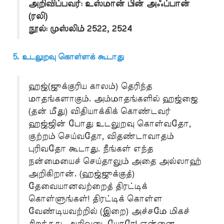
அறிவிப்பவர்: உஸ்மான் பின் அஃப்பான்
(ரலி)
நூல்: முஸ்லிம் 2522, 2524
5. உடலுறவு கொள்ளக் கூடாது
ஹஜ்(ஜுக்குரிய காலம்) தெரிந்த
மாதங்களாகும். அம்மாதங்களில் ஹஜ்ஜை
(தன் மீது) விதியாக்கிக் கொண்டவர்
ஹஜ்ஜின் போது உடலுறவு கொள்வதோ,
குற்றம் செய்வதோ, விதண்டாவாதம்
புரிவதோ கூடாது. நீங்கள் எந்த
நன்மையைச் செய்தாலும் அதை அல்லாஹ்
அறிகிறான். (ஹஜ்ஜுக்குத்)
தேவையானவற்றைத் திரட்டிக்
கொள்ளுங்கள்! திரட்டிக் கொள்ள
வேண்டியவற்றில் (இறை) அச்சமே மிகச்
சிறந்தது. அறிவுடையோரே! என்னை