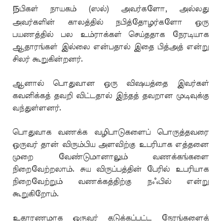
ந
பிகள் நாயகம் (ஸல்) அவர்களோ, அல்லது
அவர்களின் காலத்தில் நபித்தோழர்களோ ஒரு
பயணத்தில் பல உம்ராக்கள் செய்ததாக நேரடியாக
ஆதாரங்கள் இல்லை என்பதால் இதை பித்அத் என்று
சிலர் கூறுகின்றனர்.
ஆனால் பொதுவான ஒரு விஷயத்தை இவர்கள்
கவனிக்கத் தவறி விட்டதால் இந்தத் தவறான முடிவுக்கு
வந்துள்ளனர்.
பொதுவாக வணக்க வழிபாடுகளைப் பொருத்தவரை
ஒருவர் தான் விரும்பிய அளவிற்கு உபரியாக எத்தனை
முறை வேண்டுமானாலும் வணக்கங்களை
நிறைவேற்றலாம். சுய விருப்பத்தின் பேரில் உபரியாக
நிறைவேற்றும் வணக்கத்திற்கு நஃபில் என்று
கூறுகிறோம்.
உதாரணமாக ஒருவர் தடுக்கப்பட்ட நேரங்களைத்