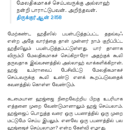
மேலதிகமாகச் செய்பவருக்கு அல்லாஹ்
நன்றி பாராட்டுபவன். அறிந்தவன்.
திருக்குர்ஆன் 2:158
மேற்கண்ட ஹதீஸில் பயன்படுத்தப்பட்ட ததவ்வுஃ
என்ற அதே வார்த்தை தான் முன்னர் நாம் குறிப்பிட்ட
ஹதீஸிலும் பயன்படுத்தப்பட்டுள்ளது. யார் தானாக
விரும்பி மேலதிகமாகச் செய்கிறாரோ அதற்குக் கூலி
தருவதாக இவ்வசனத்தில் அல்லாஹ் வாக்களிக்கிறான்.
ஹஜ் உம்ராவைப் பேசிவிட்டு மேலதிகமாகச்
செய்பவருக்கு கூலி உண்டு எனக் கூறப்படுவதைக்
கவனத்தில் கொள்ள வேண்டும்.
கடமையான ஹஜ்ஜை நிறைவேற்றிய பிறகு உபரியாக
எத்தனை முறை வேண்டுமானாலும் ஹஜ் செய்யலாம்.
ஹஜ்ஜைப் பொறுத்த வரை ஒரு பயணத்தில் ஒரு முறை
மட்டுமே செய்ய இயலும். எனவே ஒரு பயணத்தில் பல
ஹஜ்ஜைச் செய்யலாமா? என்ற கேள்வி எழாது.