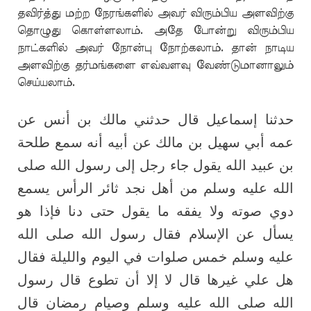
தவிர்த்து மற்ற நேரங்களில் அவர் விரும்பிய அளவிற்கு
தொழுது கொள்ளலாம். அதே போன்று விரும்பிய
நாட்களில் அவர் நோன்பு நோற்கலாம். தான் நாடிய
அளவிற்கு தர்மங்களை எவ்வளவு வேண்டுமானாலும்
செய்யலாம்.
حدثنا إسماعيل قال حدثني مالك بن أنس عن
عمه أبي سهيل بن مالك عن أبيه أنه سمع طلحة
بن عبيد الله يقول جاء رجل إلى رسول الله صلى
الله عليه وسلم من أهل نجد ثائر الرأس يسمع
دوي صوته ولا يفقه ما يقول حتى دنا فإذا هو
يسأل عن الإسلام فقال رسول الله صلى الله
عليه وسلم خمس صلوات في اليوم والليلة فقال
هل علي غيرها قال لا إلا أن تطوع قال رسول
الله صلى الله عليه وسلم وصيام رمضان قال