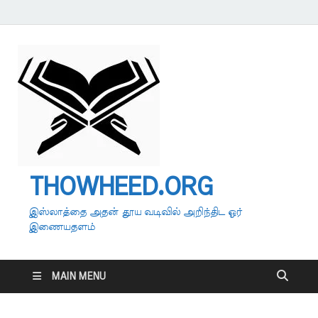
THOWHEED.ORG
இஸ்லாத்தை அதன் தூய வடிவில் அறிந்திட ஓர்
இணையதளம்
MAIN MENU