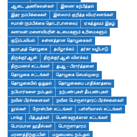
ஆடை அணிகலன்கள்
இணை கற்பித்தல்
இதர நம்பிக்கைகள்
இஸ்லாம் குறித்த விமர்சனங்கள்
ஈமான் (நம்பிக்கை தொடர்பானவை)
ஏகத்துவம் இதழ்
கணவன் மனைவியரின் கடமைகளும் உரிமைகளும்
குடும்பவியல்
சுன்னத்தான தொழுகைகள்
ஜமாஅத் தொழுகை
தமிழாக்கம்
தர்கா வழிபாடு
திருக்குர்ஆன்
திருக்குர்ஆன் விளக்கம்
திருமணச் சட்டங்கள்
துஆ - பிரார்த்தனை
தொழுகை சட்டங்கள்
தொழுகை செயல்முறை
தொழுகையில் ஓதுதல்
தொழுகையை பாதிக்காதவை
நபிமார்களை நம்புதல்
நற்பண்புகள் தீயபண்புகள்
நவீன பிரச்சனைகள்
நவீன பொருளாதாரப் பிரச்சனைகள்
நூல்கள்
நோன்பின் சட்டங்கள்
பள்ளிவாசல் சட்டங்கள்
பாங்கு
பித்அத்கள்
பெண்களுக்கான சட்டங்கள்
பொய்யான ஹதீஸ்கள்
பொருளாதாரம்
மரணத்திற்குப்பின்
மறுமையை நம்புதல்