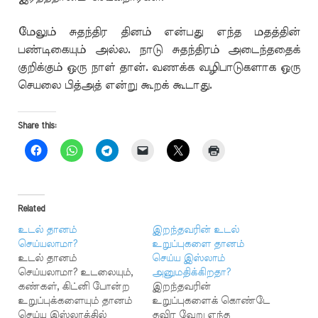
மேலும் சுதந்திர தினம் என்பது எந்த மதத்தின்
பண்டிகையும் அல்ல. நாடு சுதந்திரம் அடைந்ததைக்
குறிக்கும் ஒரு நாள் தான். வணக்க வழிபாடுகளாக ஒரு
செயலை பித்அத் என்று கூறக் கூடாது.
Share this:
Related
உடல் தானம்
இறந்தவரின் உடல்
செய்யலாமா?
உறுப்புகளை தானம்
உடல் தானம்
செய்ய இஸ்லாம்
செய்யலாமா? உடலையும்,
அனுமதிக்கிறதா?
கண்கள், கிட்னி போன்ற
இறந்தவரின்
உறுப்புக்களையும் தானம்
உறுப்புகளைக் கொண்டே
செய்ய இஸ்லாத்தில்
தவிர வேறு எந்த