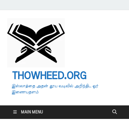
THOWHEED.ORG
இஸ்லாத்தை அதன் தூய வடிவில் அறிந்திட ஓர்
இணையதளம்
MAIN MENU