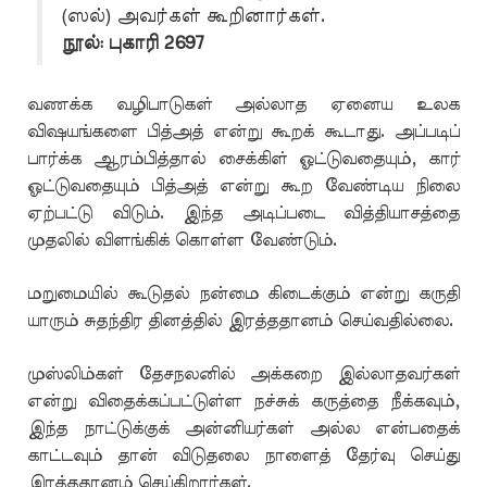
(ஸல்) அவர்கள் கூறினார்கள்.
நூல்: புகாரி 2697
வணக்க வழிபாடுகள் அல்லாத ஏனைய உலக
விஷயங்களை பித்அத் என்று கூறக் கூடாது. அப்படிப்
பார்க்க ஆரம்பித்தால் சைக்கிள் ஓட்டுவதையும், கார்
ஓட்டுவதையும் பித்அத் என்று கூற வேண்டிய நிலை
ஏற்பட்டு விடும். இந்த அடிப்படை வித்தியாசத்தை
முதலில் விளங்கிக் கொள்ள வேண்டும்.
மறுமையில் கூடுதல் நன்மை கிடைக்கும் என்று கருதி
யாரும் சுதந்திர தினத்தில் இரத்ததானம் செய்வதில்லை.
முஸ்லிம்கள் தேசநலனில் அக்கறை இல்லாதவர்கள்
என்று விதைக்கப்பட்டுள்ள நச்சுக் கருத்தை நீக்கவும்,
இந்த நாட்டுக்குக் அன்னியர்கள் அல்ல என்பதைக்
காட்டவும் தான் விடுதலை நாளைத் தேர்வு செய்து
இரத்ததானம் செய்கிறார்கள்.