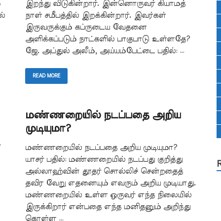
்
இறந்து விடுகின்றார். இன்னொருவர் கியாமத்
ல்
நாள் சமீபத்தில் இறக்கின்றார். இவர்கள்
இருவருக்கும் கப்ருடைய வேதனை
அளிக்கப்படும் நாட்களில் பாகுபாடு உள்ளதே?
ஜே. அப்துல் அலீம், அய்யம்பேட்டை பதில்: …
READ MORE
மண்ணறையில் நடப்பதை அறிய
முடியுமா?
்
மண்ணறையில் நடப்பதை அறிய முடியுமா?
யாசர் பதில்: மண்ணறையில் நடப்பது குறித்து
அல்லாஹ்வின் தூதர் சொல்லிச் சென்றதைத்
தவிர வேறு எதனையும் எவரும் அறிய முடியாது.
மண்ணறையில் உள்ள ஒருவர் எந்த நிலையில்
இருக்கிறார் என்பதை எந்த மனிதனும் அறிந்து
கொள்ள …