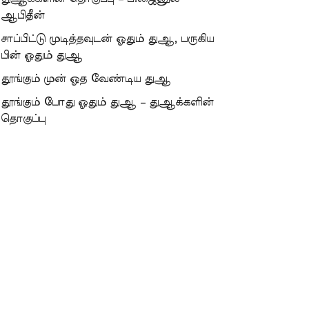
ஆபிதீன்
சாப்பிட்டு முடித்தவுடன் ஓதும் துஆ, பருகிய
பின் ஓதும் துஆ
தூங்கும் முன் ஓத வேண்டிய துஆ
தூங்கும் போது ஓதும் துஆ – துஆக்களின்
தொகுப்பு