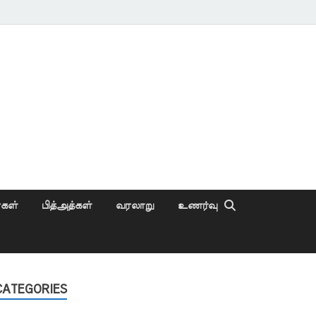
ைகள்
பித்அத்கள்
வரலாறு
உணர்வு
CATEGORIES