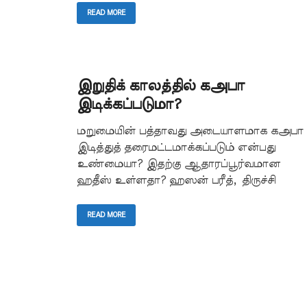
READ MORE
இறுதிக் காலத்தில் கஅபா
இடிக்கப்படுமா?
மறுமையின் பத்தாவது அடையாளமாக கஅபா
இடித்துத் தரைமட்டமாக்கப்படும் என்பது
உண்மையா? இதற்கு ஆதாரப்பூர்வமான
ஹதீஸ் உள்ளதா? ஹஸன் பரீத், திருச்சி
READ MORE