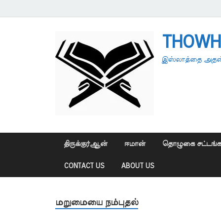
THOWH
இஸ்லாத்தை அதன்
திருக்குர்ஆன்
ஈமான்
தொழுகை சட்டங்க
CONTACT US
ABOUT US
மறுமையை நம்புதல்