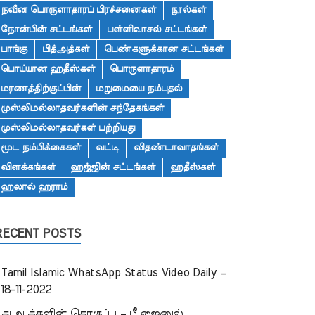
நவீன பொருளாதாரப் பிரச்சனைகள்
நூல்கள்
நோன்பின் சட்டங்கள்
பள்ளிவாசல் சட்டங்கள்
பாங்கு
பித்அத்கள்
பெண்களுக்கான சட்டங்கள்
பொய்யான ஹதீஸ்கள்
பொருளாதாரம்
மரணத்திற்குப்பின்
மறுமையை நம்புதல்
முஸ்லிமல்லாதவர்களின் சந்தேகங்கள்
முஸ்லிமல்லாதவர்கள் பற்றியது
மூட நம்பிக்கைகள்
வட்டி
விதண்டாவாதங்கள்
விளக்கங்கள்
ஹஜ்ஜின் சட்டங்கள்
ஹதீஸ்கள்
ஹலால் ஹராம்
RECENT POSTS
Tamil Islamic WhatsApp Status Video Daily –
18-11-2022
துஆக்களின் தொகுப்பு – பீ.ஜைனுல்