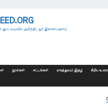
EED.ORG
 தூய வடிவில் அறிந்திட ஓர் இணையதளம்
ள்
நூல்கள்
சட்டங்கள்
ஏகத்துவம் இதழ்
சிறிய உர