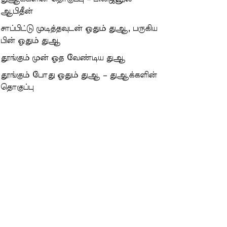
ஆபிதீன்
சாப்பிட்டு முடித்தவுடன் ஓதும் துஆ, பருகிய
பின் ஓதும் துஆ
தூங்கும் முன் ஓத வேண்டிய துஆ
தூங்கும் போது ஓதும் துஆ – துஆக்களின்
தொகுப்பு