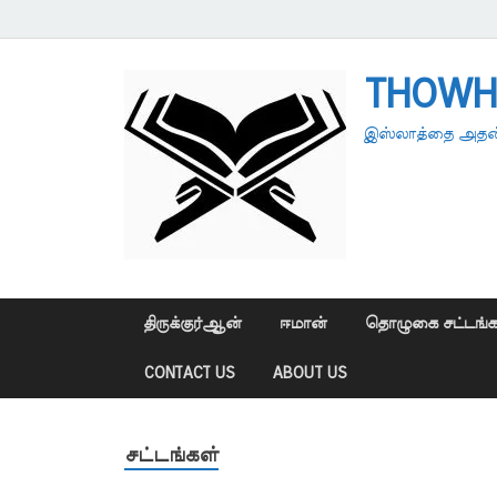
THOWH
இஸ்லாத்தை அதன்
திருக்குர்ஆன்
ஈமான்
தொழுகை சட்டங்க
CONTACT US
ABOUT US
சட்டங்கள்