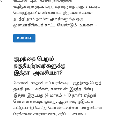
ல்
கட்டளையும், நபிகள் நாயகத்தின்
வழிமுறைகளும். மற்றவர்களுக்கு அது எப்படிப்
பொருந்தும்? எளிமையாக திருமணங்களை
நடத்தி நாம் தானே அவர்களுக்கு ஒரு
முன்மாதிரியைக் காட்ட வேண்டும். உங்கள் …
READ MORE
குழந்தை பெறும்
தகுதியற்றவர்களுக்கு
இத்தா அவசியமா?
கேள்வி: மாதவிடாய் வரக்கூடிய குழந்தை பெறத்
தகுதியுடையவர்கள், கணவன் இறந்த பின்பு
இத்தா இருப்பது (4 மாதம் + 10 நாள்) ஏற்றுக்
கொள்ளக்கூடிய ஒன்று. ஆனால், குடும்பக்
கட்டுப்பாடு செய்து கொண்டவர்கள், மாதவிடாய்
பிரச்சனை காரணமாக, கர்ப்பப் பையை