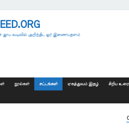
EED.ORG
 தூய வடிவில் அறிந்திட ஓர் இணையதளம்
ள்
நூல்கள்
சட்டங்கள்
ஏகத்துவம் இதழ்
சிறிய உர