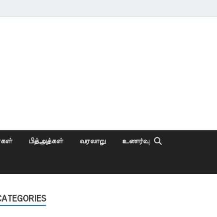
ைகள்
பித்அத்கள்
வரலாறு
உணர்வு
CATEGORIES