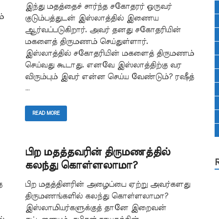
இந்து மதத்தைச் சார்ந்த சகோதரர் ஒருவர்
்
குடும்பத்துடன் இஸ்லாத்தில் இணைய
ஆர்வப்படுகிறார். அவர் தனது சகோதரியின்
மகளைத் திருமணம் செய்துள்ளார்.
இஸ்லாத்தில் சகோதரியின் மகளைத் திருமணம்
செய்வது கூடாது. எனவே இஸ்லாத்திற்கு வர
விரும்பும் இவர் என்ன செய்ய வேண்டும்? ரஷீத்
…
READ MORE
பிற மதத்தவரின் திருமணத்தில்
கலந்து கொள்ளலாமா?
த
பிற மதத்தினரின் அழைப்பை ஏற்று அவர்களது
திருமணங்களில் கலந்து கொள்ளலாமா?
இஸ்லாமியர்களுக்குத் தானே இறைவன்