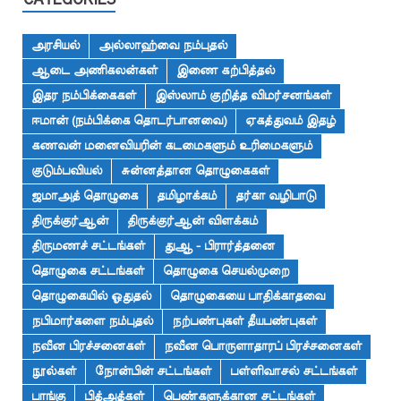
CATEGORIES
அரசியல்
அல்லாஹ்வை நம்புதல்
ஆடை அணிகலன்கள்
இணை கற்பித்தல்
இதர நம்பிக்கைகள்
இஸ்லாம் குறித்த விமர்சனங்கள்
ஈமான் (நம்பிக்கை தொடர்பானவை)
ஏகத்துவம் இதழ்
கணவன் மனைவியரின் கடமைகளும் உரிமைகளும்
குடும்பவியல்
சுன்னத்தான தொழுகைகள்
ஜமாஅத் தொழுகை
தமிழாக்கம்
தர்கா வழிபாடு
திருக்குர்ஆன்
திருக்குர்ஆன் விளக்கம்
திருமணச் சட்டங்கள்
துஆ - பிரார்த்தனை
தொழுகை சட்டங்கள்
தொழுகை செயல்முறை
தொழுகையில் ஓதுதல்
தொழுகையை பாதிக்காதவை
நபிமார்களை நம்புதல்
நற்பண்புகள் தீயபண்புகள்
நவீன பிரச்சனைகள்
நவீன பொருளாதாரப் பிரச்சனைகள்
நூல்கள்
நோன்பின் சட்டங்கள்
பள்ளிவாசல் சட்டங்கள்
பாங்கு
பித்அத்கள்
பெண்களுக்கான சட்டங்கள்