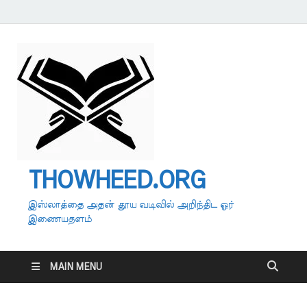
THOWHEED.ORG
இஸ்லாத்தை அதன் தூய வடிவில் அறிந்திட ஓர்
இணையதளம்
MAIN MENU