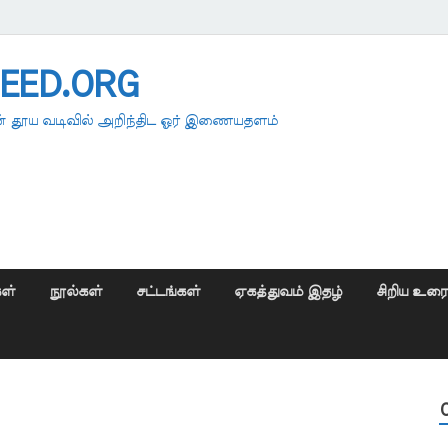
EED.ORG
 தூய வடிவில் அறிந்திட ஓர் இணையதளம்
ள்
நூல்கள்
சட்டங்கள்
ஏகத்துவம் இதழ்
சிறிய உர