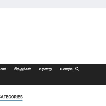
ைகள்
பித்அத்கள்
வரலாறு
உணர்வு
CATEGORIES