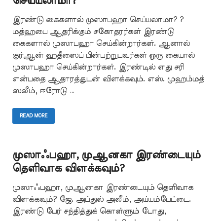
செய்யலாமா?
இரண்டு கைகளால் முஸாபஹா செய்யலாமா? ?
மத்ஹபை ஆதரிக்கும் சகோதரர்கள் இரண்டு
கைகளால் முஸாபஹா செய்கின்றார்கள். ஆனால்
குர்ஆன் ஹதீஸைப் பின்பற்றுபவர்கள் ஒரு கையால்
முஸாபஹா செய்கின்றார்கள். இரண்டில் எது சரி
என்பதை ஆதாரத்துடன் விளக்கவும். எஸ். முஹம்மத்
ஸலீம், ஈரோடு …
READ MORE
முஸாஃபஹா, முஆனகா இரண்டையும்
தெளிவாக விளக்கவும்?
முஸாஃபஹா, முஆனகா இரண்டையும் தெளிவாக
விளக்கவும்? ஜே. அப்துல் அலீம், அய்யம்பேட்டை.
இரண்டு பேர் சந்தித்துக் கொள்ளும் போது,