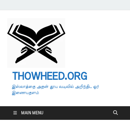
THOWHEED.ORG
இஸ்லாத்தை அதன் தூய வடிவில் அறிந்திட ஓர்
இணையதளம்
MAIN MENU