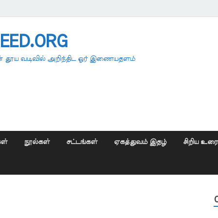
EED.ORG
 தூய வடிவில் அறிந்திட ஓர் இணையதளம்
ள்
நூல்கள்
சட்டங்கள்
ஏகத்துவம் இதழ்
சிறிய உர