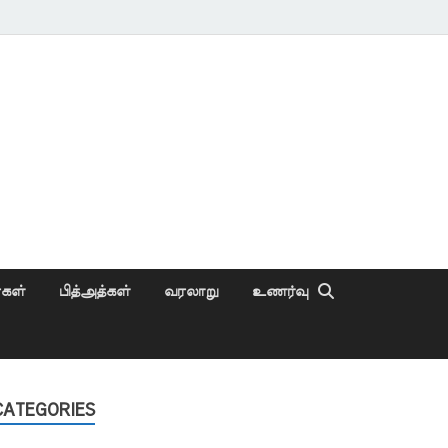
ைகள்
பித்அத்கள்
வரலாறு
உணர்வு
CATEGORIES