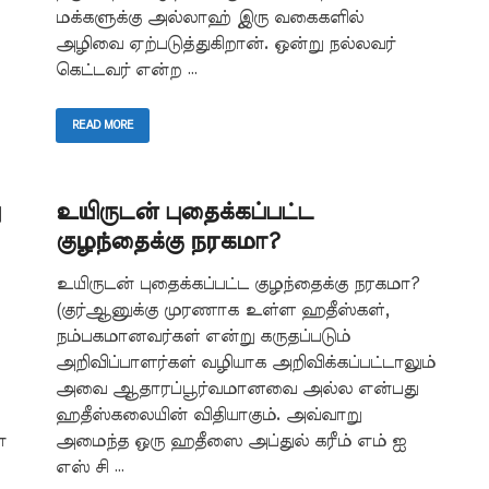
மக்களுக்கு அல்லாஹ் இரு வகைகளில்
அழிவை ஏற்படுத்துகிறான். ஒன்று நல்லவர்
கெட்டவர் என்ற …
READ MORE
உயிருடன் புதைக்கப்பட்ட
குழந்தைக்கு நரகமா?
உயிருடன் புதைக்கப்பட்ட குழந்தைக்கு நரகமா?
(குர்ஆனுக்கு முரணாக உள்ள ஹதீஸ்கள்,
நம்பகமானவர்கள் என்று கருதப்படும்
அறிவிப்பாளர்கள் வழியாக அறிவிக்கப்பட்டாலும்
அவை ஆதாரப்பூர்வமானவை அல்ல என்பது
ஹதீஸ்கலையின் விதியாகும். அவ்வாறு
்
அமைந்த ஒரு ஹதீஸை அப்துல் கரீம் எம் ஐ
எஸ் சி …