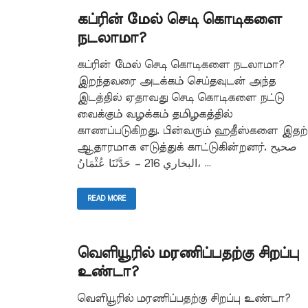
கப்ரின் மேல் செடி கொடிகளை
நடலாமா?
கப்ரின் மேல் செடி கொடிகளை நடலாமா?
இறந்தவரை அடக்கம் செய்தவுடன் அந்த
இடத்தில் ஏதாவது செடி கொடிகளை நட்டு
வைக்கும் வழக்கம் தமிழகத்தில்
காணப்படுகிறது. பின்வரும் ஹதீஸ்களை இதற்
ஆதாரமாக எடுத்துக் காட்டுகின்றனர். صحيح
البخاري 216 – حَدَّثَنَا عُثْمَانُ، …
READ MORE
வெளியூரில் மரணிப்பதற்கு சிறப்பு
உண்டா?
வெளியூரில் மரணிப்பதற்கு சிறப்பு உண்டா?