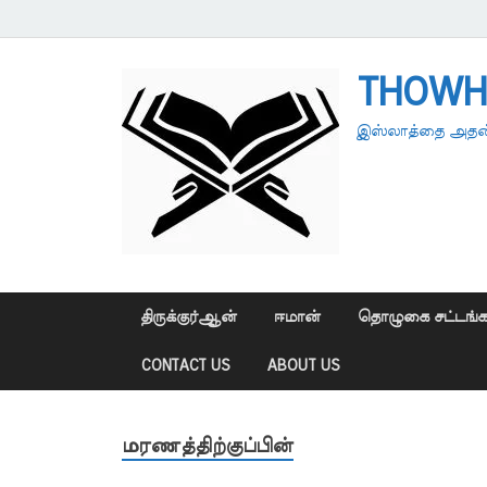
THOWH
இஸ்லாத்தை அதன்
திருக்குர்ஆன்
ஈமான்
தொழுகை சட்டங்க
CONTACT US
ABOUT US
மரணத்திற்குப்பின்