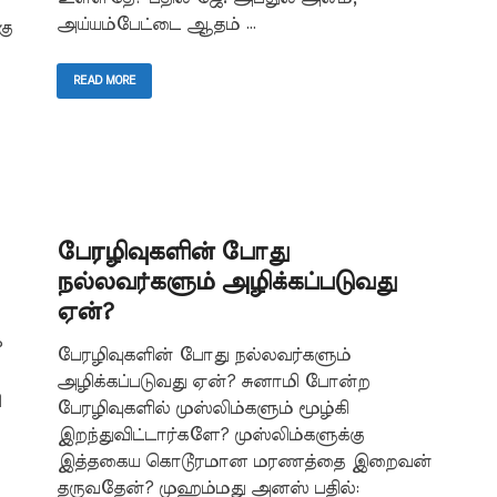
அய்யம்பேட்டை ஆதம் …
கு
READ MORE
பேரழிவுகளின் போது
நல்லவர்களும் அழிக்கப்படுவது
ஏன்?
?
பேரழிவுகளின் போது நல்லவர்களும்
அழிக்கப்படுவது ஏன்? சுனாமி போன்ற
ி
பேரழிவுகளில் முஸ்லிம்களும் மூழ்கி
இறந்துவிட்டார்களே? முஸ்லிம்களுக்கு
இத்தகைய கொடூரமான மரணத்தை இறைவன்
தருவதேன்? முஹம்மது அனஸ் பதில்: