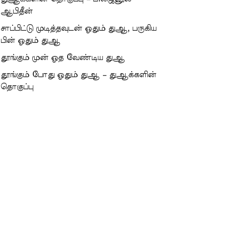
ஆபிதீன்
சாப்பிட்டு முடித்தவுடன் ஓதும் துஆ, பருகிய
பின் ஓதும் துஆ
தூங்கும் முன் ஓத வேண்டிய துஆ
தூங்கும் போது ஓதும் துஆ – துஆக்களின்
தொகுப்பு