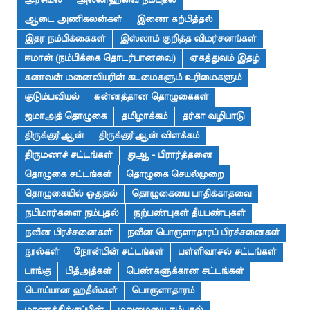
அரசியல்
அல்லாஹ்வை நம்புதல்
ஆடை அணிகலன்கள்
இணை கற்பித்தல்
இதர நம்பிக்கைகள்
இஸ்லாம் குறித்த விமர்சனங்கள்
ஈமான் (நம்பிக்கை தொடர்பானவை)
ஏகத்துவம் இதழ்
கணவன் மனைவியரின் கடமைகளும் உரிமைகளும்
குடும்பவியல்
சுன்னத்தான தொழுகைகள்
ஜமாஅத் தொழுகை
தமிழாக்கம்
தர்கா வழிபாடு
திருக்குர்ஆன்
திருக்குர்ஆன் விளக்கம்
திருமணச் சட்டங்கள்
துஆ - பிரார்த்தனை
தொழுகை சட்டங்கள்
தொழுகை செயல்முறை
தொழுகையில் ஓதுதல்
தொழுகையை பாதிக்காதவை
நபிமார்களை நம்புதல்
நற்பண்புகள் தீயபண்புகள்
நவீன பிரச்சனைகள்
நவீன பொருளாதாரப் பிரச்சனைகள்
நூல்கள்
நோன்பின் சட்டங்கள்
பள்ளிவாசல் சட்டங்கள்
பாங்கு
பித்அத்கள்
பெண்களுக்கான சட்டங்கள்
பொய்யான ஹதீஸ்கள்
பொருளாதாரம்