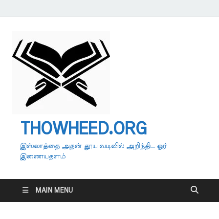
THOWHEED.ORG
இஸ்லாத்தை அதன் தூய வடிவில் அறிந்திட ஓர்
இணையதளம்
MAIN MENU