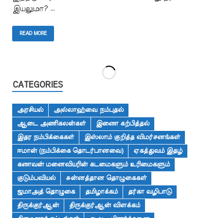
இயலுமா? …
READ MORE
CATEGORIES
அரசியல்
அல்லாஹ்வை நம்புதல்
ஆடை அணிகலன்கள்
இணை கற்பித்தல்
இதர நம்பிக்கைகள்
இஸ்லாம் குறித்த விமர்சனங்கள்
ஈமான் (நம்பிக்கை தொடர்பானவை)
ஏகத்துவம் இதழ்
கணவன் மனைவியரின் கடமைகளும் உரிமைகளும்
குடும்பவியல்
சுன்னத்தான தொழுகைகள்
ஜமாஅத் தொழுகை
தமிழாக்கம்
தர்கா வழிபாடு
திருக்குர்ஆன்
திருக்குர்ஆன் விளக்கம்