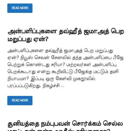
READ MORE
அன்பளிப்புகளை தவ்ஹீத் ஜமாஅத் பெற
மறுப்பது ஏன்?
அன்பளிப்புகளை தவ்ஹீத் ஜமாஅத் பெற மறுப்பது
ஏன்? நியூஸ் செவன் சேனலில் தந்த அன்பளிப்பை பீஜே
பெற்றுக் கொண்டது சரியா? மற்றவர்கள் அன்பளிப்பு
பெறக்கூடாது என்று கூறிவிட்டு பீஜேக்கு மட்டும் தனி
நியாயமா? இப்படி ஒரு கேள்வி முகநூலில்
பரப்பப்படுகிறது. நிகழ்ச்சி …
READ MORE
சூனியத்தை நம்புபவன் சொர்க்கம் செல்ல