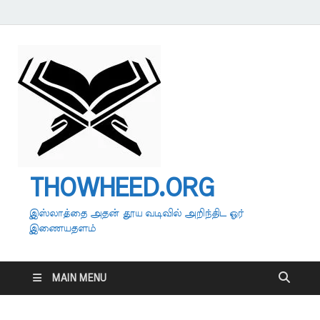
THOWHEED.ORG
இஸ்லாத்தை அதன் தூய வடிவில் அறிந்திட ஓர்
இணையதளம்
MAIN MENU