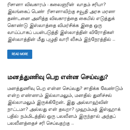
ரிசானா விவகாரம் : கலைஞரின் வாதம் சரியா?
இலங்கைப் பெண் ரிசானாவிற்கு சவூதி அரசு மரண
தண்டனை அளித்த விவகாரத்தை கையில் எடுத்துக்
கொண்டு இஸ்லாத்தை விமர்சிக்க இதை ஒரு
வாய்ப்பாகப் பயன்படுத்தி இஸ்லாத்தின் விரோதிகள்
இஸ்லாத்தின் மீது புழுதி வாரி வீசும் இந்நேரத்தில் …
READ MORE
மனத்துணிவு பெற என்ன செய்வது?
மனத்துணிவு பெற என்ன செய்வது? சாதிக்க வேண்டும்
என்ற எண்ணம் இல்லாமலும், மனதில் துனிச்சல்
இல்லாமலும் இருக்கிறேன். இது அல்லாஹ்வின்
நாட்டமா? அல்லது என் தவறா? முஹம்மத் இஸ்ஹாக்
பதில்: நம்மிடத்தில் ஒரு பலவீனம் இருந்தால் அந்தப்
பலவீனத்தைச் சரி செய்வதற்கு …