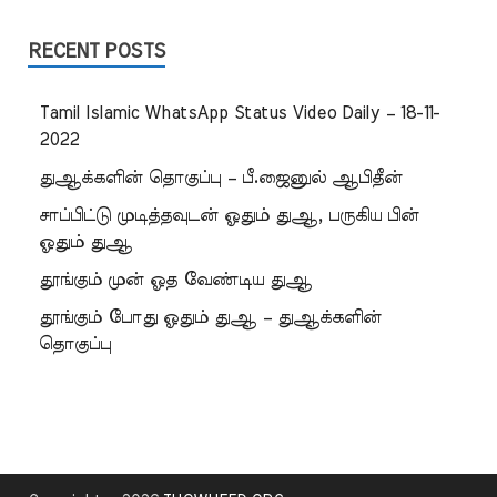
RECENT POSTS
Tamil Islamic WhatsApp Status Video Daily – 18-11-
2022
துஆக்களின் தொகுப்பு – பீ.ஜைனுல் ஆபிதீன்
சாப்பிட்டு முடித்தவுடன் ஓதும் துஆ, பருகிய பின்
ஓதும் துஆ
தூங்கும் முன் ஓத வேண்டிய துஆ
தூங்கும் போது ஓதும் துஆ – துஆக்களின்
தொகுப்பு