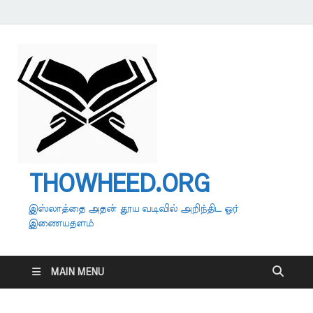
THOWHEED.ORG
இஸ்லாத்தை அதன் தூய வடிவில் அறிந்திட ஓர்
இணையதளம்
MAIN MENU