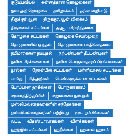
குடும்பவியல்
சுன்னத்தான தொழுகைகள்
ஜமாஅத் தொழுகை
தமிழாக்கம்
தர்கா வழிபாடு
திருக்குர்ஆன்
திருக்குர்ஆன் விளக்கம்
திருமணச் சட்டங்கள்
துஆ - பிரார்த்தனை
தொழுகை சட்டங்கள்
தொழுகை செயல்முறை
தொழுகையில் ஓதுதல்
தொழுகையை பாதிக்காதவை
நபிமார்களை நம்புதல்
நற்பண்புகள் தீயபண்புகள்
நவீன பிரச்சனைகள்
நவீன பொருளாதாரப் பிரச்சனைகள்
நூல்கள்
நோன்பின் சட்டங்கள்
பள்ளிவாசல் சட்டங்கள்
பாங்கு
பித்அத்கள்
பெண்களுக்கான சட்டங்கள்
பொய்யான ஹதீஸ்கள்
பொருளாதாரம்
மரணத்திற்குப்பின்
மறுமையை நம்புதல்
முஸ்லிமல்லாதவர்களின் சந்தேகங்கள்
முஸ்லிமல்லாதவர்கள் பற்றியது
மூட நம்பிக்கைகள்
வட்டி
விதண்டாவாதங்கள்
விளக்கங்கள்
ஹஜ்ஜின் சட்டங்கள்
ஹதீஸ்கள்
ஹலால் ஹராம்