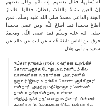
له يَفقهها، فقال بعضهم: إنه نائم، وقال بعضهم
إنَّ العينَ نائمةٌ والقلبَ يقظانٌ، فقالوا: فالدارُ
الجنة والداعي محمدٌ صلى الله عليه وسلّم، فمن
أطاعَ محمداً فقد أطاعَ اللَّه، ومن عصى محمداً
صلى الله عليه وسلّم فقد عصى اللَّه، ومحمدٌ
فرق بينَ الناس تابعَهُ قُتيبة عن ليث عن خالد عن
سعيد بن أبي هِلال
நபிகள் நாயகம் (ஸல்) அவர்கள் உறங்கிக்
கொண்டிருந்த போது அவர்களிடம் சில
வானவர்கள் வந்தார்கள். அவர்களில்
ஒருவர் 'இவர் உறங்கிக் கொண்டிருக்கிறார்'
என்றார். அதற்கு மற்றொருவர் 'கண்கள்
தான் உறங்குகின்றன; உள்ளம்
விழித்திருக்கிறது' என்று கூறினார். பின்னர்
அவர்கள் 'உங்களுடைய இந்த நண்பருக்கு