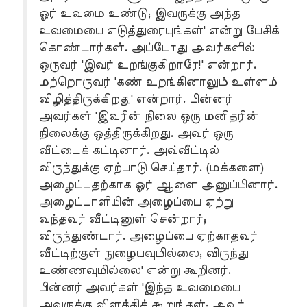
ஓர் உவமை உண்டு; இவருக்கு அந்த
உவமையை எடுத்துரையுங்கள்' என்று பேசிக்
கொண்டார்கள். அப்போது அவர்களில்
ஒருவர் 'இவர் உறங்குகிறாரே!' என்றார்.
மற்றொருவர் 'கண் உறங்கினாலும் உள்ளம்
விழித்திருக்கிறது' என்றார். பின்னர்
அவர்கள் 'இவரின் நிலை ஒரு மனிதரின்
நிலைக்கு ஒத்திருக்கிறது. அவர் ஒரு
வீட்டைக் கட்டினார். அவ்வீட்டில்
விருந்துக்கு ஏற்பாடு செய்தார். (மக்களை)
அழைப்பதற்காக ஓர் ஆளை அனுப்பினார்.
அழைப்பாளியின் அழைப்பை ஏற்று
வந்தவர் வீட்டினுள் சென்றார்;
விருந்துண்டார். அழைப்பை ஏற்காதவர்
வீட்டிற்குள் நுழையவுமில்லை; விருந்து
உண்ணவுமில்லை' என்று கூறினர்.
பின்னர் அவர்கள் 'இந்த உவமையை
அவருக்கு விளக்கிக் கூறுங்கள்; அவர்