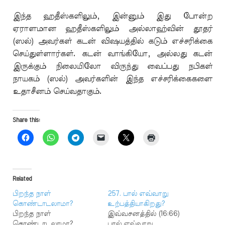
இந்த ஹதீஸ்களிலும், இன்னும் இது போன்ற
ஏராளமான ஹதீஸ்களிலும் அல்லாஹ்வின் தூதர்
(ஸல்) அவர்கள் கடன் விஷயத்தில் கடும் எச்சரிக்கை
செய்துள்ளார்கள். கடன் வாங்கியோ, அல்லது கடன்
இருக்கும் நிலையிலோ விருந்து வைப்பது நபிகள்
நாயகம் (ஸல்) அவர்களின் இந்த எச்சரிக்கைகளை
உதாசீனம் செய்வதாகும்.
Share this:
Related
பிறந்த நாள்
257. பால் எவ்வாறு
கொண்டாடலாமா?
உற்பத்தியாகிறது?
பிறந்த நாள்
இவ்வசனத்தில் (16:66)
கொண்டாடலாமா?
பால் எவ்வாறு