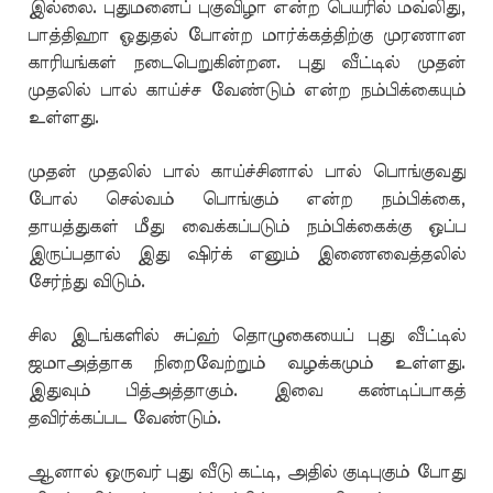
இல்லை. புதுமனைப் புகுவிழா என்ற பெயரில் மவ்லிது,
பாத்திஹா ஓதுதல் போன்ற மார்க்கத்திற்கு முரணான
காரியங்கள் நடைபெறுகின்றன. புது வீட்டில் முதன்
முதலில் பால் காய்ச்ச வேண்டும் என்ற நம்பிக்கையும்
உள்ளது.
முதன் முதலில் பால் காய்ச்சினால் பால் பொங்குவது
போல் செல்வம் பொங்கும் என்ற நம்பிக்கை,
தாயத்துகள் மீது வைக்கப்படும் நம்பிக்கைக்கு ஒப்ப
இருப்பதால் இது ஷிர்க் எனும் இணைவைத்தலில்
சேர்ந்து விடும்.
சில இடங்களில் சுப்ஹ் தொழுகையைப் புது வீட்டில்
ஜமாஅத்தாக நிறைவேற்றும் வழக்கமும் உள்ளது.
இதுவும் பித்அத்தாகும். இவை கண்டிப்பாகத்
தவிர்க்கப்பட வேண்டும்.
ஆனால் ஒருவர் புது வீடு கட்டி, அதில் குடிபுகும் போது