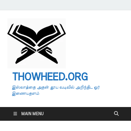
THOWHEED.ORG
இஸ்லாத்தை அதன் தூய வடிவில் அறிந்திட ஓர்
இணையதளம்
MAIN MENU