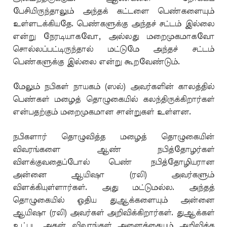
பேசியிருந்தாலும் அந்தக் கட்டளை பெண்களையும்
உள்ளடக்கியதே. பெண்களுக்கு அந்தச் சட்டம் இல்லை
என்று நேரடியாகவோ, அல்லது மறைமுகமாகவோ
சொல்லப்பட்டிருந்தால் மட்டுமே அந்தச் சட்டம்
பெண்களுக்கு இல்லை என்று கூறவேண்டும்.
மேலும் நபிகள் நாயகம் (ஸல்) அவர்களின் காலத்தில்
பெண்கள் மழைத் தொழுகையில் கலந்திருக்கிறார்கள்
என்பதற்கும் மறைமுகமான சான்றுகள் உள்ளன.
நபிகளார் தொழுவித்த மழைத் தொழுகையின்
விவரங்களை ஆண் நபித்தோழர்கள்
விளக்குவதைப்போல் பெண் நபித்தோழியரான
அன்னை ஆயிஷா (ரலி) அவர்களும்
விளக்கியுள்ளார்கள். அது மட்டுமல்ல. அந்தத்
தொழுகையில் ஓதிய துஆக்களையும் அன்னை
ஆயிஷா (ரலி) அவர்கள் அறிவிக்கிறார்கள். துஆக்கள்
உட்பட அதன் விவரங்கள் அனைத்தையும் அறிவிக்க