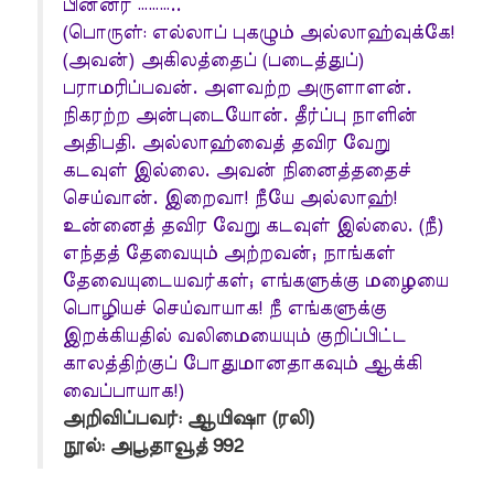
பின்னர் ………..
(பொருள்: எல்லாப் புகழும் அல்லாஹ்வுக்கே!
(அவன்) அகிலத்தைப் (படைத்துப்)
பராமரிப்பவன். அளவற்ற அருளாளன்.
நிகரற்ற அன்புடையோன். தீர்ப்பு நாளின்
அதிபதி. அல்லாஹ்வைத் தவிர வேறு
கடவுள் இல்லை. அவன் நினைத்ததைச்
செய்வான். இறைவா! நீயே அல்லாஹ்!
உன்னைத் தவிர வேறு கடவுள் இல்லை. (நீ)
எந்தத் தேவையும் அற்றவன்; நாங்கள்
தேவையுடையவர்கள்; எங்களுக்கு மழையை
பொழியச் செய்வாயாக! நீ எங்களுக்கு
இறக்கியதில் வலிமையையும் குறிப்பிட்ட
காலத்திற்குப் போதுமானதாகவும் ஆக்கி
வைப்பாயாக!)
அறிவிப்பவர்: ஆயிஷா (ரலி)
நூல்: அபூதாவூத் 992