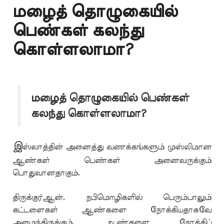
மழைத் தொழுகையில்
பெண்கள் கலந்து
கொள்ளலாமா?
மழைத் தொழுகையில் பெண்கள்
கலந்து கொள்ளலாமா?
இ
ஸ்லாத்தின் அனைத்து வணக்கங்களும் முஸ்லிமான
ஆண்கள் பெண்கள் அனைவருக்கும்
பொதுவானதாகும்.
திருக்குர்ஆன். நபிமொழிகளில் பெரும்பாலும்
கட்டளைகள் ஆண்களை நோக்கியதாகவே
அமைந்திருக்கும். ஆண்களை நோக்கிப்