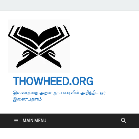
THOWHEED.ORG
இஸ்லாத்தை அதன் தூய வடிவில் அறிந்திட ஓர்
இணையதளம்
MAIN MENU