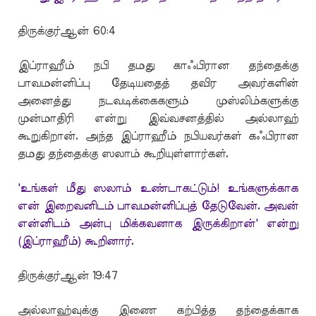
திருக்குர்ஆன் 60:4
இப்ராஹீம் நபி தமது காஃபிரான தந்தைக்கு
பாவமன்னிப்பு தேடியதைத் தவிர அவர்களின்
அனைத்து நடவடிக்கைகளும் முஸ்லிம்களுக்கு
முன்மாதிரி என்று இவ்வசனத்தில் அல்லாஹ்
கூறுகிறான். அந்த இப்ராஹீம் நபியவர்கள் கஃபிரான
தமது தந்தைக்கு ஸலாம் கூறியுள்ளார்கள்.
'உங்கள் மீது ஸலாம் உண்டாகட்டும்! உங்களுக்காக
என் இறைவனிடம் பாவமன்னிப்புத் தேடுவேன். அவன்
என்னிடம் அன்பு மிக்கவனாக இருக்கிறான்' என்று
(இப்ராஹீம்) கூறினார்.
திருக்குர்ஆன் 19:47
அல்லாஹ்வுக்கு இணை கற்பித்த தந்தைக்காக