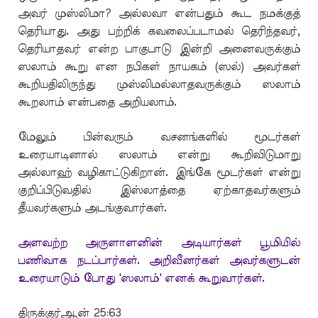
அவர் முஸ்லிமா? அல்லவா என்பதும் கூட நமக்குத்
தெரியாது. அது பற்றிக் கவலைப்படாமல் தெரிந்தவர்,
தெரியாதவர் என்ற பாகுபாடு இன்றி அனைவருக்கும்
ஸலாம் கூறு என நபிகள் நாயகம் (ஸல்) அவர்கள்
கூறியதிலிருந்து முஸ்லிமல்லாதவருக்கும் ஸலாம்
கூறலாம் என்பதை அறியலாம்.
மேலும் பின்வரும் வசனங்களில் மூடர்கள்
உரையாடினால் ஸலாம் என்று கூறிவிடுமாறு
அல்லாஹ் வழிகாட்டுகிறான். இங்கே மூடர்கள் என்று
குறிப்பிடுவதில் இஸ்லாத்தை ஏற்காதவர்களும்
தீயவர்களும் அடங்குவார்கள்.
அளவற்ற அருளாளனின் அடியார்கள் பூமியில்
பணிவாக நடப்பார்கள். அறிவீனர்கள் அவர்களுடன்
உரையாடும் போது 'ஸலாம்' எனக் கூறுவார்கள்.
திருக்குர்ஆன் 25:63