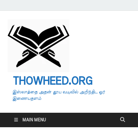
THOWHEED.ORG
இஸ்லாத்தை அதன் தூய வடிவில் அறிந்திட ஓர்
இணையதளம்
MAIN MENU