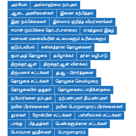
அரசியல்
அல்லாஹ்வை நம்புதல்
ஆடை அணிகலன்கள்
இணை கற்பித்தல்
இதர நம்பிக்கைகள்
இஸ்லாம் குறித்த விமர்சனங்கள்
ஈமான் (நம்பிக்கை தொடர்பானவை)
ஏகத்துவம் இதழ்
கணவன் மனைவியரின் கடமைகளும் உரிமைகளும்
குடும்பவியல்
சுன்னத்தான தொழுகைகள்
ஜமாஅத் தொழுகை
தமிழாக்கம்
தர்கா வழிபாடு
திருக்குர்ஆன்
திருக்குர்ஆன் விளக்கம்
திருமணச் சட்டங்கள்
துஆ - பிரார்த்தனை
தொழுகை சட்டங்கள்
தொழுகை செயல்முறை
தொழுகையில் ஓதுதல்
தொழுகையை பாதிக்காதவை
நபிமார்களை நம்புதல்
நற்பண்புகள் தீயபண்புகள்
நவீன பிரச்சனைகள்
நவீன பொருளாதாரப் பிரச்சனைகள்
நூல்கள்
நோன்பின் சட்டங்கள்
பள்ளிவாசல் சட்டங்கள்
பாங்கு
பித்அத்கள்
பெண்களுக்கான சட்டங்கள்
பொய்யான ஹதீஸ்கள்
பொருளாதாரம்