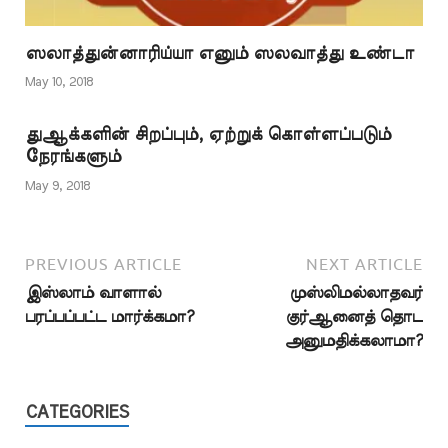
ஸலாத்துன்னாரிய்யா எனும் ஸலவாத்து உண்டா
May 10, 2018
துஆக்களின் சிறப்பும், ஏற்றுக் கொள்ளப்படும்
நேரங்களும்
May 9, 2018
PREVIOUS ARTICLE
NEXT ARTICLE
இஸ்லாம் வாளால்
முஸ்லிமல்லாதவர்
பரப்பப்பட்ட மார்க்கமா?
குர்ஆனைத் தொட
அனுமதிக்கலாமா?
CATEGORIES