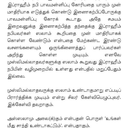
இப்ராஹீம் நபி பாவமன்னிப்பு கோரியதை யாரும் முன்
மாதிரியாக எடுத்துக் கொண்டு இணைகற்பிப்போருக்கு
பாவமன்னிப்பு கோரக் கூடாது. அதே சமயம்
இறைவனுக்கு இணைகற்பித்த தந்தைக்கு இப்ராஹீம்
நபியவர்கள் ஸலாம் கூறியதை முன் மாதிரியாகக்
கொள்ள வேண்டும் என்பதை மேற்கண்ட இரண்டு
வசனங்களையும் ஒருங்கிணைத்துப் பார்ப்பவர்கள்
அறிந்து கொள்ள முடியும். எனவே
முஸ்லிமல்லாதவர்களுக்கு ஸலாம் கூறுவது இப்ராஹீம்
நபியின் வழிமுறையில் உள்ளது என்பதில் மறுப்பேதும்
இல்லை.
முஸ்லிமல்லாதவருக்கு ஸலாம் உண்டாகுமாறு எப்படிப்
பிரார்த்திக்க முடியும் என்று சிலர் கேள்வியெழுப்புவர்.
இக்கேள்வி தவறாகும்.
அஸ்ஸலாமு அலை(க்)கும் என்பதன் பொருள் 'உங்கள்
மீது சாந்தி உண்டாகட்டும்'. என்பதாகும்.