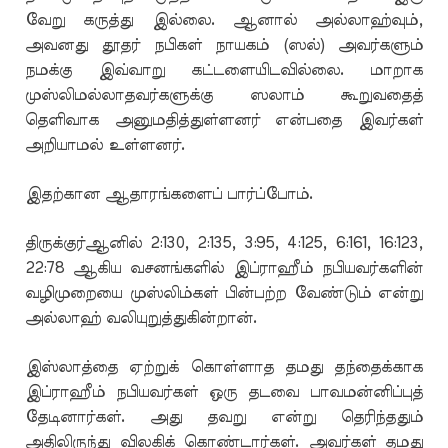
வேறு கருத்து இல்லை. ஆனால் அல்லாஹ்வும்,
அவனது தூதர் நபிகள் நாயகம் (ஸல்) அவர்களும்
நமக்கு இவ்வாறு கட்டளையிடவில்லை. மாறாக
முஸ்லிமல்லாதவர்களுக்கு ஸலாம் கூறுவதைத்
தெளிவாக அனுமதித்துள்ளனர் என்பதை இவர்கள்
அறியாமல் உள்ளனர்.
இதற்கான ஆதாரங்களைப் பார்ப்போம்.
திருக்குர்ஆனில் 2:130, 2:135, 3:95, 4:125, 6:161, 16:123,
22:78 ஆகிய வசனங்களில் இப்ராஹீம் நபியவர்களின்
வழிமுறையை முஸ்லிம்கள் பின்பற்ற வேண்டும் என்று
அல்லாஹ் வலியுறுத்துகின்றான்.
இஸ்லாத்தை ஏற்றுக் கொள்ளாத தமது தந்தைக்காக
இப்ராஹீம் நபியவர்கள் ஒரு தடவை பாவமன்னிப்புத்
தேடினார்கள். அது தவறு என்று தெரிந்ததும்
அதிலிருந்து விலகிக் கொண்டார்கள். அவர்கள் தமது