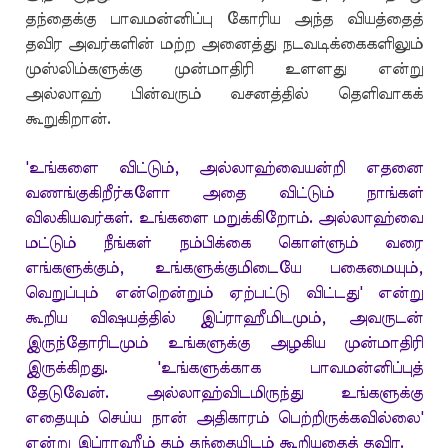
தந்தைக்கு பாவமன்னிப்பு கோரிய அந்த வியத்தைத்
தவிர அவர்களின் மற்ற அனைத்து நடவடிக்கைகளிலும்
முஸ்லிம்களுக்கு முன்மாதிரி உளளது என்று
அல்லாஹ் பின்வரும் வசனத்தில் தெளிவாகக்
கூறுகிறான்.
'உங்களை விட்டும், அல்லாஹ்வையன்றி எதனை
வணங்குகிறீர்களோ அதை விட்டும் நாங்கள்
விலகியவர்கள். உங்களை மறுக்கிறோம். அல்லாஹ்வை
மட்டும் நீங்கள் நம்பிக்கை கொள்ளும் வரை
எங்களுக்கும், உங்களுக்குமிடையே பகைமையும்,
வெறுப்பும் என்றென்றும் ஏற்பட்டு விட்டது' என்று
கூறிய விஷயத்தில் இப்ராஹீமிடமும், அவருடன்
இருந்தோரிடமும் உங்களுக்கு அழகிய முன்மாதிரி
இருக்கிறது. 'உங்களுக்காக பாவமன்னிப்புத்
தேடுவேன். அல்லாஹ்விடமிருந்து உங்களுக்கு
எதையும் செய்ய நான் அதிகாரம் பெற்றிருக்கவில்லை'
என்று இப்ராஹீம் தம் தந்தையிடம் கூறியதைத் தவிர.