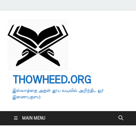
THOWHEED.ORG
இஸ்லாத்தை அதன் தூய வடிவில் அறிந்திட ஓர்
இணையதளம்
MAIN MENU