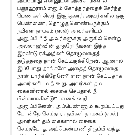
அப்போது என்னுடன் அன்சாரிகளில்
பனூஹராம் எனும் கோத்திரத்தைச் சேர்ந்த
பெண்கள் சிலர் இருந்தனர். அவர்களில் ஒரு
பெண்ணை, தொழுதுகொண்டிருக்கும்
நபிகள் நாயகம் (ஸல்) அவர்களிடம்
அனுப்பி, " நீ அவர்களுக்கு அருகில் சென்று
அல்லாஹ்வின் தூதரே! நீங்கள் இந்த
இரண்டு ரக்அத்கள் தொழுவதைத்
தடுத்ததை நான் கேட்டிருக்கிறேன். ஆனால்
இப்போது தாங்களே அதைத் தொழுவதை
நான் பார்க்கிறேனே?' என நான் கேட்டதாக
அவர்களிடம் நீ கூறு. அவர்கள் தம்
கைகளினால் சைகை செய்தால் நீ
பின்வாங்கிவிடு!'' எனக் கூறி
அனுப்பினேன். அப்பெண்ணும் கூறப்பட்டது
போன்றே செய்தார். நபிகள் நாயகம் (ஸல்)
அவர்கள் தம் கைகளால் சைகை
செய்தபோது அப்பெண்மணி திரும்பி வந்து