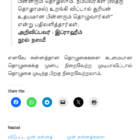
பின்னரும் தொழலாம். நபியவர்கள் (வித்ரு
தொழாமல்) உறங்கி விட்டால் சூரியன்
உதயமான பின்னரும் தொழுவார்கள்''
என்று பதிலளித்தார்கள்.
அறிவிப்பவர் : இப்ராஹீம்
நூல்: நஸயீ
எனவே சுன்னத்தான தொழுகைகளை கடமையான
தொழுகைக்கு முன்பு நிறைவேற்ற முடியாவிட்டால்
தொழுகை முடிந்த பிறகு நிறைவேற்றலாம்.
Share this:
Related
விடுபட்ட முன் சுன்னத்
முன் சுன்னத்களை