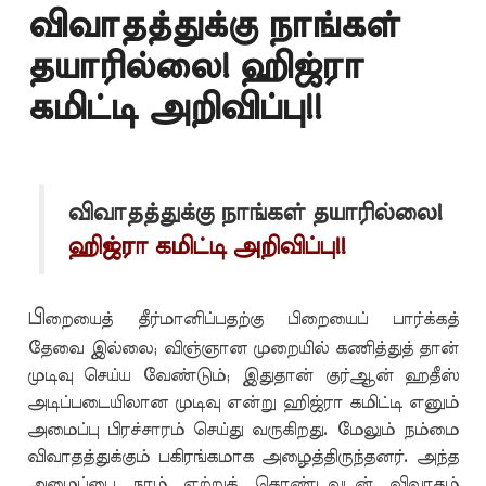
விவாதத்துக்கு நாங்கள்
தயாரில்லை! ஹிஜ்ரா
கமிட்டி அறிவிப்பு!!
விவாதத்துக்கு நாங்கள் தயாரில்லை!
ஹிஜ்ரா கமிட்டி அறிவிப்பு!!
பி
றையைத் தீர்மானிப்பதற்கு பிறையைப் பார்க்கத்
தேவை இல்லை; விஞ்ஞான முறையில் கணித்துத் தான்
முடிவு செய்ய வேண்டும்; இதுதான் குர்ஆன் ஹதீஸ்
அடிப்படையிலான முடிவு என்று ஹிஜ்ரா கமிட்டி எனும்
அமைப்பு பிரச்சாரம் செய்து வருகிறது. மேலும் நம்மை
விவாதத்துக்கும் பகிரங்கமாக அழைத்திருந்தனர். அந்த
அழைப்பை நாம் ஏற்றுக் கொண்டவுடன் விவாதம்