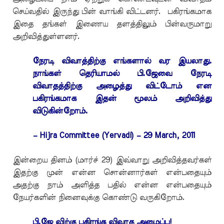
செய்வதில் இருந்து பின் வாங்கி விட்டனர். பகிரங்கமாக
இதை தங்கள் இணைய தளத்திலும் பின்வருமாறு
அறிவித்துள்ளனர்.
நேரடி விவாத்திற்கு எங்களால் வர இயலாது.
நாங்கள் தெரியாமல் பி.ஜேவை நேரடி
விவாதத்திற்கு அழைத்து விட்டோம் என
பகிரங்கமாக இதன் மூலம் அறிவித்து
விடுகின்றோம்.
– Hijra Committee (Yervadi) – 29 March, 2011
இன்றைய தினம் (மார்ச் 29) இவ்வாறு அறிவித்தவர்கள்
இதற்கு முன் என்ன சொன்னார்கள் என்பதையும்
அதற்கு நாம் அளித்த பதில் என்ன என்பதையும்
நேயர்களின் நினைவுக்கு கொண்டு வருகிறோம்.
பி.ஜே விற்கு பகிரங்க விவாத அழைப்பு!