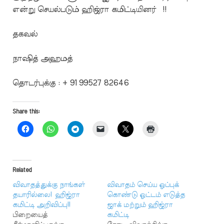
என்று செயல்படும் ஹிஜ்ரா கமிட்டியினர் !!
தகவல்
நாஷித் அஹமத்
தொடர்புக்கு : + 91 99527 82646
Share this:
Related
விவாதத்துக்கு நாங்கள்
விவாதம் செய்ய ஒப்புக்
தயாரில்லை! ஹிஜ்ரா
கொண்டு ஓட்டம் எடுத்த
கமிட்டி அறிவிப்பு!!
ஜாக் மற்றும் ஹிஜ்ரா
பிறையைத்
கமிட்டி