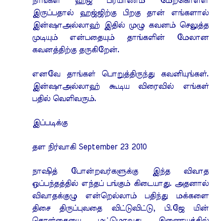
நாங்கள் ஹஜ் பிரயாணம் மேற்கொள்ள
இருப்பதால் ஹஜ்ஜிற்கு பிறகு தான் எங்களால்
இன்ஷாஅல்லாஹ் இதில் முழு கவனம் செலுத்த
முடியும் என்பதையும் தாங்களின் மேலான
கவனத்திற்கு தருகிறேன்.
எனவே தாங்கள் பொறுத்திருந்து கவனியுங்கள்.
இன்ஷாஅல்லாஹ் கூடிய விரைவில் எங்கள்
பதில் வெளிவரும்.
இப்படிக்கு
தள நிர்வாகி September 23 2010
நாஷித் போன்றவர்களுக்கு இந்த விவாத
ஒப்பந்தத்தில் எந்தப் பங்கும் கிடையாது. அதனால்
விவாதக்குழு என்றெல்லாம் பதிந்து மக்களை
திசை திருப்புவதை விட்டுவிட்டு, பி.ஜே யின்
கொள்கையை மட்டுமாவது இணையத்தில்