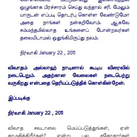
ஒழுங்காக பிரச்சாரம் செய்து வந்தால் சரி. மேலும்
யாருடன் எப்படி தொடர்பு கொள்ள வேண்டுமோ
அதை நாங்கள் நன்கறிவோம். ஆகவே
சம்மந்தமில்லாத உங்களைப் போன்றவர்கள்
தலையிடாமல் ஒதுங்கியிருப்து நலம்.
நிர்வாகி January 22 , 2011
விவாதம் அல்லாஹ் நாடினால் கூடிய விரைவில்
நடைபெறும். அதற்கான வேலைகள் நடைபெற்று
வருகிறது என்பதை தெரியப்படுத்திக் கொள்கின்றேன்.
இப்படிக்கு
நிர்வாகி January 22 , 2011
விவாத சவடாலை மெய்ப்படுத்துங்கள், ஏன்
தாமதிக்கிறீர்கள்? என்று பல சகோதரர்கள்