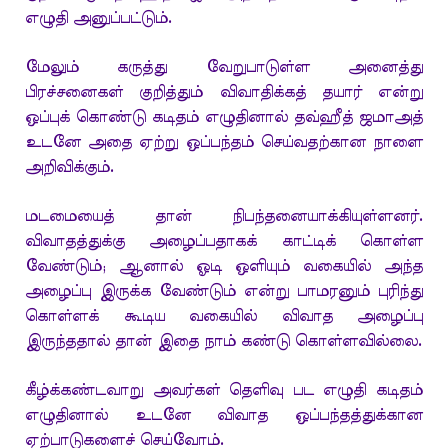
எழுதி அனுப்பட்டும்.
மேலும் கருத்து வேறுபாடுள்ள அனைத்து
பிரச்சனைகள் குறித்தும் விவாதிக்கத் தயார் என்று
ஒப்புக் கொண்டு கடிதம் எழுதினால் தவ்ஹீத் ஜமாஅத்
உடனே அதை ஏற்று ஒப்பந்தம் செய்வதற்கான நாளை
அறிவிக்கும்.
மடமையைத் தான் நிபந்தனையாக்கியுள்ளனர்.
விவாதத்துக்கு அழைப்பதாகக் காட்டிக் கொள்ள
வேண்டும்; ஆனால் ஓடி ஒளியும் வகையில் அந்த
அழைப்பு இருக்க வேண்டும் என்று பாமரனும் புரிந்து
கொள்ளக் கூடிய வகையில் விவாத அழைப்பு
இருந்ததால் தான் இதை நாம் கண்டு கொள்ளவில்லை.
கீழ்க்கண்டவாறு அவர்கள் தெளிவு பட எழுதி கடிதம்
எழுதினால் உடனே விவாத ஒப்பந்தத்துக்கான
ஏற்பாடுகளைச் செய்வோம்.