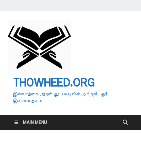
THOWHEED.ORG
இஸ்லாத்தை அதன் தூய வடிவில் அறிந்திட ஓர்
இணையதளம்
MAIN MENU