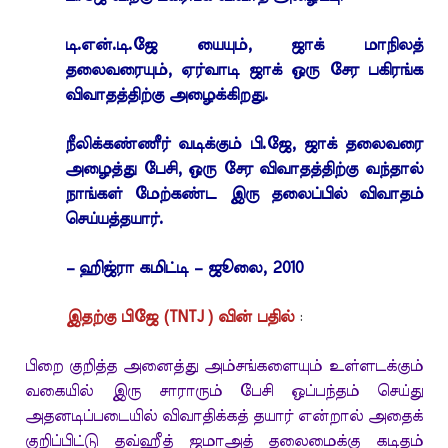
டி.என்.டி.ஜே யையும், ஜாக் மாநிலத்
தலைவரையும், ஏர்வாடி ஜாக் ஒரு சேர பகிரங்க
விவாதத்திற்கு அழைக்கிறது.
நீலிக்கண்ணீர் வடிக்கும் பி.ஜே, ஜாக் தலைவரை
அழைத்து பேசி, ஒரு சேர விவாதத்திற்கு வந்தால்
நாங்கள் மேற்கண்ட இரு தலைப்பில் விவாதம்
செய்யத்தயார்.
– ஹிஜ்ரா கமிட்டி – ஜூலை, 2010
இதற்கு பிஜே (TNTJ ) வின் பதில்
:
பிறை குறித்த அனைத்து அம்சங்களையும் உள்ளடக்கும்
வகையில் இரு சாராரும் பேசி ஒப்பந்தம் செய்து
அதனடிப்படையில் விவாதிக்கத் தயார் என்றால் அதைக்
குறிப்பிட்டு தவ்ஹீத் ஜமாஅத் தலைமைக்கு கடிதம்