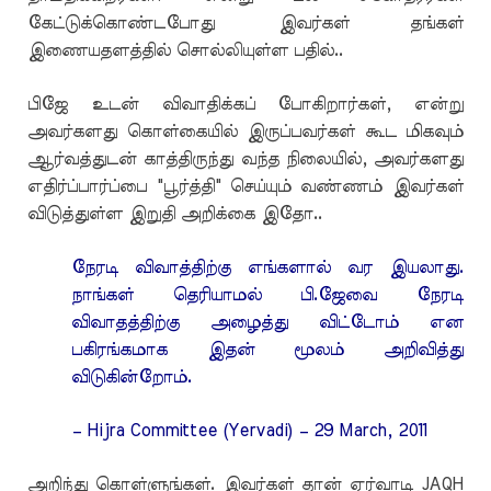
கேட்டுக்கொண்டபோது இவர்கள் தங்கள்
இணையதளத்தில் சொல்லியுள்ள பதில்..
பிஜே உடன் விவாதிக்கப் போகிறார்கள், என்று
அவர்களது கொள்கையில் இருப்பவர்கள் கூட மிகவும்
ஆர்வத்துடன் காத்திருந்து வந்த நிலையில், அவர்களது
எதிர்ப்பார்ப்பை "பூர்த்தி" செய்யும் வண்ணம் இவர்கள்
விடுத்துள்ள இறுதி அறிக்கை இதோ..
நேரடி விவாத்திற்கு எங்களால் வர இயலாது.
நாங்கள் தெரியாமல் பி.ஜேவை நேரடி
விவாதத்திற்கு அழைத்து விட்டோம் என
பகிரங்கமாக இதன் மூலம் அறிவித்து
விடுகின்றோம்.
– Hijra Committee (Yervadi) – 29 March, 2011
அறிந்து கொள்ளுங்கள். இவர்கள் தான் ஏர்வாடி JAQH