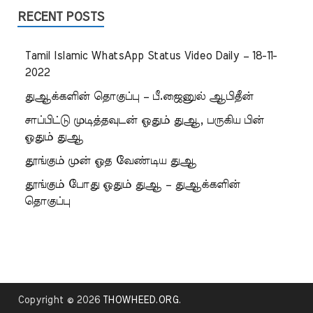
RECENT POSTS
Tamil Islamic WhatsApp Status Video Daily – 18-11-
2022
துஆக்களின் தொகுப்பு – பீ.ஜைனுல் ஆபிதீன்
சாப்பிட்டு முடித்தவுடன் ஓதும் துஆ, பருகிய பின்
ஓதும் துஆ
தூங்கும் முன் ஓத வேண்டிய துஆ
தூங்கும் போது ஓதும் துஆ – துஆக்களின்
தொகுப்பு
Copyright © 2026
THOWHEED.ORG
.