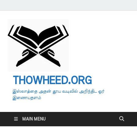
THOWHEED.ORG
இஸ்லாத்தை அதன் தூய வடிவில் அறிந்திட ஓர்
இணையதளம்
MAIN MENU