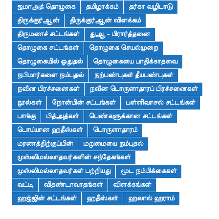
ஜமாஅத் தொழுகை
தமிழாக்கம்
தர்கா வழிபாடு
திருக்குர்ஆன்
திருக்குர்ஆன் விளக்கம்
திருமணச் சட்டங்கள்
துஆ - பிரார்த்தனை
தொழுகை சட்டங்கள்
தொழுகை செயல்முறை
தொழுகையில் ஓதுதல்
தொழுகையை பாதிக்காதவை
நபிமார்களை நம்புதல்
நற்பண்புகள் தீயபண்புகள்
நவீன பிரச்சனைகள்
நவீன பொருளாதாரப் பிரச்சனைகள்
நூல்கள்
நோன்பின் சட்டங்கள்
பள்ளிவாசல் சட்டங்கள்
பாங்கு
பித்அத்கள்
பெண்களுக்கான சட்டங்கள்
பொய்யான ஹதீஸ்கள்
பொருளாதாரம்
மரணத்திற்குப்பின்
மறுமையை நம்புதல்
முஸ்லிமல்லாதவர்களின் சந்தேகங்கள்
முஸ்லிமல்லாதவர்கள் பற்றியது
மூட நம்பிக்கைகள்
வட்டி
விதண்டாவாதங்கள்
விளக்கங்கள்
ஹஜ்ஜின் சட்டங்கள்
ஹதீஸ்கள்
ஹலால் ஹராம்