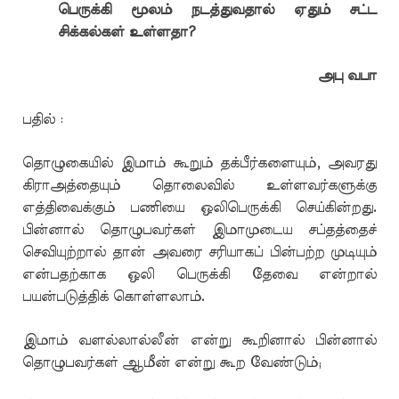
பெருக்கி மூலம் நடத்துவதால் ஏதும் சட்ட
சிக்கல்கள் உள்ளதா?
அபு வபா
பதில் :
தொழுகையில் இமாம் கூறும் தக்பீர்களையும், அவரது
கிராஅத்தையும் தொலைவில் உள்ளவர்களுக்கு
எத்திவைக்கும் பணியை ஒலிபெருக்கி செய்கின்றது.
பின்னால் தொழுபவர்கள் இமாமுடைய சப்தத்தைச்
செவியுற்றால் தான் அவரை சரியாகப் பின்பற்ற முடியும்
என்பதற்காக ஒலி பெருக்கி தேவை என்றால்
பயன்படுத்திக் கொள்ளலாம்.
இமாம் வளல்லால்லீன் என்று கூறினால் பின்னால்
தொழுபவர்கள் ஆமீன் என்று கூற வேண்டும்;