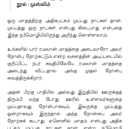
நூல் : முஸ்லிம்
ஒரு மாதத்திற்கு அதிகபட்சம் முப்பது நாட்கள் தான்.
முப்பத்து ஒரு நாட்கள் என்பது கிடையாது என்பதை
இந்த நபிமொழியிலிருந்து அறிந்து கொள்ளலாம்.
உங்களில் யார் ரமலான் மாதத்தை அடைவாரோ அவர்
நோன்பு நோற்கட்டும் என்ற வசனத்தின் அடிப்படையில்
குறிப்பிட்ட நபர் சவுதியிலேயே ரமலான் மாதத்தை
அடைந்து விட்டதால் அங்கு முதல் நோன்பு
வைத்திருக்கிறார்.
அதன் பிறகு பாதியில் அல்லது இறுதியில் ஊருக்குத்
திரும்பி வந்த போது ஊரில் உள்ளவர்களுக்கு
முப்பதாவது நோன்பாகவும், இவருக்கு முப்பத்து
ஒன்றாகவும் இருந்தால் அந்த நோன்பை அவர்
நோற்கக் கூடாது. ஏனெனில் மாதம் என்பது அதிக
பட்சம் முப்பது நாட்கள் தான் என்ற நபிமொழி