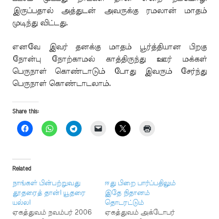
இருப்பதால் அத்துடன் அவருக்கு ரமலான் மாதம்
முடிந்து விட்டது.
எனவே இவர் தனக்கு மாதம் பூர்த்தியான பிறகு
நோன்பு நோற்காமல் காத்திருந்து ஊர் மக்கள்
பெருநாள் கொண்டாடும் போது இவரும் சேர்ந்து
பெருநாள் கொண்டாடலாம்.
Share this:
Related
நாங்கள் பின்பற்றுவது
ஈது பிறை பார்ப்பதிலும்
தூதரைத் தான்! யூதரை
இதே நிதானம்
யல்ல!
தொடரட்டும்
ஏகத்துவம் நவம்பர் 2006
ஏகத்துவம் அக்டோபர்