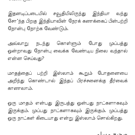
இதனடிப்படையில் சவூதியிலிருந்து இந்தியா வந்து
சோ்ந்த பிறகு இந்தியாவின் நேரக் கணக்கைப் பின்பற்றி
நோன்பு நோற்க வேண்டும்.
அவ்வாறு நடந்து கொள்ளும் போது முப்பத்து
ஒன்றாவது நோன்பு வைக்க வேண்டிய நிலை வந்தால்
என்ன செய்வது?
மாதத்தைப் பற்றி இஸ்லாம் கூறும் போதனையை
அறிந்து கொண்டால் இந்தப் பிரச்சனைக்கு தீர்வைக்
காணலாம்.
ஒரு மாதம் என்பது இருபத்து ஒன்பது நாட்களாகவும்
இருக்கும். முப்பது நாட்களாகவும் இருக்கும். முப்பத்து
ஒரு நாட்கள் கிடையாது என்று இஸ்லாம் சொல்கிறது.
صحيح مسلم