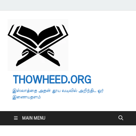
THOWHEED.ORG
இஸ்லாத்தை அதன் தூய வடிவில் அறிந்திட ஓர்
இணையதளம்
MAIN MENU