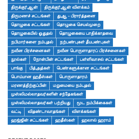
திருக்குர்ஆன்
திருக்குர்ஆன் விளக்கம்
திருமணச் சட்டங்கள்
துஆ - பிரார்த்தனை
தொழுகை சட்டங்கள்
தொழுகை செயல்முறை
தொழுகையில் ஓதுதல்
தொழுகையை பாதிக்காதவை
நபிமார்களை நம்புதல்
நற்பண்புகள் தீயபண்புகள்
நவீன பிரச்சனைகள்
நவீன பொருளாதாரப் பிரச்சனைகள்
நூல்கள்
நோன்பின் சட்டங்கள்
பள்ளிவாசல் சட்டங்கள்
பாங்கு
பித்அத்கள்
பெண்களுக்கான சட்டங்கள்
பொய்யான ஹதீஸ்கள்
பொருளாதாரம்
மரணத்திற்குப்பின்
மறுமையை நம்புதல்
முஸ்லிமல்லாதவர்களின் சந்தேகங்கள்
முஸ்லிமல்லாதவர்கள் பற்றியது
மூட நம்பிக்கைகள்
வட்டி
விதண்டாவாதங்கள்
விளக்கங்கள்
ஹஜ்ஜின் சட்டங்கள்
ஹதீஸ்கள்
ஹலால் ஹராம்