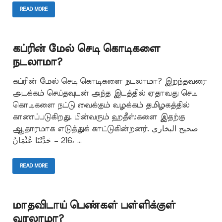
READ MORE
கப்ரின் மேல் செடி கொடிகளை
நடலாமா?
கப்ரின் மேல் செடி கொடிகளை நடலாமா? இறந்தவரை
அடக்கம் செய்தவுடன் அந்த இடத்தில் ஏதாவது செடி
கொடிகளை நட்டு வைக்கும் வழக்கம் தமிழகத்தில்
காணப்படுகிறது. பின்வரும் ஹதீஸ்களை இதற்கு
ஆதாரமாக எடுத்துக் காட்டுகின்றனர். صحيح البخاري
216 – حَدَّثَنَا عُثْمَانُ، …
READ MORE
மாதவிடாய் பெண்கள் பள்ளிக்குள்
வரலாமா?