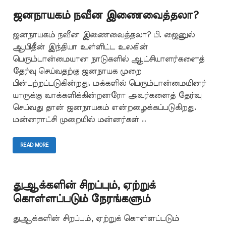
ஜனநாயகம் நவீன இணைவைத்தலா?
ஜனநாயகம் நவீன இணைவைத்தலா? பி. ஜைனுல்
ஆபிதீன் இந்தியா உள்ளிட்ட உலகின்
பெரும்பான்மையான நாடுகளில் ஆட்சியாளர்களைத்
தேர்வு செய்வதற்கு ஜனநாயக முறை
பின்பற்றப்படுகின்றது. மக்களில் பெரும்பான்மையினர்
யாருக்கு வாக்களிக்கின்றனரோ அவர்களைத் தேர்வு
செய்வது தான் ஜனநாயகம் என்றழைக்கப்படுகிறது.
மன்னராட்சி முறையில் மன்னர்கள் …
READ MORE
துஆக்களின் சிறப்பும், ஏற்றுக்
கொள்ளப்படும் நேரங்களும்
துஆக்களின் சிறப்பும், ஏற்றுக் கொள்ளப்படும்