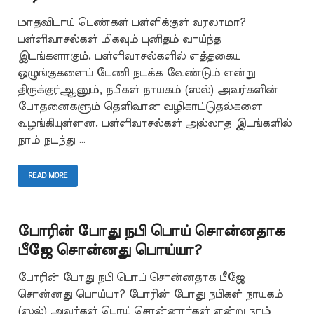
மாதவிடாய் பெண்கள் பள்ளிக்குள் வரலாமா?
பள்ளிவாசல்கள் மிகவும் புனிதம் வாய்ந்த
இடங்களாகும். பள்ளிவாசல்களில் எத்தகைய
ஒழுங்குகளைப் பேணி நடக்க வேண்டும் என்று
திருக்குர்ஆனும், நபிகள் நாயகம் (ஸல்) அவர்களின்
போதனைகளும் தெளிவான வழிகாட்டுதல்களை
வழங்கியுள்ளன. பள்ளிவாசல்கள் அல்லாத இடங்களில்
நாம் நடந்து …
READ MORE
போரின் போது நபி பொய் சொன்னதாக
பீஜே சொன்னது பொய்யா?
போரின் போது நபி பொய் சொன்னதாக பீஜே
சொன்னது பொய்யா? போரின் போது நபிகள் நாயகம்
(ஸல்) அவர்கள் பொய் சொன்னார்கள் என்று நாம்