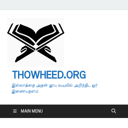
THOWHEED.ORG
இஸ்லாத்தை அதன் தூய வடிவில் அறிந்திட ஓர்
இணையதளம்
MAIN MENU