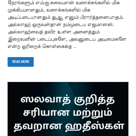
நேரங்களும் எம்.ஐ.சுலைமான் வணக்கங்களில் மிக
முக்கியமானதும், வணக்கங்களில் மிக
அடிப்படையானதும் துஆ எனும் பிரார்த்தனையாகும்.
அல்லாஹ் ஒருவன்தான் நம்முடைய எஜமானன்.
அல்லாஹ்வைத் தவிர உள்ள அனைத்தும்
இறைவனின் படைப்புகளே, அவனுடைய அடிமைகளே
என்ற ஓரிறைக் கொள்கைக்கு …
READ MORE