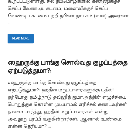
கூறப்பட்டுள்ளது. சில நபிமொழிகளில் கண்ணுக்குச்
செய்ய வேண்டிய கடமை, மனைவிக்குச் செய்ய
வேண்டிய கடமை பற்றி நபிகள் நாயகம் (ஸல்) அவர்கள்
…
READ MORE
ஸஹருக்கு பாங்கு சொல்வது குழப்பத்தை
ஏற்படுத்துமா?:
ஸஹருக்கு பாங்கு சொல்வது குழப்பத்தை
ஏற்படுத்துமா?: ஹதீஸ் மறுப்பாளர்களுக்கு பதில்!
தற்போது தமிழ்நாடு தவ்ஹீத் ஜமாஅத்தின் எழுச்சியை
பொறுத்துக் கொள்ள முடியாமல் எரிச்சல் கண்டவர்கள்
நம்மை பார்த்து, ஹதீஸ் மறுப்பாளர்கள் என்று
அவதூறு பரப்பி வருகின்றார்கள். ஆனால் உண்மை
என்ன தெரியுமா? …