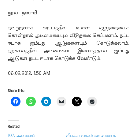
நூல் : நஸாயீ
தவறுதலாக கர்ப்பத்தில் உள்ள குழந்தையைக்
கொன்றால் அடிமையையும் விடுதலை செய்யலாம். நட்ட
ஈடாக ஐம்பது ஆடுகளையும் கொடுக்கலாம்.
தற்காலத்தில் அடிமைகள் இல்லாததால் ஐம்பது
ஆடுகள் நட்ட ஈடாக கொடுக்க வேண்டும்.
06.02.2012. 1:50 AM
Share this:
Related
107. அடிமைப்
விபத்து மூலம் ஒருவரைக்