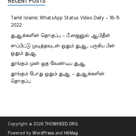
RECENT POSTS
Tamil Islamic WhatsApp Status Video Daily – 18-11-
2022
துஆக்களின் தொகுப்பு – பீ.ஜைனுல் ஆபிதீன்
சாப்பிட்டு முடித்தவுடன் ஓதும் துஆ, பருகிய பின்
ஓதும் துஆ
தூங்கும் முன் ஓத வேண்டிய துஆ
தூங்கும் போது ஓதும் துஆ – துஆக்களின்
தொகுப்பு
Copyright © 2026
THOWHEED.ORG
.
Powered by
WordPress
and
HitMag
.