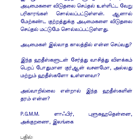
அடிமைகளை விடுதலை செய்தல் உள்ளிட்ட வேறு
பரிகாரங்கள் சொல்லப்பட்டுள்ளன். ஆனால்
மேற்கண்ட குற்றத்துக்கு அடிமைகளை விடுதலை
செய்தல் மட்டுமே சொல்லப்பட்டுள்ளது.
அடிமைகள் இல்லாத காலத்தில் என்ன செய்வது?
இந்த ஹதீஸ்களுடன் சேர்த்து வாசித்து விளக்கம்
பெறப் போதுமான குர்ஆன் வசனமோ, அல்லது
மற்றும் ஹதீஸ்களோ உள்ளனவா?
அவ்வாறில்லை என்றால் இந்த ஹதீஸ்களின்
தரம் என்ன?
P.G.M.M. ளாஃபிர், புளுகஹதென்னை,
அக்குறணை, இலங்கை
பதில்: