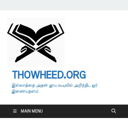
THOWHEED.ORG
இஸ்லாத்தை அதன் தூய வடிவில் அறிந்திட ஓர்
இணையதளம்
MAIN MENU