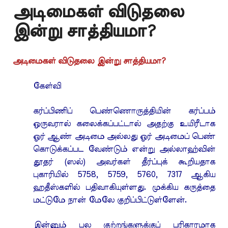
அடிமைகள் விடுதலை
இன்று சாத்தியமா?
அடிமைகள் விடுதலை இன்று சாத்தியமா?
கேள்வி
கர்ப்பிணிப் பெண்ணொருத்தியின் கர்ப்பம்
ஒருவரால் கலைக்கப்பட்டால் அதற்கு உயிரீடாக
ஓர் ஆண் அடிமை அல்லது ஓர் அடிமைப் பெண்
கொடுக்கப்பட வேண்டும் என்று அல்லாஹ்வின்
தூதர் (ஸல்) அவர்கள் தீர்ப்புக் கூறியதாக
புகாரியில் 5758, 5759, 5760, 7317 ஆகிய
ஹதீஸ்களில் பதிவாகியுள்ளது. முக்கிய கருத்தை
மட்டுமே நான் மேலே குறிப்பிட்டுள்ளேன்.
இன்னும் பல குற்றங்களுக்குப் பரிகாரமாக