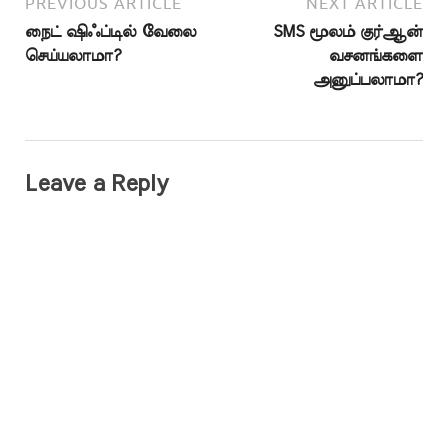
PREVIOUS ARTICLE
NEXT ARTICLE
நைட் ஷிஃப்டில் வேலை
SMS மூலம் குர்ஆன்
செய்யலாமா?
வசனங்களை
அனுப்பலாமா?
Leave a Reply