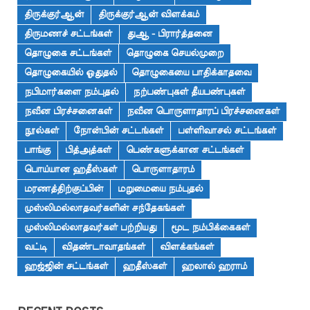
திருக்குர்ஆன்
திருக்குர்ஆன் விளக்கம்
திருமணச் சட்டங்கள்
துஆ - பிரார்த்தனை
தொழுகை சட்டங்கள்
தொழுகை செயல்முறை
தொழுகையில் ஓதுதல்
தொழுகையை பாதிக்காதவை
நபிமார்களை நம்புதல்
நற்பண்புகள் தீயபண்புகள்
நவீன பிரச்சனைகள்
நவீன பொருளாதாரப் பிரச்சனைகள்
நூல்கள்
நோன்பின் சட்டங்கள்
பள்ளிவாசல் சட்டங்கள்
பாங்கு
பித்அத்கள்
பெண்களுக்கான சட்டங்கள்
பொய்யான ஹதீஸ்கள்
பொருளாதாரம்
மரணத்திற்குப்பின்
மறுமையை நம்புதல்
முஸ்லிமல்லாதவர்களின் சந்தேகங்கள்
முஸ்லிமல்லாதவர்கள் பற்றியது
மூட நம்பிக்கைகள்
வட்டி
விதண்டாவாதங்கள்
விளக்கங்கள்
ஹஜ்ஜின் சட்டங்கள்
ஹதீஸ்கள்
ஹலால் ஹராம்