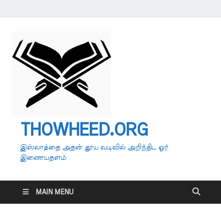
THOWHEED.ORG
இஸ்லாத்தை அதன் தூய வடிவில் அறிந்திட ஓர்
இணையதளம்
MAIN MENU