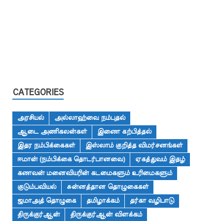
CATEGORIES
அரசியல்
அல்லாஹ்வை நம்புதல்
ஆடை அணிகலன்கள்
இணை கற்பித்தல்
இதர நம்பிக்கைகள்
இஸ்லாம் குறித்த விமர்சனங்கள்
ஈமான் (நம்பிக்கை தொடர்பானவை)
ஏகத்துவம் இதழ்
கணவன் மனைவியரின் கடமைகளும் உரிமைகளும்
குடும்பவியல்
சுன்னத்தான தொழுகைகள்
ஜமாஅத் தொழுகை
தமிழாக்கம்
தர்கா வழிபாடு
திருக்குர்ஆன்
திருக்குர்ஆன் விளக்கம்