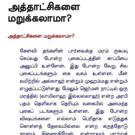
அத்தாட்சிகளை
மறுக்கலாமா?
அத்தாட்சிகளை மறுக்கலாமா?
கேள்வி: தங்களின் பார்வைக்கு மரம் ருகூவு
செய்வது போன்ற புகைப்படத்தின் காப்பியை
அனுப்பி உள்ளேன். இது போன்ற வேறு சில
புகைப்படங்களும் கை வசம் உள்ளன. மீன்
வயிற்றில் அல்லாஹ் என்றும் முஹம்மது என்றும்
எழுதப்பட்டுள்ளது. மேலும் ஜெர்மன் நாட்டில் ஒரு
மரத்தில் (லாயிலாஹ இல்லல்லாஹ்) என்ற அரபி
பதம் தெளிவாக தெரியும் வகையில் அமைந்த
புகைப் படங்களும் உள்ளன. இது போன்ற
விஷயங்களை எல்லாம் பெரிதாக எடுத்துக்
கொள்ளத் தேவையில்லை என்ற கருத்தோடு
நானும் இணைகிறேன். என்றாலும் மாற்றுக்