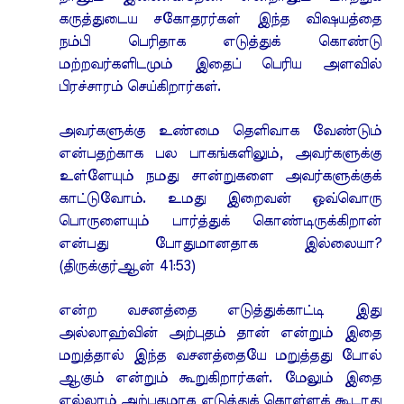
கருத்துடைய சகோதரர்கள் இந்த விஷயத்தை
நம்பி பெரிதாக எடுத்துக் கொண்டு
மற்றவர்களிடமும் இதைப் பெரிய அளவில்
பிரச்சாரம் செய்கிறார்கள்.
அவர்களுக்கு உண்மை தெளிவாக வேண்டும்
என்பதற்காக பல பாகங்களிலும், அவர்களுக்கு
உள்ளேயும் நமது சான்றுகளை அவர்களுக்குக்
காட்டுவோம். உமது இறைவன் ஒவ்வொரு
பொருளையும் பார்த்துக் கொண்டிருக்கிறான்
என்பது போதுமானதாக இல்லையா?
(திருக்குர்ஆன் 41:53)
என்ற வசனத்தை எடுத்துக்காட்டி இது
அல்லாஹ்வின் அற்புதம் தான் என்றும் இதை
மறுத்தால் இந்த வசனத்தையே மறுத்தது போல்
ஆகும் என்றும் கூறுகிறார்கள். மேலும் இதை
எல்லாம் அற்புதமாக எடுத்துக் கொள்ளக் கூடாது