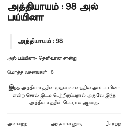
அத்தியாயம் : 98 அல்
பய்யினா
அத்தியாயம் : 98
அல் பய்யினா- தெளிவான சான்று
மொத்த வசனங்கள் : 8
இ
ந்த அத்தியாயத்தின் முதல் வசனத்தில் அல் பய்யினா
என்ற சொல் இடம் பெற்றிருப்பதால் அதுவே இந்த
அத்தியாயத்தின் பெயராக ஆனது.
அளவற்ற அருளாளனும், நிகரற்ற