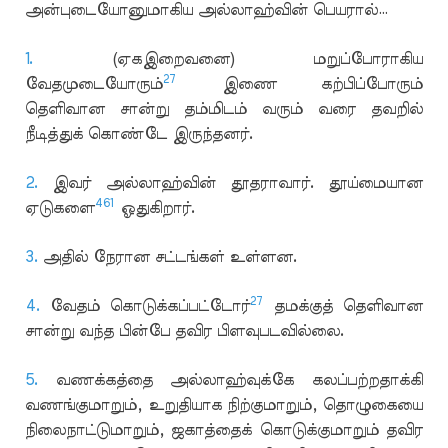
அன்புடையோனுமாகிய அல்லாஹ்வின் பெயரால்…
1.
(ஏகஇறைவனை) மறுப்போராகிய
27
வேதமுடையோரும்
இணை கற்பிப்போரும்
தெளிவான சான்று தம்மிடம் வரும் வரை தவறில்
நீடித்துக் கொண்டே இருந்தனர்.
2.
இவர் அல்லாஹ்வின் தூதராவார். தூய்மையான
461
ஏடுகளை
ஓதுகிறார்.
3.
அதில் நேரான சட்டங்கள் உள்ளன.
27
4.
வேதம் கொடுக்கப்பட்டோர்
தமக்குத் தெளிவான
சான்று வந்த பின்பே தவிர பிளவுபடவில்லை.
5.
வணக்கத்தை அல்லாஹ்வுக்கே கலப்பற்றதாக்கி
வணங்குமாறும், உறுதியாக நிற்குமாறும், தொழுகையை
நிலைநாட்டுமாறும், ஜகாத்தைக் கொடுக்குமாறும் தவிர