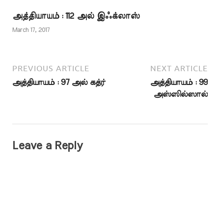
போதித்துக்
அத்தியாயம் : 112 அல் இஃக்லாஸ்
கொள்வோரையும் தவிர.
March 17, 2017
PREVIOUS ARTICLE
NEXT ARTICLE
அத்தியாயம் : 97 அல் கத்ர்
அத்தியாயம் : 99
அஸ்ஸில்ஸால்
Leave a Reply