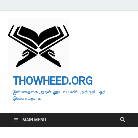
THOWHEED.ORG
இஸ்லாத்தை அதன் தூய வடிவில் அறிந்திட ஓர்
இணையதளம்
MAIN MENU