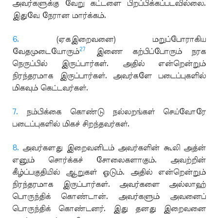
அவர்களுக்கு வேறு கட்டளை பிறப்பிக்கப்படவில்லை.
இதுவே நேரான மார்க்கம்.
6.
(ஏகஇறைவனை) மறுப்போராகிய
27
வேதமுடையோரும்
இணை கற்பிப்போரும் நரக
நெருப்பில் இருப்பார்கள். அதில் என்றென்றும்
நிரந்தரமாக இருப்பார்கள். அவர்களே படைப்புகளில்
மிகவும் கெட்டவர்கள்.
7.
நம்பிக்கை கொண்டு நல்லறங்கள் செய்வோரே
படைப்புகளில் மிகச் சிறந்தவர்கள்.
8.
அவர்களது இறைவனிடம் அவர்களின் கூலி அத்ன்
எனும் சொர்க்கச் சோலைகளாகும். அவற்றின்
கீழ்ப்பகுதியில் ஆறுகள் ஓடும். அதில் என்றென்றும்
நிரந்தரமாக இருப்பார்கள். அவர்களை அல்லாஹ்
பொருந்திக் கொண்டான். அவர்களும் அவனைப்
பொருந்திக் கொண்டனர். இது தனது இறைவனை