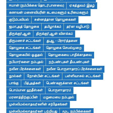
ஈமான் (நம்பிக்கை தொடர்பானவை)
ஏகத்துவம் இதழ்
கணவன் மனைவியரின் கடமைகளும் உரிமைகளும்
குடும்பவியல்
சுன்னத்தான தொழுகைகள்
ஜமாஅத் தொழுகை
தமிழாக்கம்
தர்கா வழிபாடு
திருக்குர்ஆன்
திருக்குர்ஆன் விளக்கம்
திருமணச் சட்டங்கள்
துஆ - பிரார்த்தனை
தொழுகை சட்டங்கள்
தொழுகை செயல்முறை
தொழுகையில் ஓதுதல்
தொழுகையை பாதிக்காதவை
நபிமார்களை நம்புதல்
நற்பண்புகள் தீயபண்புகள்
நவீன பிரச்சனைகள்
நவீன பொருளாதாரப் பிரச்சனைகள்
நூல்கள்
நோன்பின் சட்டங்கள்
பள்ளிவாசல் சட்டங்கள்
பாங்கு
பித்அத்கள்
பெண்களுக்கான சட்டங்கள்
பொய்யான ஹதீஸ்கள்
பொருளாதாரம்
மரணத்திற்குப்பின்
மறுமையை நம்புதல்
முஸ்லிமல்லாதவர்களின் சந்தேகங்கள்
முஸ்லிமல்லாதவர்கள் பற்றியது
மூட நம்பிக்கைகள்