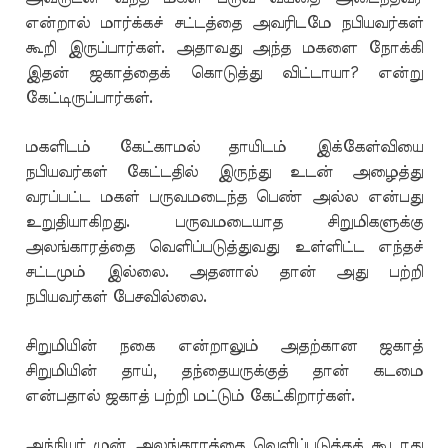
என்றால் மார்க்கச் சட்டத்தை அவரிடமே நபியவர்கள்
கூறி இருப்பார்கள். அதாவது அந்த மகளை நோக்கி
இதன் ஜகாத்தைக் கொடுத்து விட்டாயா? என்று
கேட்டிருப்பார்கள்.
மகளிடம் கேட்காமல் தாயிடம் இக்கேள்வியை
நபியவர்கள் கேட்டதில் இருந்து உடன் அழைத்து
வரப்பட்ட மகள் பருவமடைந்த பெண் அல்ல என்பது
உறுதியாகிறது. பருவமடையாத சிறுமிகளுக்கு
அலங்காரத்தை வெளிப்படுத்துவது உள்ளிட்ட எந்தச்
சட்டமும் இல்லை. அதனால் தான் அது பற்றி
நபியவர்கள் பேசவில்லை.
சிறுமியின் நகை என்றாலும் அதற்கான ஜகாத்
சிறுமியின் தாய், தந்தையருக்குத் தான் கடமை
என்பதால் ஜகாத் பற்றி மட்டும் கேட்கிறார்கள்.
அந்நியர் முன் அலங்காரத்தை வெளிப்படுத்தக் கூடாது