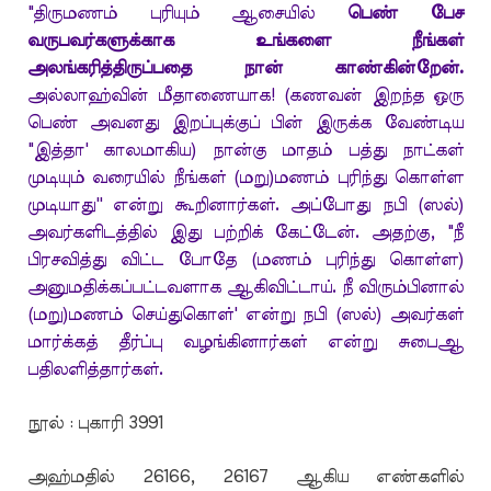
"திருமணம் புரியும் ஆசையில்
பெண் பேச
வருபவர்களுக்காக உங்களை நீங்கள்
அலங்கரித்திருப்பதை நான் காண்கின்றேன்.
அல்லாஹ்வின் மீதாணையாக! (கணவன் இறந்த ஒரு
பெண் அவனது இறப்புக்குப் பின் இருக்க வேண்டிய
"இத்தா' காலமாகிய) நான்கு மாதம் பத்து நாட்கள்
முடியும் வரையில் நீங்கள் (மறு)மணம் புரிந்து கொள்ள
முடியாது'' என்று கூறினார்கள். அப்போது நபி (ஸல்)
அவர்களிடத்தில் இது பற்றிக் கேட்டேன். அதற்கு, "நீ
பிரசவித்து விட்ட போதே (மணம் புரிந்து கொள்ள)
அனுமதிக்கப்பட்டவளாக ஆகிவிட்டாய். நீ விரும்பினால்
(மறு)மணம் செய்துகொள்' என்று நபி (ஸல்) அவர்கள்
மார்க்கத் தீர்ப்பு வழங்கினார்கள் என்று சுபைஆ
பதிலளித்தார்கள்.
நூல் : புகாரி 3991
அஹ்மதில் 26166, 26167 ஆகிய எண்களில்