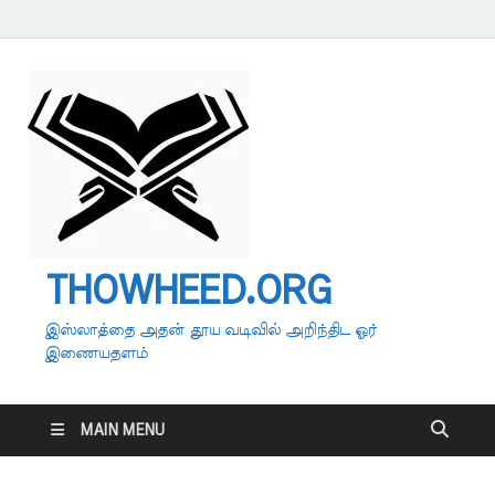
THOWHEED.ORG
இஸ்லாத்தை அதன் தூய வடிவில் அறிந்திட ஓர்
இணையதளம்
MAIN MENU