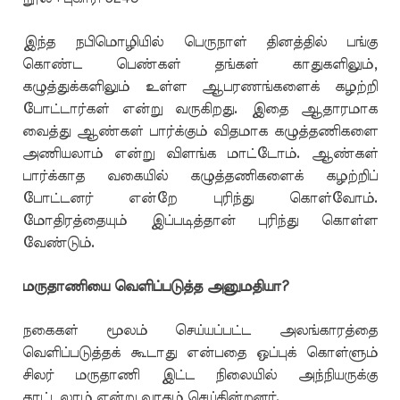
இந்த நபிமொழியில் பெருநாள் தினத்தில் பங்கு
கொண்ட பெண்கள் தங்கள் காதுகளிலும்,
கழுத்துக்களிலும் உள்ள ஆபரணங்களைக் கழற்றி
போட்டார்கள் என்று வருகிறது. இதை ஆதாரமாக
வைத்து ஆண்கள் பார்க்கும் விதமாக கழுத்தணிகளை
அணியலாம் என்று விளங்க மாட்டோம். ஆண்கள்
பார்க்காத வகையில் கழுத்தணிகளைக் கழற்றிப்
போட்டனர் என்றே புரிந்து கொள்வோம்.
மோதிரத்தையும் இப்படித்தான் புரிந்து கொள்ள
வேண்டும்.
மருதாணியை வெளிப்படுத்த அனுமதியா?
நகைகள் மூலம் செய்யப்பட்ட அலங்காரத்தை
வெளிப்படுத்தக் கூடாது என்பதை ஒப்புக் கொள்ளும்
சிலர் மருதாணி இட்ட நிலையில் அந்நியருக்கு
காட்டலாம் என்று வாதம் செய்கின்றனர்.