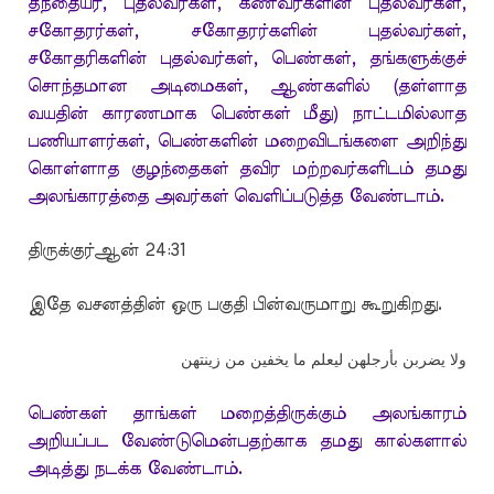
தந்தையர், புதல்வர்கள், கணவர்களின் புதல்வர்கள்,
சகோதரர்கள், சகோதரர்களின் புதல்வர்கள்,
சகோதரிகளின் புதல்வர்கள், பெண்கள், தங்களுக்குச்
சொந்தமான அடிமைகள், ஆண்களில் (தள்ளாத
வயதின் காரணமாக பெண்கள் மீது) நாட்டமில்லாத
பணியாளர்கள், பெண்களின் மறைவிடங்களை அறிந்து
கொள்ளாத குழந்தைகள் தவிர மற்றவர்களிடம் தமது
அலங்காரத்தை அவர்கள் வெளிப்படுத்த வேண்டாம்.
திருக்குர்ஆன் 24:31
இதே வசனத்தின் ஒரு பகுதி பின்வருமாறு கூறுகிறது.
ولا يضربن بأرجلهن ليعلم ما يخفين من زينتهن
பெண்கள் தாங்கள் மறைத்திருக்கும் அலங்காரம்
அறியப்பட வேண்டுமென்பதற்காக தமது கால்களால்
அடித்து நடக்க வேண்டாம்
.