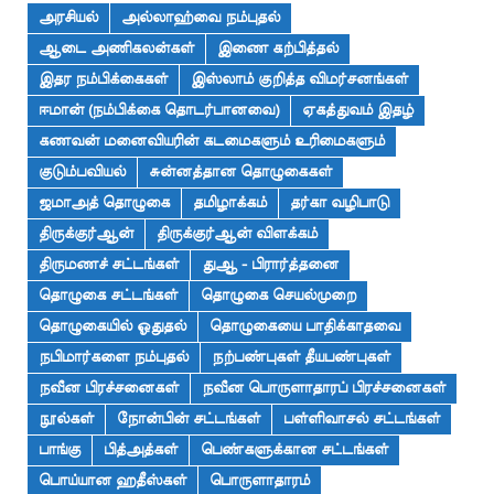
அரசியல்
அல்லாஹ்வை நம்புதல்
ஆடை அணிகலன்கள்
இணை கற்பித்தல்
இதர நம்பிக்கைகள்
இஸ்லாம் குறித்த விமர்சனங்கள்
ஈமான் (நம்பிக்கை தொடர்பானவை)
ஏகத்துவம் இதழ்
கணவன் மனைவியரின் கடமைகளும் உரிமைகளும்
குடும்பவியல்
சுன்னத்தான தொழுகைகள்
ஜமாஅத் தொழுகை
தமிழாக்கம்
தர்கா வழிபாடு
திருக்குர்ஆன்
திருக்குர்ஆன் விளக்கம்
திருமணச் சட்டங்கள்
துஆ - பிரார்த்தனை
தொழுகை சட்டங்கள்
தொழுகை செயல்முறை
தொழுகையில் ஓதுதல்
தொழுகையை பாதிக்காதவை
நபிமார்களை நம்புதல்
நற்பண்புகள் தீயபண்புகள்
நவீன பிரச்சனைகள்
நவீன பொருளாதாரப் பிரச்சனைகள்
நூல்கள்
நோன்பின் சட்டங்கள்
பள்ளிவாசல் சட்டங்கள்
பாங்கு
பித்அத்கள்
பெண்களுக்கான சட்டங்கள்
பொய்யான ஹதீஸ்கள்
பொருளாதாரம்