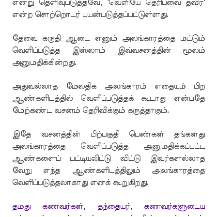
என்று தெளிவுபடுத்தவே, 'வெளியே தெரிபவை தவிர'
என்ற சொற்றொடர் பயன்படுத்தப்பட்டுள்ளது.
தேவை கருதி ஆடை எனும் அலங்காரத்தை மட்டும்
வெளிப்படுத்த இஸ்லாம் இவ்வசனத்தின் மூலம்
அனுமதிக்கின்றது
.
அதுவல்லாத மேலதிக அலங்காரம் எதையும் பிற
ஆண்களிடத்தில் வெளிப்படுத்தக் கூடாது என்பதே
மேற்கண்ட வசனம் தெரிவிக்கும் கருத்தாகும்.
இதே வசனத்தின் பிற்பகுதி பெண்கள் தங்களது
அலங்காரத்தை வெளிப்படுத்த அனுமதிக்கப்பட்ட
ஆண்களைப் பட்டியலிட்டு விட்டு இவர்களல்லாத
வேறு எந்த ஆண்களிடத்திலும் அலங்காரத்தை
வெளிப்படுத்தலாகாது எனக் கூறுகிறது.
தமது கணவர்கள், தந்தையர், கணவர்களுடைய