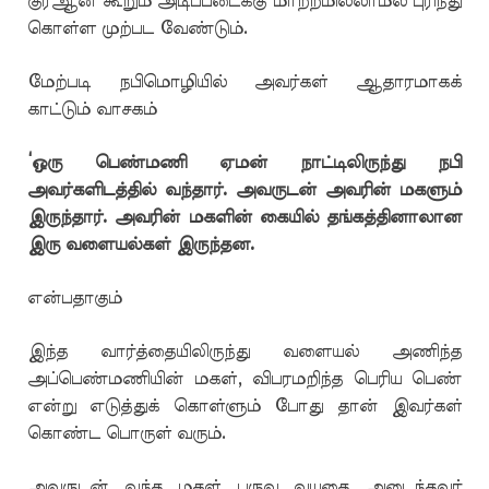
குர்ஆன் கூறும் அடிப்படைக்கு மாற்றமில்லாமல் புரிந்து
கொள்ள முற்பட வேண்டும்.
மேற்படி நபிமொழியில் அவர்கள் ஆதாரமாகக்
காட்டும் வாசகம்
‘
ஒரு பெண்மணி
ஏ
மன் நாட்டிலிருந்து நபி
அவர்களிடத்தில் வந்தார். அவருடன் அவரின் மகளும்
இருந்தார். அவரின் மகளின் கையில் தங்கத்தினாலான
இரு வளையல்கள் இருந்தன.
என்பதாகும்
இந்த வார்த்தையிலிருந்து வளையல் அணிந்த
அப்பெண்மணியின் மகள், விபரமறிந்த பெரிய பெண்
என்று எடுத்துக் கொள்ளும் போது தான் இவர்கள்
கொண்ட பொருள் வரும்.
அவருடன் வந்த மகள் பருவ வயதை அடைந்தவர்