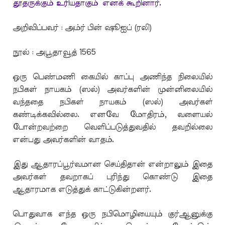
தூதருக்கும் உரியதாகும்’ எனக் கூறினார்.
அறிவிப்பவர் : அம்ர் பின் ஷூஐப் (ரலி)
நூல் : அபூதாவூத் 1565
ஒரு பெண்மணி கையில் காப்பு அணிந்த நிலையில்
நபிகள் நாயகம் (ஸல்) அவர்களின் முன்னிலையில்
வந்ததை நபிகள் நாயகம் (ஸல்) அவர்கள்
கண்டிக்கவில்லை. எனவே மோதிரம், வளையல்
போன்றவற்றை வெளிப்படுத்துவதில் தவறில்லை
என்பது அவர்களின் வாதம்.
இது ஆதாரப்பூர்வமான செய்திதான் என்றாலும் இதை
அவர்கள் தவறாகப் புரிந்து கொண்டு இதை
ஆதாரமாக எடுத்துக் காட்டுகின்றனர்.
பொதுவாக எந்த ஒரு நபிமொழியையும் குர்ஆனுக்கு