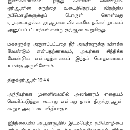
இணக்கமாகவே புரிந்து கொள்ள வேண்டும்.
குர்ஆனின் கருத்தை உடைத்தெறியும் விதத்தில்
நபிமொழிகளுக்குப் பொருள் கொள்வது
ஏற்புடையதல்ல. குர்ஆனை விளக்கவே நபிகள் நாயகம்
அனுப்பப்பட்டார்கள் என்று குர்ஆன் கூறுகிறது.
மக்களுக்கு அருளப்பட்டதை நீர் அவர்களுக்கு விளக்க
வேண்டும் என்பதற்காகவும், அவர்கள் சிந்திக்க
வேண்டும் என்பதற்காகவும் இந்தப் போதனையை
உமக்கு அருளினோம்.
திருக்குர்ஆன் 16:44
அந்நியர்கள் முன்னிலையில் அலங்காரம் எதையும்
வெளிப்படுத்தக் கூடாது என்பது தான் திருக்குர்ஆன்
கூறும் அடிப்படை விதியாகும்.
இந்நிலையில் அபூதாவூதில் இடம்பெற்ற நபிமொழியை