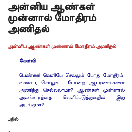
அன்னிய ஆண்கள்
முன்னால் மோதிரம்
அணிதல்
அன்னிய ஆண்கள் முன்னால் மோதிரம் அணிதல்
கேள்வி
பெண்கள் வெளியே செல்லும் போது மோதிரம்,
வளைய, கொலுசு போன்ற ஆபரணங்களை
அணிந்து செல்லலாமா? ஆண்கள் முன்னால்
அலங்காரத்தை வெளிப்படுத்துவதில் இது
அடங்குமா?
பதில்