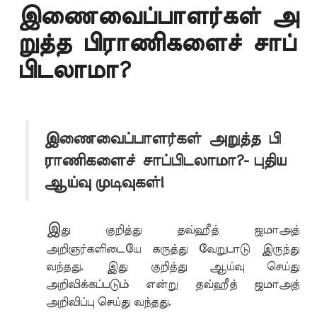
இணைவைப்பாளர்கள் அ
றுத்த பிராணிகளைச் சாப்
பிடலாமா?
இணைவைப்பாளர்கள்
அறுத்த
பி
ராணிகளைச்
சாப்பிடலாமா?- புதிய
ஆய்வு முடிவுகள்!
இ
து குறித்து தவ்ஹீத் ஜமாஅத்
அறிஞர்களிடையே கருத்து வேறுபாடு இருந்து
வந்தது. இது குறித்து ஆய்வு செய்து
அறிவிக்கப்படும் என்று தவ்ஹீத் ஜமாஅத்
அறிவிப்பு செய்து வந்தது.