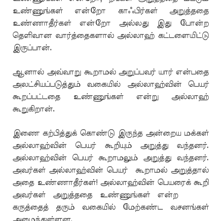
உண்ணுங்கள் என்றோ காஃபிர்கள் அறுத்ததை
உண்ணாதீர்கள் என்றோ அல்லது இது போன்ற
தெளிவான வார்த்தைகளால் அல்லாஹ் கட்டளையிட்டு
இருப்பான்.
ஆனால் அவ்வாறு கூறாமல் அறுப்பவர் யார் என்பதை
அலட்சியப்படுத்தும் வகையில் அல்லாஹ்வின் பெயர்
கூறப்பட்டதை உண்ணுங்கள் என்று அல்லாஹ்
கூறுகிறான்.
இணை கற்பித்துக் கொண்டு இருந்த அன்றைய மக்கள்
அல்லாஹ்வின் பெயர் கூறியும் அறுத்து வந்தனர்.
அல்லாஹ்வின் பெயர் கூறாமலும் அறுத்து வந்தனர்.
அவர்கள் அல்லாஹ்வின் பெயர் கூறாமல் அறுத்தால்
அதை உண்ணாதீர்கள்! அல்லாஹ்வின் பெயரைக் கூறி
அவர்கள் அறுத்ததை உண்ணுங்கள் என்ற
கருத்தைத் தரும் வகையில் மேற்கண்ட வசனங்கள்
அமைந்துள்ளன.