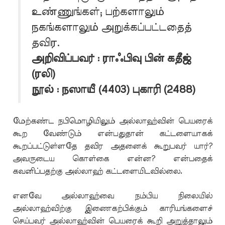
உண்ணுங்கள்; பற்களாலும்
நகங்களாலும் அறுக்கப்பட்டதைத்
தவிர.
அறிவிப்பவர் : ராஃபிவு பின் கதீஜ்
(ரலி)
நூல் : நஸாயீ (4403) புகாரி (2488)
மேற்கண்ட நபிமொழியிலும் அல்லாஹ்வின் பெயரைக்
கூற வேண்டும் என்பதுதான் கட்டளையாகக்
கூறப்பட்டுள்ளதே தவிர அதனைக் கூறுபவர் யார்?
அவருடைய கொள்கை என்ன? என்பதைக்
கவனிப்பதற்கு அல்லாஹ் கட்டளையிடவில்லை.
எனவே அல்லாஹ்வை நம்பிய நிலையில்
அல்லாஹ்விற்கு இணைகற்பிக்கும் காரியங்களைச்
செய்பவர் அல்லாஹ்வின் பெயரைக் கூறி அறுத்தாலும்