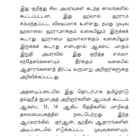
இது குறித்து சில அமர்வுகள் கடந்த காலங்களில்
கூட்டப்பட்டன. இது ஹலால் ஹராம்
சம்மந்தப்பட்ட விஷயமாக உள்ளது. நமது முடிவு
ஹலாலை ஹராமாக்கும் வகையிலும் இருக்கக்
கூடாது. ஹராமை ஹலாலாக்கும் வகையிலும்
இருக்கக் கூடாது என்பதால் ஆகஸ்ட் மாதம்
இறுதி அமர்வில் இது குறித்த எல்லா
சந்தேகங்களையும் தீர்க்கும் வகையில்
ஆதாரங்களைத் திரட்டி வருமாறு அறிஞர்களுக்கு
அறிவிக்கப்பட்டது.
அதனடிப்படையில் இது தொடர்பாக தமிழ்நாடு
தவ்ஹீத் ஜமாஅத் அறிஞர்களின் ஆய்வுக் கூட்டம்
ஆகஸ்ட் 13, 14 ஆகிய தேதிகளில் மாநிலத்
தலைமையகத்தில் நடைபெற்றது. இந்த
ஆய்வரங்கில் குர்ஆன், ஹதீஸ் ஆதாரங்களின்
அடிப்படையில் எடுக்கப்பட்ட முடிவுகளையும்,