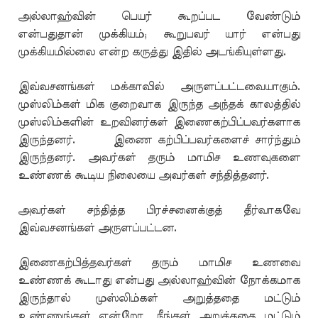
அல்லாஹ்வின் பெயர் கூறப்பட வேண்டும்
என்பதுதான் முக்கியம்; கூறுபவர் யார் என்பது
முக்கியமில்லை என்ற கருத்து இதில் அடங்கியுள்ளது.
இவ்வசனங்கள் மக்காவில் அருளப்பட்டவையாகும்.
முஸ்லிம்கள் மிக குறைவாக இருந்த அந்தக் காலத்தில்
முஸ்லிம்களின் உறவினர்கள் இணைகற்பிப்பவர்களாக
இருந்தனர். இணை கற்பிப்பவர்களைச் சார்ந்தும்
இருந்தனர். அவர்கள் தரும் மாமிச உணவுகளை
உண்ணக் கூடிய நிலையை அவர்கள் சந்தித்தனர்.
அவர்கள் சந்தித்த பிரச்சனைக்குத் தீர்வாகவே
இவ்வசனங்கள் அருளப்பட்டன.
இணைகற்பித்தவர்கள் தரும் மாமிச உணவை
உண்ணக் கூடாது என்பது அல்லாஹ்வின் நோக்கமாக
இருந்தால் முஸ்லிம்கள் அறுத்ததை மட்டும்
உண்ணுங்கள் என்றோ, நீங்கள் அறுத்ததை மட்டும்