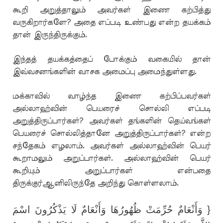
கூறி அறுத்தாலும் அவர்கள் இணை கற்பித்து
வருகிறார்களே? அதை எப்படி உண்பது என்ற தயக்கம்
தான் இருந்திருக்கும்.
இந்தத் தயக்கத்தைப் போக்கும் வகையில் தான்
இவ்வசனங்களின் வாசக அமைப்பு அமைந்துள்ளது.
மக்காவில் வாழ்ந்த இணை கற்பிப்பவர்கள்
அல்லாஹ்வின் பெயரைச் சொல்லி எப்படி
அறுத்திருப்பார்கள்? அவர்கள் தங்களின் தெய்வங்கள்
பெயரைச் சொல்லித்தானே அறுத்திருப்பார்கள்? என்ற
சந்தேகம் எழலாம். அவர்கள் அல்லாஹ்வின் பெயர்
கூறாமலும் அறுப்பார்கள். அல்லாஹ்வின் பெயர்
கூறியும் அறுப்பார்கள் என்பதை
திருக்குர்ஆனிலிருந்தே அறிந்து கொள்ளலாம்.
{ وَأَنْعَامٌ حُرِّمَتْ ظُهُورُهَا وَأَنْعَامٌ لَا يَذْكُرُونَ اسْمَ