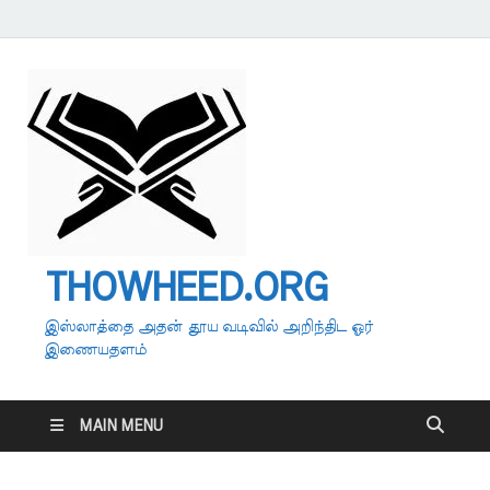
THOWHEED.ORG
இஸ்லாத்தை அதன் தூய வடிவில் அறிந்திட ஓர்
இணையதளம்
MAIN MENU