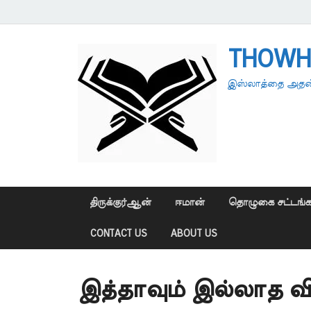
THOWH
இஸ்லாத்தை அதன்
திருக்குர்ஆன்
ஈமான்
தொழுகை சட்டங்க
CONTACT US
ABOUT US
இத்தாவும் இல்லாத வ