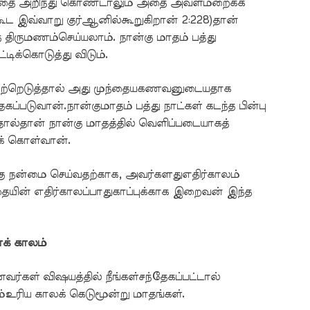
ப்பதை அறிந்து கொண்டாலும் அதை அவள்மறைக்க
ட இவ்வாறு குர்ஆனில்கூறுகிறான் 2:228)தான்
ிருமணம்செய்யலாம். நான்கு மாதம் பத்து
்டிக்கொடுத்து விடும்.
ெற்றெடுத்தால் அது முந்தையகணவனுடையதாக
படுவான்.நான்குமாதம் பத்து நாட்கள் கடந்த பின்பு
்தால்தான் நான்கு மாதத்தில் வெளிப்படையாகத்
் கொள்வான்.
 நன்மை செய்வதற்காக, அவர்களதுஎதிர்காலம்
யின் எதிர்காலப்பாதுகாப்புக்காக இறைவன் இந்த
க் காலம்
்கள் விஷயத்தில் நீங்கள்சந்தேகப்பட்டால்
்உரிய காலக் கெடுமூன்று மாதங்கள்.