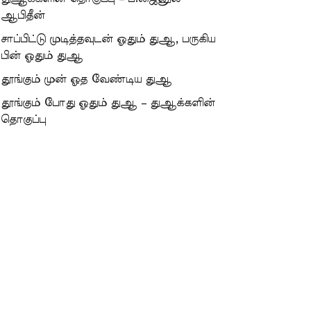
ஆபிதீன்
சாப்பிட்டு முடித்தவுடன் ஓதும் துஆ, பருகிய
பின் ஓதும் துஆ
தூங்கும் முன் ஓத வேண்டிய துஆ
தூங்கும் போது ஓதும் துஆ – துஆக்களின்
தொகுப்பு