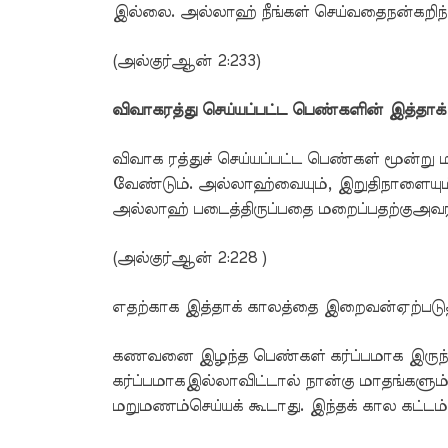
இல்லை. அல்லாஹ் நீங்கள் செய்வதைநன்கறிந
(அல்குர்ஆன் 2:233)
விவாகரத்து செய்யப்பட்ட பெண்களின் இத்தாக்
விவாக ரத்துச் செய்யப்பட்ட பெண்கள் மூன்று 
வேண்டும். அல்லாஹ்வையும், இறுதிநாளையும்
அல்லாஹ் படைத்திருப்பதை மறைப்பதற்குஅவர
(அல்குர்ஆன் 2:228 )
எதற்காக இத்தாக் காலத்தை இறைவன்ஏற்படுத்
கணவனை இழந்த பெண்கள் கர்ப்பமாக இருந்தால
கர்ப்பமாகஇல்லாவிட்டால் நான்கு மாதங்களும்,
மறுமணம்செய்யக் கூடாது. இந்தக் கால கட்டம்