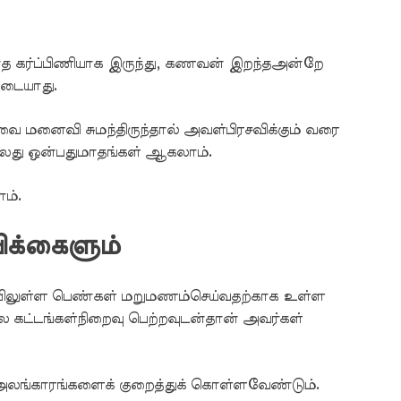
 கர்ப்பிணியாக இருந்து, கணவன் இறந்தஅன்றே
ிடையாது.
ை மனைவி சுமந்திருந்தால் அவள்பிரசவிக்கும் வரை
ல்லது ஒன்பதுமாதங்கள் ஆகலாம்.
ம்.
க்கைளும்
லையிலுள்ள பெண்கள் மறுமணம்செய்வதற்காக உள்ள
ல கட்டங்கள்நிறைவு பெற்றவுடன்தான் அவர்கள்
அலங்காரங்களைக் குறைத்துக் கொள்ளவேண்டும்.