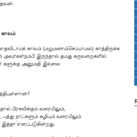
்தவன்.
 காலம்
மாதவிடாய்க் காலம் (மறுமணம்செய்யாமல்) காத்திருக்க
 அவர்கள்நம்பி இருந்தால் தமது கருவறைகளில்
் களுக்கு அனுமதி இல்லை
தியுள்ளான்?
் பிரசவிக்கும் வரையிலும்,
 பத்து நாட்களும் கழியும் வரையிலும்
 இத்தா’எனப்படுகின்றது.