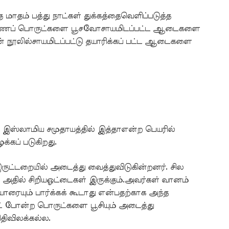
தம் பத்து நாட்கள் துக்கத்தைவெளிப்படுத்த
ோ மணப் பொருட்களை பூசவோசாயமிடப்பட்ட ஆடைகளை
நூலில்சாயமிடப்பட்டு தயாரிக்கப் பட்ட ஆடைகளை
இஸ்லாமிய சமுதாயத்தில் இத்தாஎன்ற பெயரில்
ப் படுகிறது.
ட்டறையில் அடைத்து வைத்துவிடுகின்றனர். சில
தில் சிறியஓட்டைகள் இருக்கும்.அவர்கள் வானம்
ு;யாரையும் பார்க்கக் கூடாது என்பதற்காக அந்த
ட் போன்ற பொருட்களை பூசியும் அடைத்து
திவிலக்கல்ல.