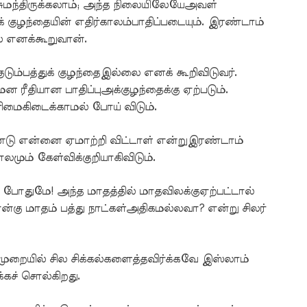
மந்திருக்கலாம்; அந்த நிலையிலேயேஅவள்
ந்தையின் எதிர்காலம்பாதிப்படையும். இரண்டாம்
 எனக்கூறுவான்.
ுடும்பத்துக் குழந்தைஇல்லை எனக் கூறிவிடுவர்.
ரீதியான பாதிப்புஅக்குழந்தைக்கு ஏற்படும்.
ரிமைகிடைக்காமல் போய் விடும்.
்டு என்னை ஏமாற்றி விட்டாள் என்றுஇரண்டாம்
ும் கேள்விக்குறியாகிவிடும்.
 போதுமே! அந்த மாதத்தில் மாதவிலக்குஏற்பட்டால்
ன்கு மாதம் பத்து நாட்கள்அதிகமல்லவா? என்று சிலர்
றையில் சில சிக்கல்களைத்தவிர்க்கவே இஸ்லாம்
க்கச் சொல்கிறது.