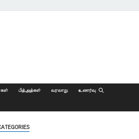
ைகள்
பித்அத்கள்
வரலாறு
உணர்வு
CATEGORIES