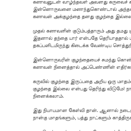
கணவனுடன் வாழ்ந்தவள் அவனது கருவைச் சு
இன்னொருவனை மணந்துகொண்டால் அந்தக் குழ
கணவன் அக்குழந்தை தனது குழந்தை இல்லை
முதல் கணவனின் குடும்பத்தாரும் அது தமது க
இதனால் தந்தை யார் என்பதே தெரியாததால் மன 
தகப்பனிடமிருந்து கிடைக்க வேண்டிய சொத்து
இன்னொருவரின் குழந்தையைச் சுமந்து கொண
கணவன் நினைத்தால் அப்பெண்ணின் எதிர்காலம
கருவில் குழந்தை இருப்பதை அறிய ஒரு மாதம்
குழந்தை இல்லை என்பது தெரிந்து விடுமே! நா
நினைக்கலாம்.
இது நியாயமான கேள்வி தான். ஆனால் நடைமு
நான்கு மாதங்களும், பத்து நாட்களும் காத்திரு