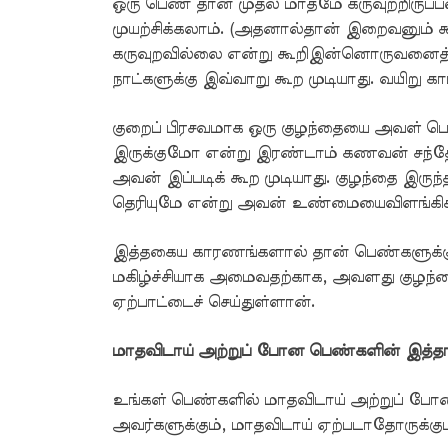
ஒரு பெண் தான் முதல் மாதமே கருவுற்றிரு
முயற்சிக்கலாம். (அதனால்தான் இறைவனும் கூ
கருவுறவில்லை என்று கூறிஇன்னொருவனைத் த
நாட்களுக்கு இவ்வாறு கூற முடியாது. வயிறு காட
குறைப் பிரசவமாக ஒரு குழந்தையை அவள் ப
இருக்குமோ என்று இரண்டாம் கணவன் சந்தேகப்
அவன் இப்படிக் கூற முடியாது. குழந்தை இருந
தெரியுமே என்று அவன் உண்மையைவிளங்கிக
இத்தகைய காரணங்களால் தான் பெண்களுக்கு
மகிழ்ச்சியாக அமைவதற்காக, அவளது குழந்தை
ஏற்பாட்டைச் செய்துள்ளான்.
மாதவிடாய் அற்றுப் போன பெண்களின் இத்தா
உங்கள் பெண்களில் மாதவிடாய் அற்றுப் போனவர
அவர்களுக்கும், மாதவிடாய் ஏற்படாதோருக்கும