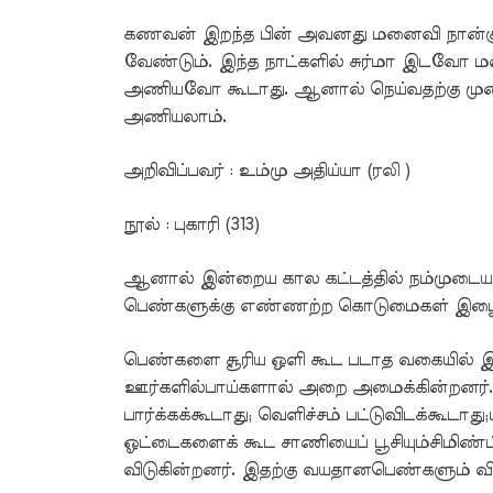
கணவன் இறந்த பின் அவனது மனைவி நான்கு மா
வேண்டும். இந்த நாட்களில் சுர்மா இடவ
அணியவோ கூடாது. ஆனால் நெய்வதற்கு முன் 
அணியலாம்.
அறிவிப்பவர் : உம்மு அதிய்யா (ரலி )
நூல் : புகாரி (313)
ஆனால் இன்றைய கால கட்டத்தில் நம்முடைய 
பெண்களுக்கு எண்ணற்ற கொடுமைகள் இழைக்க
பெண்களை சூரிய ஒளி கூட படாத வகையில் இரு
ஊர்களில்பாய்களால் அறை அமைக்கின்றனர். அ
பார்க்கக்கூடாது; வெளிச்சம் பட்டுவிடக்கூடாத
ஓட்டைகளைக் கூட சாணியைப் பூசியும்சிமிண்
விடுகின்றனர். இதற்கு வயதானபெண்களும் வி