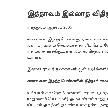
இத்தாவும் இல்லாத விதி
ஏகத்துவம் ஆகஸ்ட் 2005
கணவனை இழந்த பெண்களும், கணவனால்விவாகர
வரை மறுமணம் செய்வதைத் தள்ளிப் போட வேண
என்பதற்கு காத்திருப்புக் காலம், கணித்தல்,
உள்ளன.
இதனை நாம் திருமறைக் குர்ஆன் ஹதீஸ்களின்
கணவனை இழந்த பெண்களின் இத்தாக் கால
உங்களில் எவரேனும் மனைவியரை விட்டு மரணி
(மறுமணம் செய்யாமல்) அப்பெண்கள் காத்திர
விட்டால் அவர்கள் தம் விஷயமாக நல்ல முறையில