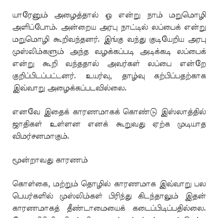
யாரேனும் அழைத்தால் ஓ என்று நாம் மறுமொழி
அளிப்போம். அன்றைய அரபு நாட்டில் லப்பைக் என்று
மறுமொழி கூறிவந்தனர். இங்கு வந்து குடியேறிய அரபு
முஸ்லிம்களும் அந்த வழக்கப்படி அடிக்கடி லப்பைக்
என்று கூறி வந்ததால் அவர்கள் லப்பை என்றே
குறிப்பிடப்பட்டனர். உயர்வு, தாழ்வு கற்பிப்பதற்காக
இவ்வாறு அழைக்கப்படவில்லை.
எனவே இதைக் காரணமாகக் கொண்டு இஸ்லாத்தில்
ஜாதிகள் உள்ளன எனக் கூறுவது ஏற்க முடியாத
விமர்சனமாகும்.
மூன்றாவது காரணம்
கொள்கை, மற்றும் தொழில் காரணமாக இவ்வாறு பல
பெயர்களில் முஸ்லிம்கள் பிரிந்து கிடந்தாலும் இதன்
காரணமாகத் தீண்டாமையைக் கடைப்பிடிப்பதில்லை.