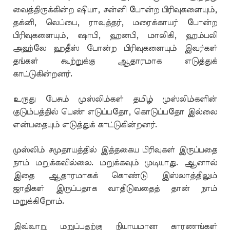
வைத்திருக்கின்ற ஷியா, சன்னி போன்ற பிரிவுகளையும்,
தக்னி, லெப்பை, ராவுத்தர், மரைக்காயர் போன்ற
பிரிவுகளையும், ஷாபி, ஹனபி, மாலிகி, ஹம்பலி
அஹ்லே ஹதீஸ் போன்ற பிரிவுகளையும் இவர்கள்
தங்கள் கூற்றுக்கு ஆதாரமாக எடுத்துக்
காட்டுகின்றனர்.
உருது பேசும் முஸ்லிம்கள் தமிழ் முஸ்லிம்களின்
குடும்பத்தில் பெண் எடுப்பதோ, கொடுப்பதோ இல்லை
என்பதையும் எடுத்துக் காட்டுகின்றனர்.
முஸ்லிம் சமுதாயத்தில் இத்தகைய பிரிவுகள் இருப்பதை
நாம் மறுக்கவில்லை. மறுக்கவும் முடியாது. ஆனால்
இதை ஆதாரமாகக் கொண்டு இஸ்லாத்திலும்
ஜாதிகள் இருப்பதாக வாதிடுவதைத் தான் நாம்
மறுக்கிறோம்.
இவ்வாறு மறுப்பதற்கு நியாயமான காரணங்கள்