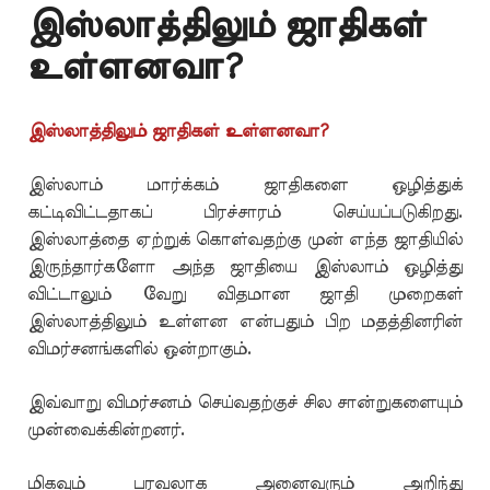
இஸ்லாத்திலும் ஜாதிகள்
உள்ளனவா?
இஸ்லாத்திலும் ஜாதிகள் உள்ளனவா?
இஸ்லாம் மார்க்கம் ஜாதிகளை ஒழித்துக்
கட்டிவிட்டதாகப் பிரச்சாரம் செய்யப்படுகிறது.
இஸ்லாத்தை ஏற்றுக் கொள்வதற்கு முன் எந்த ஜாதியில்
இருந்தார்களோ அந்த ஜாதியை இஸ்லாம் ஒழித்து
விட்டாலும் வேறு விதமான ஜாதி முறைகள்
இஸ்லாத்திலும் உள்ளன என்பதும் பிற மதத்தினரின்
விமர்சனங்களில் ஒன்றாகும்.
இவ்வாறு விமர்சனம் செய்வதற்குச் சில சான்றுகளையும்
முன்வைக்கின்றனர்.
மிகவும் பரவலாக அனைவரும் அறிந்து