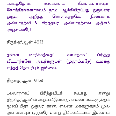
படைத்தோம். உங்களைக் கிளைகளாகவும்,
கோத்திரங்களாகவும் நாம் ஆக்கியிருப்பது ஒருவரை
ஒருவர் அறிந்து கொள்வதற்கே. நிச்சயமாக
அல்லாஹ்விடம் சிறந்தவர் அல்லாஹ்வை அதிகம்
அஞ்சுபவரே!
திருக்குர்ஆன் 49:13
தங்கள் மார்க்கத்தைப் பலவாறாகப் பிரித்து
விட்டார்களே அவர்களுடன் (முஹம்மதே) உமக்கு
எந்தத் தொடர்பும் இல்லை.
திருக்குர்ஆன் 6:159
பலவாறாகப் பிரிந்துவிடக் கூடாது என்று
திருக்குர்ஆனில் கூறப்பட்டுள்ளது. எல்லா மக்களுக்கும்
மூலப் பிதா ஒருவர் தான். எல்லா மக்களுக்கும் மூல
அன்னையும் ஒருவரே என்று திட்டவட்டமாக இஸ்லாம்