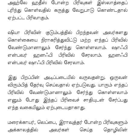
அஹ்லே ஹதீஸ் போன்ற பிரிவுகள் இஸ்லாத்தைப்
புரிந்து கொள்வதில் கருத்து வேறுபாடு கொண்டதால்
ஏற்பட்ட பிரிவாகும்.
ஷியா பிரிவின் குடும்பத்தில் பிறந்தவன் அவர்களது
கொள்கையை நிராகரித்துவிட்டு மற்ற எந்தப் பிரிவில்
வேண்டுமானாலும் சேர்ந்து கொள்ளலாம். ஷாஃபி
என்பவர் ஹனஃபி பிரிவில் சேரலாம். ஹனஃபி
என்பவர் ஷாஃபி பிரிவில் சேரலாம்.
இது பிறப்பின் அடிப்படையில் வருவதன்று. ஒருவன்
விரும்பித் தேர்வு செய்வதால் ஏற்படுவது. யாரும் எந்தப்
பிரிவில் வேண்டுமானாலும் சேர்ந்து கொள்ளலாம்
எனும் போது இந்தப் பிரிவைச் சாதியுடன் சேர்ப்பது
எந்த வகையிலும் ஏற்புடையதாகாது.
மரைக்காயர், லெப்பை, இராவுத்தர் போன்ற பிரிவுகளும்
அக்காலத்தில் அவர்கள் செய்த தொழிலின்