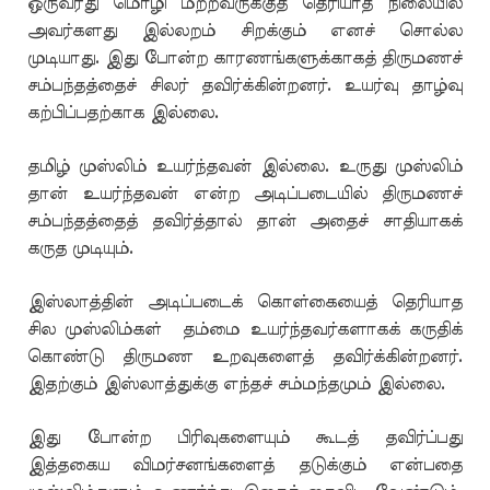
ஒருவரது மொழி மற்றவருக்குத் தெரியாத நிலையில்
அவர்களது இல்லறம் சிறக்கும் எனச் சொல்ல
முடியாது. இது போன்ற காரணங்களுக்காகத் திருமணச்
சம்பந்தத்தைச் சிலர் தவிர்க்கின்றனர். உயர்வு தாழ்வு
கற்பிப்பதற்காக இல்லை.
தமிழ் முஸ்லிம் உயர்ந்தவன் இல்லை. உருது முஸ்லிம்
தான் உயர்ந்தவன் என்ற அடிப்படையில் திருமணச்
சம்பந்தத்தைத் தவிர்த்தால் தான் அதைச் சாதியாகக்
கருத முடியும்.
இஸ்லாத்தின் அடிப்படைக் கொள்கையைத் தெரியாத
சில முஸ்லிம்கள் தம்மை உயர்ந்தவர்களாகக் கருதிக்
கொண்டு திருமண உறவுகளைத் தவிர்க்கின்றனர்.
இதற்கும் இஸ்லாத்துக்கு எந்தச் சம்மந்தமும் இல்லை.
இது போன்ற பிரிவுகளையும் கூடத் தவிர்ப்பது
இத்தகைய விமர்சனங்களைத் தடுக்கும் என்பதை