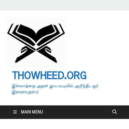
THOWHEED.ORG
இஸ்லாத்தை அதன் தூய வடிவில் அறிந்திட ஓர்
இணையதளம்
MAIN MENU