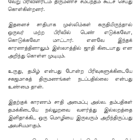
வேறு பிரிவினரிடம் திருமணச் சம்பந்தம் கூடச் செய்து
கொள்கின்றனர்.
இதனைச் சாதியாக முஸ்லிம்கள் கருதியிருந்தால்
ஒருவர் மற்ற பிரிவில் பெண் எடுக்கவோ,
கொடுக்கவோ மாட்டார். எனவே இந்தக்
காரணத்தினாலும் இஸ்லாத்தில் ஜாதி கிடையாது என
அறிந்து கொள்ள முடியும்.
உருது, தமிழ் என்பது போன்ற பிரிவுகளுக்கிடையே
சகஜமாகத் திருமணங்கள் நடப்பதில்லை என்பது
உண்மை தான்.
இதற்குக் காரணம் சாதி அமைப்பு அல்ல. தம்பதிகள்
தமக்கிடையே நல்லுறவை வளர்த்து இல்லறத்தை
இனிதாக்கிட ஒரு மொழியை இருவரும் அறிந்திருப்பது
அவசியமாகும்.