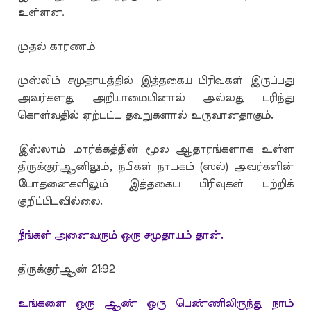
உள்ளன.
முதல் காரணம்
முஸ்லிம் சமுதாயத்தில் இத்தகைய பிரிவுகள் இருப்பது
அவர்களது அறியாமையினால் அல்லது புரிந்து
கொள்வதில் ஏற்பட்ட தவறுகளால் உருவானதாகும்.
இஸ்லாம் மார்க்கத்தின் மூல ஆதாரங்களாக உள்ள
திருக்குர்ஆனிலும், நபிகள் நாயகம் (ஸல்) அவர்களின்
போதனைகளிலும் இத்தகைய பிரிவுகள் பற்றிக்
குறிப்பிடவில்லை.
நீங்கள் அனைவரும் ஒரு சமுதாயம் தான்.
திருக்குர்ஆன் 21:92
உங்களை ஒரு ஆண் ஒரு பெண்ணிலிருந்து நாம்