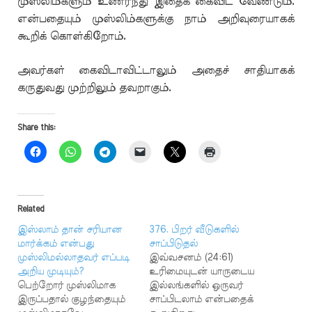
முஸ்லிம்களும் உணர்ந்து இதைக் கைவிட வேண்டும்.
என்பதையும் முஸ்லிம்களுக்கு நாம் அறிவுரையாகக்
கூறிக் கொள்கிறோம்.
அவர்கள் கைவிடாவிட்டாலும் அதைச் சாதியாகக்
கருதுவது முற்றிலும் தவறாகும்.
Share this:
Related
இஸ்லாம் தான் சரியான
376. பிறர் வீடுகளில்
மார்க்கம் என்பது
சாப்பிடுதல்
முஸ்லிமல்லாதவர் எப்படி
இவ்வசனம் (24:61)
அறிய முடியும்?
உரிமையுடன் யாருடைய
பெற்றோர் முஸ்லிமாக
இல்லங்களில் ஒருவர்
இருப்பதால் குழந்தையும்
சாப்பிடலாம் என்பதைக்