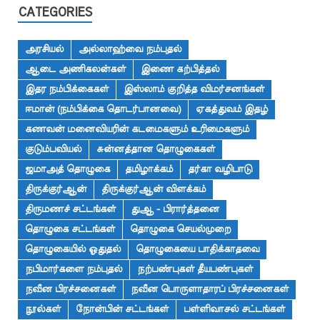
CATEGORIES
அரசியல்
அல்லாஹ்வை நம்புதல்
ஆடை அணிகலன்கள்
இணை கற்பித்தல்
இதர நம்பிக்கைகள்
இஸ்லாம் குறித்த விமர்சனங்கள்
ஈமான் (நம்பிக்கை தொடர்பானவை)
ஏகத்துவம் இதழ்
கணவன் மனைவியரின் கடமைகளும் உரிமைகளும்
குடும்பவியல்
சுன்னத்தான தொழுகைகள்
ஜமாஅத் தொழுகை
தமிழாக்கம்
தர்கா வழிபாடு
திருக்குர்ஆன்
திருக்குர்ஆன் விளக்கம்
திருமணச் சட்டங்கள்
துஆ - பிரார்த்தனை
தொழுகை சட்டங்கள்
தொழுகை செயல்முறை
தொழுகையில் ஓதுதல்
தொழுகையை பாதிக்காதவை
நபிமார்களை நம்புதல்
நற்பண்புகள் தீயபண்புகள்
நவீன பிரச்சனைகள்
நவீன பொருளாதாரப் பிரச்சனைகள்
நூல்கள்
நோன்பின் சட்டங்கள்
பள்ளிவாசல் சட்டங்கள்