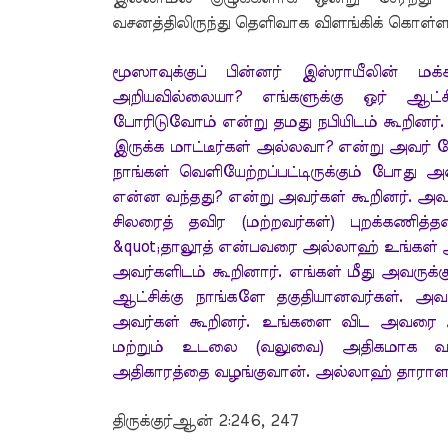
வசனத்திலிருந்து தெளிவாக விளங்கிக் கொள்ள
மூஸாவுக்குப் பின்னர் இஸ்ராயீலின் மக
அறியவில்லையா? எங்களுக்கு ஒர் ஆட்ச
போரிடுவோம் என்று தமது நபியிடம் கூறினர்.
இருக்க மாட்டீர்கள் அல்லவா? என்று அவர் க
நாங்கள் வெளியேற்றப்பட்டிருக்கும் போது 
என்ன வந்தது? என்று அவர்கள் கூறினர். அவ
சிலரைத் தவிர (மற்றவர்கள்) புறக்கணி
&quot;தாலூத் என்பவரை அல்லாஹ் உங்கள் ஆ
அவர்களிடம் கூறினார். எங்கள் மீது அவருக்க
ஆட்சிக்கு நாங்களே தகுதியானவர்கள். அவர
அவர்கள் கூறினர். உங்களை விட அவரை அல்
மற்றும் உடலை (வலுவை) அதிகமாக வழங்
அதிகாரத்தை வழங்குவான். அல்லாஹ் தாராளம
திருக்குர்ஆன் 2:246, 247