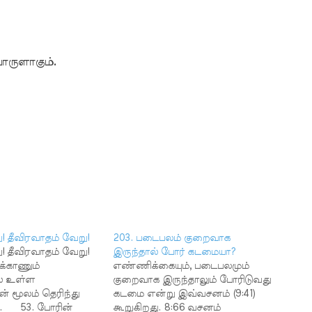
ொருளாகும்.
! தீவிரவாதம் வேறு!
203. படைபலம் குறைவாக
! தீவிரவாதம் வேறு!
இருந்தால் போர் கடமையா?
க்காணும்
எண்ணிக்கையும், படைபலமும்
ல் உள்ள
குறைவாக இருந்தாலும் போரிடுவது
் மூலம் தெரிந்து
கடமை என்று இவ்வசனம் (9:41)
. 53. போரின்
கூறுகிறது. 8:66 வசனம்