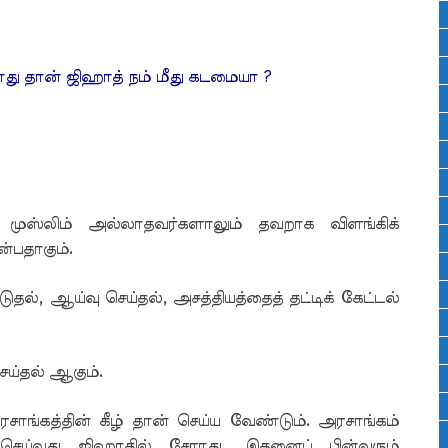
ோது தான் ஜிஹாத் நம் மீது கடமையா ?
 முஸ்லிம் அல்லாதவர்களாலும் தவறாக விளங்கிக்
்பதாகும்.
தல், ஆய்வு செய்தல், அசத்தியத்தைத் தட்டிக் கேட்டல்
ெய்தல் ஆகும்.
சாங்கத்தின் கீழ் தான் செய்ய வேண்டும். அரசாங்கம்
 செய்வது ஜிஹாதில் சேராது. இதனைப் பின்வரும்