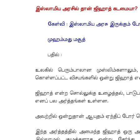
இஸ்லாமிய அரசில் தான் ஜிஹாத் கடமையா?
கேள்வி : இஸ்லாமிய அரசு இருக்கும் ப
முஹம்மது மசூத்
பதில் :
உலகில் பெரும்பாலான முஸ்லிம்களாலும்,
கொள்ளப்பட்ட விசயங்களில் ஒன்று ஜிஹாத் என
ஜிஹாத் என்ற சொல்லுக்கு உழைத்தல், பாடுபடு
எனப் பல அர்த்தங்கள் உள்ளன.
அவற்றில் ஒன்றுதான் ஆயுதம் ஏந்திப் போர் ச
இந்த அர்த்தத்தில் அமைந்த ஜிஹாத் ஒரு அர
இல்லாமல் குழுக்களாக ஒன்று சேர்ந்து