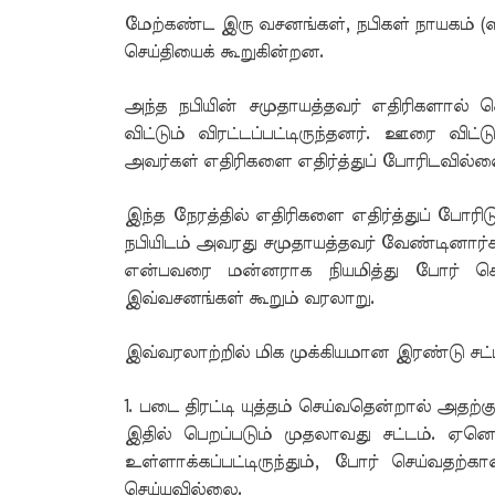
மேற்கண்ட இரு வசனங்கள், நபிகள் நாயகம் (ஸல
செய்தியைக் கூறுகின்றன.
அந்த நபியின் சமுதாயத்தவர் எதிரிகளால்
விட்டும் விரட்டப்பட்டிருந்தனர். ஊரை விட்
அவர்கள் எதிரிகளை எதிர்த்துப் போரிடவில்ல
இந்த நேரத்தில் எதிரிகளை எதிர்த்துப் போரி
நபியிடம் அவரது சமுதாயத்தவர் வேண்டினார்
என்பவரை மன்னராக நியமித்து போர் செ
இவ்வசனங்கள் கூறும் வரலாறு.
இவ்வரலாற்றில் மிக முக்கியமான இரண்டு சட்
1. படை திரட்டி யுத்தம் செய்வதென்றால் அதற்
இதில் பெறப்படும் முதலாவது சட்டம். ஏனென
உள்ளாக்கப்பட்டிருந்தும், போர் செய்வதற
செய்யவில்லை.