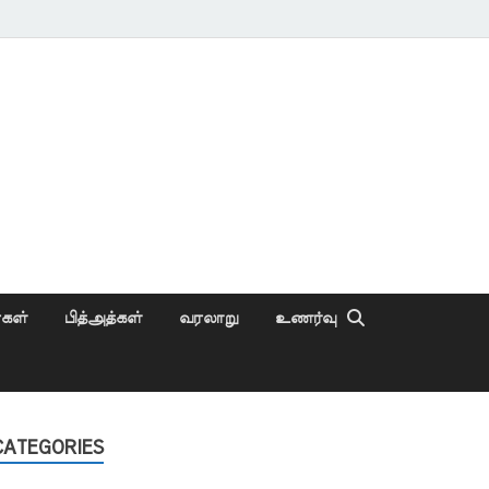
ைகள்
பித்அத்கள்
வரலாறு
உணர்வு
CATEGORIES