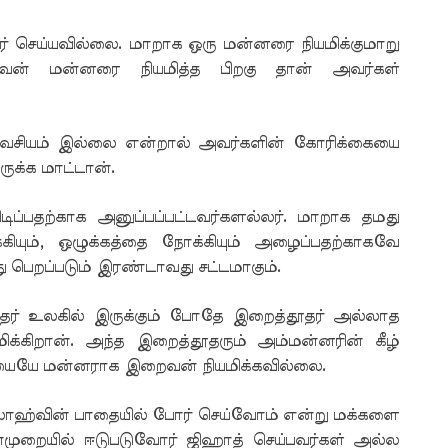
ர் செய்யவில்லை. மாறாக ஒரு மன்னரை நியமிக்குமாறு
ன் மன்னரை நியமித்த பிறகு தான் அவர்கள்
வசியம் இல்லை என்றால் அவர்களின் கோரிக்கையை
ுக்க மாட்டான்.
டிப்பதற்காக அனுப்பப்பட்டவர்களல்லர். மாறாக தமது
யும், ஒழுக்கத்தை நோக்கியும் அழைப்பதற்காகவே
்து பெறப்படும் இரண்டாவது சட்டமாகும்.
ூதர் உலகில் இருக்கும் போதே இறைத்தூதர் அல்லாத
ிறான். அந்த இறைத்தூதரும் அம்மன்னரின் கீழ்
நபியையே மன்னராக இறைவன் நியமிக்கவில்லை.
லாஹ்வின் பாதையில் போர் செய்வோம் என்று மக்களை
முறையில் ஈடுபடுவோர் ஜிஹாத் செய்பவர்கள் அல்ல