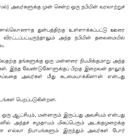
்) அவர்களுக்கு முன் சென்ற ஒரு நபியின் வரலாற்றுச்
 சொல்லொணாத துன்பத்திற்கு உள்ளாக்கப்பட்டு ஊரை
டு விரட்டப்பட்டிருந்தாலும் அந்த நபியின் தலைமையில்
ை.
டுவதற்கு தங்களுக்கு ஒரு மன்னரை நியமிக்குமாறு அந்த
கள். இந்த வேண்டுகோளுக்குப் பிறகு இறைவன் தாலூத்
ய்வதை அவர்கள் மீது கடமையாக்கினான் என்பது
டங்கள் பெறப்படுகின்றன.
கு ஒரு ஆட்சியும், மன்னரும் இருப்பது அவசியம் என்பது
ில் அந்தச் சமுதாயம் மிகப்பெரும் அடக்குமுறைக்கு
்கான எல்லா நியாயங்களும் இருந்தும் அவர்கள் போர்