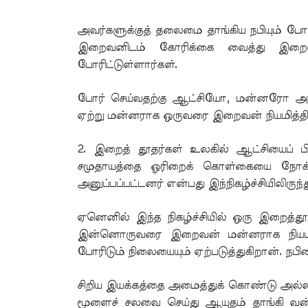
அவர்களுக்குத் தலைமை தாங்கிய நபியும் போ
இறைவனிடம் கோரிக்கை வைத்து இறைவ
போரிட்டுள்ளார்கள்.
போர் செய்வதற்கு ஆட்சியோ, மன்னரோ அ
ஏற்று மன்னராக ஒருவரை இறைவன் நியமித்திர
2. இறைத் தூதர்கள் உலகில் ஆட்சியைப் பி
சமுதாயத்தை ஓரிறைக் கொள்கையை நோக்கி
அனுப்பப்பட்டனர் என்பது இந்நிகழ்ச்சியிலிருந
ஏனெனில் இந்த நிகழ்ச்சியில் ஒரு இறைத்த
இன்னொருவரை இறைவன் மன்னராக நியமிக்க
போரிடும் நிலையையும் ஏற்படுத்துகிறான். 
சிறிய இயக்கத்தை அமைத்துக் கொண்டு அல்
மூளைச் சலவை செய்து ஆயுதம் தாங்கி வன்