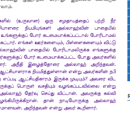
லாம்.
்களில் (உருவான) ஒரு சமுதாயத்தைப் பற்றி நீர்
ியாளரை நியமியுங்கள்! அல்லாஹ்வின் பாதையில்
 உங்களுக்குப் போர் கடமையாக்கப்பட்டால் போரிடாமல்
ேட்டார். எங்கள் ஊர்களையும், பிள்ளைகளையும் விட்டு
அல்லாஹ்வின் பாதையில் போரிடாமலிருக்க எங்களுக்கு
ர்களுக்குப் போர் கடமையாக்கப்பட்ட போது அவர்களில்
த்தனர். அநீதி இழைத்தோரை அல்லாஹ் அறிந்தவன்.
ட்சியாளராக நியமித்துள்ளான் என்று அவர்களின் நபி
ு எப்படி ஆட்சியதிகாரம் இருக்க முடியும்? அவரை விட
ுக்குப் பொருள் வசதியும் வழங்கப்படவில்லை என்று
லாஹ் தேர்வு செய்து விட்டான். அவருக்கு கல்வி
கியிருக்கிறான். தான் நாடியோருக்கு அல்லாஹ்
ானவன்; அறிந்தவன் என்று அவர் கூறினார்.