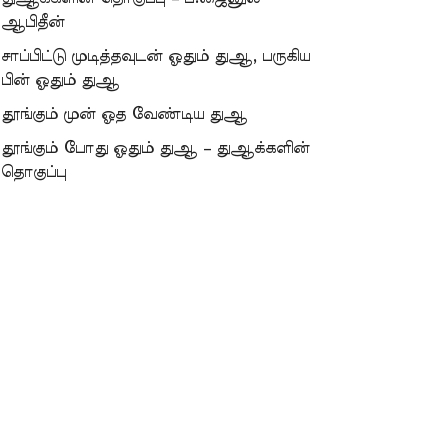
ஆபிதீன்
சாப்பிட்டு முடித்தவுடன் ஓதும் துஆ, பருகிய
பின் ஓதும் துஆ
தூங்கும் முன் ஓத வேண்டிய துஆ
தூங்கும் போது ஓதும் துஆ – துஆக்களின்
தொகுப்பு