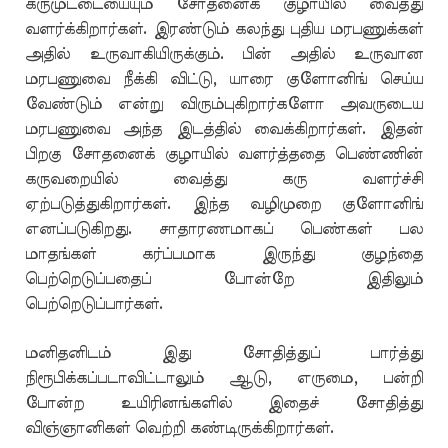
கருமுட்டையையும் சோதனைக் குழாயில் வைத்து
வளர்க்கிறார்கள். இரண்டும் கலந்து புதிய மரபணுக்கள்
அதில் உருவாகியிருக்கும். பின் அதில் உருவான
மரபணுவை நீக்கி விட்டு, யாரை குளோனிங் செய்ய
வேண்டும் என்று விரும்புகிறார்களோ அவருடைய
மரபணுவை அந்த இடத்தில் வைக்கிறார்கள். இதன்
பிறகு சோதனைக் குழாயில் வளர்த்ததை பெண்ணின்
கருவறையில் வைத்து கரு வளர்ச்சி
ஏற்படுத்துகிறார்கள். இந்த வழிமுறை குளோனிங்
எனப்படுகிறது. சாதாரணமாகப் பெண்கள் பல
மாதங்கள் கர்ப்பமாக இருந்து குழந்தை
பெற்றெடுப்பதைப் போன்றே இதிலும்
பெற்றெடுப்பார்கள்.
மனிதனிடம் இது சோதித்துப் பார்த்து
நிரூபிக்கப்படாவிட்டாலும் ஆடு, எருமை, பன்றி
போன்ற உயிரினங்களில் இதைச் சோதித்து
விஞ்ஞானிகள் வெற்றி கண்டிருக்கிறார்கள்.