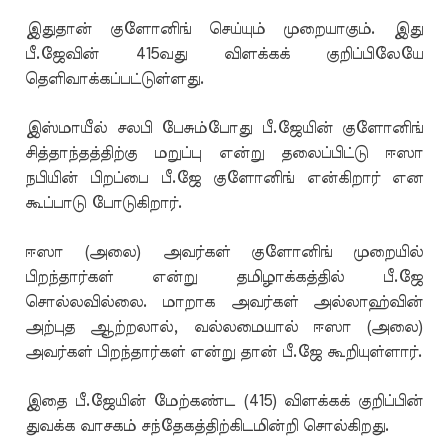
இதுதான் குளோனிங் செய்யும் முறையாகும். இது
பீ.ஜேவின் 415வது விளக்கக் குறிப்பிலேயே
தெளிவாக்கப்பட்டுள்ளது.
இஸ்மாயீல் சலபி பேசும்போது பீ.ஜேயின் குளோனிங்
சித்தாந்தத்திற்கு மறுப்பு என்று தலைப்பிட்டு ஈஸா
நபியின் பிறப்பை பீ.ஜே குளோனிங் என்கிறார் என
கூப்பாடு போடுகிறார்.
ஈஸா (அலை) அவர்கள் குளோனிங் முறையில்
பிறந்தார்கள் என்று தமிழாக்கத்தில் பீ.ஜே
சொல்லவில்லை. மாறாக அவர்கள் அல்லாஹ்வின்
அற்புத ஆற்றலால், வல்லமையால் ஈஸா (அலை)
அவர்கள் பிறந்தார்கள் என்று தான் பீ.ஜே கூறியுள்ளார்.
இதை பீ.ஜேயின் மேற்கண்ட (415) விளக்கக் குறிப்பின்
துவக்க வாசகம் சந்தேகத்திற்கிடமின்றி சொல்கிறது.