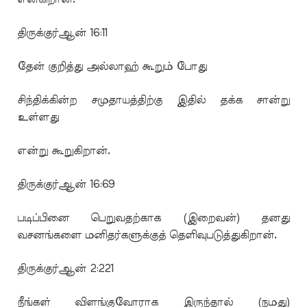
திருக்குர்ஆன் 16:11
தேன் குறித்து அல்லாஹ் கூறும் போது
சிந்திக்கின்ற சமுதாயத்திற்கு இதில் தக்க சான்று
உள்ளது
என்று கூறுகிறான்.
திருக்குர்ஆன் 16:69
படிப்பினை பெறுவதற்காக (இறைவன்) தனது
வசனங்களை மனிதர்களுக்குத் தெளிவுபடுத்துகிறான்.
திருக்குர்ஆன் 2:221
நீங்கள் விளங்குவோராக இருந்தால் (நமது)