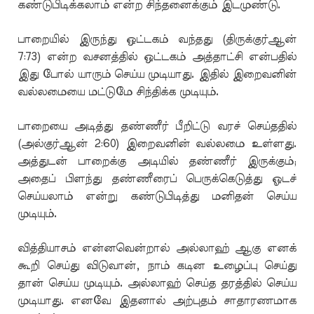
கண்டுபிடிக்கலாம் என்ற சிந்தனைக்கும் இடமுண்டு.
பாறையில் இருந்து ஒட்டகம் வந்தது (திருக்குர்ஆன்
7:73) என்ற வசனத்தில் ஒட்டகம் அத்தாட்சி என்பதில்
இது போல் யாரும் செய்ய முடியாது. இதில் இறைவனின்
வல்லமையை மட்டுமே சிந்திக்க முடியும்.
பாறையை அடித்து தண்ணீர் பீறிட்டு வரச் செய்ததில்
(அல்குர்ஆன் 2:60) இறைவனின் வல்லமை உள்ளது.
அத்துடன் பாறைக்கு அடியில் தண்ணீர் இருக்கும்;
அதைப் பிளந்து தண்ணீரைப் பெருக்கெடுத்து ஓடச்
செய்யலாம் என்று கண்டுபிடித்து மனிதன் செய்ய
முடியும்.
வித்தியாசம் என்னவென்றால் அல்லாஹ் ஆகு எனக்
கூறி செய்து விடுவான், நாம் கடின உழைப்பு செய்து
தான் செய்ய முடியும். அல்லாஹ் செய்த தரத்தில் செய்ய
முடியாது. எனவே இதனால் அற்புதம் சாதாரணமாக