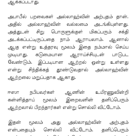
ஆக்கப்படாது.
அபாபீல் பறவைகள் அல்லாஹ்வின் அற்புதம் தான்.
அதில் அல்லாஹ்வின் வல்லமை அடங்கியுள்ளது.
அத்துடன் சிறு பொருளுக்குள் மிகப்பரும் சக்தி
அடக்கப்பட்டிருப்பதை நாம் ஆராயலாம். ஆனால்
ஆகு என்று உத்தரவு மூலம் இதை நம்மால் செய்ய
முடியாது. கடுமையான ஆராய்ச்சியுடன் பாடுபட
வேண்டும். இப்படியான ஆற்றல் ஒன்று உள்ளது
என்று சிந்திக்கத் தூண்டுவதால் அல்லாஹ்வின்
ஆற்றலை மறுப்பதாக ஆகாது.
ஈஸா நபியவர்கள் ஆணின் உயிரணுவின்றி
கன்னித்தாய் மூலம் இறைவனின் தனிப்பெரும்
ஆற்றலால் பிறந்தார்கள் என்று சொல்லி விட்டோம்.
இதன் மூலம் அது அல்லாஹ்வின் அற்புதம்
என்பதையும் சொல்லி விட்டோம். தனிப்பெரும்