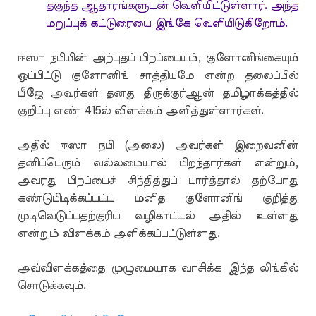
தகுந்த ஆதாரங்களுடன் வெளியிட்டுள்ளார். அந்த
மறுப்புக் கட்டுரையை இங்கே வெளியிடுகிறோம்.
ஈஸா நபியின் அற்புதப் பிறப்பையும், குளோனிங்கையும்
ஒப்பிட்டு குளோனிங் சாத்தியமே என்ற தலைப்பில்
பீஜே அவர்கள் தனது திருக்குர்ஆன் தமிழாக்கத்தில்
குறிப்பு எண் 415ல் விளக்கம் அளித்துள்ளார்கள்.
அதில் ஈஸா நபி (அலை) அவர்கள் இறைவனின்
தனிப்பெரும் வல்லமையால் பிறந்தார்கள் என்றும்,
அவரது பிறப்பைச் சிந்தித்துப் பார்த்தால் தற்போது
கண்டுபிடிக்கப்பட்ட மனித குளோனிங் குறித்து
முடிவெடுப்பதற்குரிய வழிகாட்டல் அதில் உள்ளது
என்றும் விளக்கம் அளிக்கப்பட்டுள்ளது.
அவ்விளக்கத்தை முழுமையாக வாசிக்க இந்த லிங்கில்
சொடுக்கவும்.