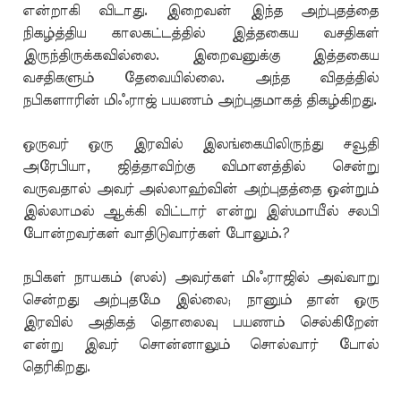
என்றாகி விடாது. இறைவன் இந்த அற்புதத்தை
நிகழ்த்திய காலகட்டத்தில் இத்தகைய வசதிகள்
இருந்திருக்கவில்லை. இறைவனுக்கு இத்தகைய
வசதிகளும் தேவையில்லை. அந்த விதத்தில்
நபிகளாரின் மிஃராஜ் பயணம் அற்புதமாகத் திகழ்கிறது.
ஒருவர் ஒரு இரவில் இலங்கையிலிருந்து சவூதி
அரேபியா, ஜித்தாவிற்கு விமானத்தில் சென்று
வருவதால் அவர் அல்லாஹ்வின் அற்புதத்தை ஒன்றும்
இல்லாமல் ஆக்கி விட்டார் என்று இஸ்மாயீல் சலபி
போன்றவர்கள் வாதிடுவார்கள் போலும்.?
நபிகள் நாயகம் (ஸல்) அவர்கள் மிஃராஜில் அவ்வாறு
சென்றது அற்புதமே இல்லை; நானும் தான் ஒரு
இரவில் அதிகத் தொலைவு பயணம் செல்கிறேன்
என்று இவர் சொன்னாலும் சொல்வார் போல்
தெரிகிறது.