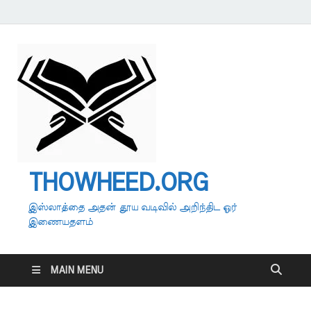
THOWHEED.ORG
இஸ்லாத்தை அதன் தூய வடிவில் அறிந்திட ஓர்
இணையதளம்
MAIN MENU