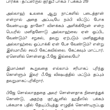
பார்க்க : தஃப்ஸீருல் குர்துபீ பாகம் 7 பக்கம் 219
அல்லாஹ் உலகை ஆறு நாட்களில் படைத்தான்
என்றால் அதை அப்படியே நம்பி விட்டுப் போக
வேண்டியது தானே? விளக்கம் அளிக்கிறேன் என்ற
பெயரில் மனிதனோடு அல்லாஹ்வை ஏன் ஒப்பிட
வேண்டும்? சறுகல், தவறு ஏற்படும் மனிதனுக்கு
அல்லாஹ்வை ஒப்பாக்கி ஏன் பேச வேண்டும்? என்று
இஸ்மாயீல் சலபி கேட்கவில்லை. கேட்கவும் மாட்டார்.
ஏனெனில் சொன்னது பீ.ஜே இல்லையே?
இமாம்கள் கூறுவதை எல்லாம் சரியாகப் புரிந்து
கொள்ளும் இவர் பீ.ஜே விஷயத்தில் மட்டும் தப்பும்
தவறுமாகப் புரிகிறார்.
பிஜே சொல்லாதததை அவர் சொன்னதாக நினைத்துக்
கொண்டு, அதற்கு குர்ஆனில் ஹதீஸில் பக்கம்
பக்கமாக பதில் தேடிப்பிடித்து எழுதிக் கொண்டிருப்பது