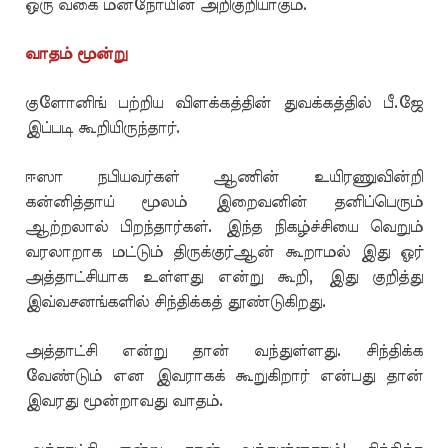
ஒரு வகை மனநோயின் அறிகுறியாகும்.
வாதம் மூன்று
குளோனிங் பற்றிய விளக்கத்தின் துவக்கத்தில் பீ.ஜே
இப்படி கூறியிருந்தார்.
ஈஸா நபியவர்கள் ஆணின் உயிரணுவின்றி
கன்னித்தாய் மூலம் இறைவனின் தனிப்பெரும்
ஆற்றலால் பிறந்தார்கள். இந்த நிகழ்ச்சியை வெறும்
வரலாறாக மட்டும் திருக்குர்ஆன் கூறாமல் இது ஓர்
அத்தாட்சியாக உள்ளது என்று கூறி, இது குறித்து
இவ்வசனங்களில் சிந்திக்கத் தூண்டுகிறது.
அத்தாட்சி என்று தான் வந்துள்ளது. சிந்திக்க
வேண்டும் என இவராகக் கூறுகிறார் என்பது தான்
இவரது மூன்றாவது வாதம்.