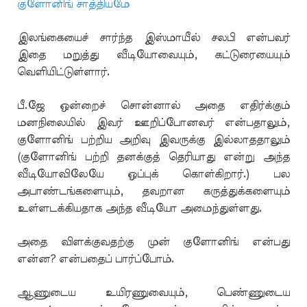
குளோனிங் சாத்தியமே
இலங்கையைச் சார்ந்த இஸ்மாயீல் சலபி என்பவர்
இதை மறுத்து வீடியோவையும், கட்டுரையையும்
வெளியிட்டுள்ளார்.
பீ.ஜே ஒன்றைச் சொன்னால் அதை எதிர்க்கும்
மனநிலையில் இவர் ஊறிப்போனவர் என்பதாலும்,
குளோனிங் பற்றிய அறிவு இவருக்கு இல்லாததாலும்
(குளோனிங் பற்றி தனக்குத் தெரியாது என்று அந்த
வீடியோவிலேயே ஒப்புக் கொள்கிறார்.) பல
அபாண்டங்களையும், தவறான கருத்துக்களையும்
உள்ளடக்கியதாக அந்த வீடியோ அமைந்துள்ளது.
அதை விளக்குவதற்கு முன் குளோனிங் என்பது
என்ன? என்பதைப் பார்ப்போம்.
ஆணுடைய உயிரணுவையும், பெண்ணுடைய