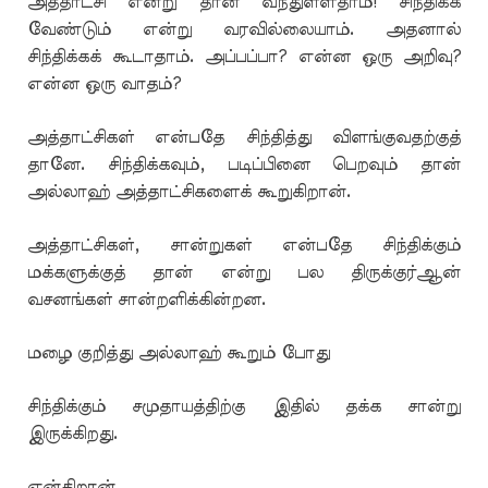
அத்தாட்சி என்று தான் வந்துள்ளதாம்! சிந்திக்க
வேண்டும் என்று வரவில்லையாம். அதனால்
சிந்திக்கக் கூடாதாம். அப்பப்பா? என்ன ஒரு அறிவு?
என்ன ஒரு வாதம்?
அத்தாட்சிகள் என்பதே சிந்தித்து விளங்குவதற்குத்
தானே. சிந்திக்கவும், படிப்பினை பெறவும் தான்
அல்லாஹ் அத்தாட்சிகளைக் கூறுகிறான்.
அத்தாட்சிகள், சான்றுகள் என்பதே சிந்திக்கும்
மக்களுக்குத் தான் என்று பல திருக்குர்ஆன்
வசனங்கள் சான்றளிக்கின்றன.
மழை குறித்து அல்லாஹ் கூறும் போது
சிந்திக்கும் சமுதாயத்திற்கு இதில் தக்க சான்று
இருக்கிறது.
என்கிறான்.