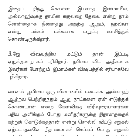
இதைப் புரிந்து கொள்ள இயலாத இஸ்மாயீல்,
அல்லாஹ்வுக்கு தாயின் கருவறை தேவை என்று நாம்
சொன்னதாக நினைத்து அதற்கு ஆதம், ஹவ்வா
என்று பக்கம் பக்கமாக மறுப்பு வாசித்துக்
கொண்டிருக்கிறார்.
பீ.ஜே விஷயத்தில் மட்டும் தான் இப்படி
ஏறுக்குமாறாகப் புரிகிறார். நபியை விட அதிகமாக
இவர்கள் போற்றும் இமாம்கள் விஷயத்தில் சரியாகவே
புரிகிறார்.
வானம் பூமியை ஒரு வினாடியில் படைக்க அல்லாஹ்
ஆற்றல் பெற்றிருந்தும் ஆறு நாட்களை ஏன் எடுத்துக்
கொண்டான் என்ற கேள்விக்கு விரிவுரையாளர்கள்
பதில் அளிக்கும் போது மனிதர்களுக்கு நிதானத்தைக்
கற்றுக் கொடுக்கத்தான் என்று சொல்லி விட்டு சறுகல்
ஏற்படாதவனே நிதானமாகச் செய்யும் போது சறுகல்