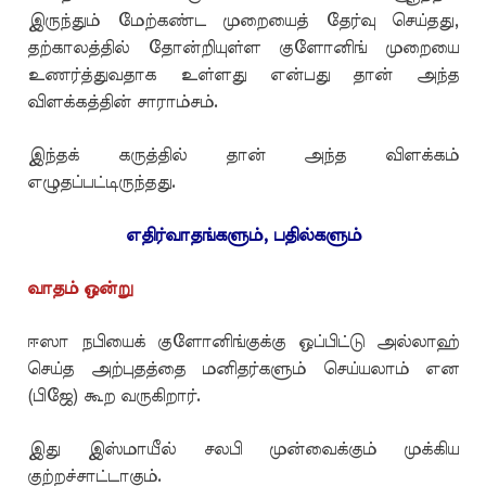
இருந்தும் மேற்கண்ட முறையைத் தேர்வு செய்தது,
தற்காலத்தில் தோன்றியுள்ள குளோனிங் முறையை
உணர்த்துவதாக உள்ளது என்பது தான் அந்த
விளக்கத்தின் சாராம்சம்.
இந்தக் கருத்தில் தான் அந்த விளக்கம்
எழுதப்பட்டிருந்தது.
எதிர்வாதங்களும், பதில்களும்
வாதம் ஒன்று
ஈஸா நபியைக் குளோனிங்குக்கு ஒப்பிட்டு அல்லாஹ்
செய்த அற்புதத்தை மனிதர்களும் செய்யலாம் என
(பிஜே) கூற வருகிறார்.
இது இஸ்மாயீல் சலபி முன்வைக்கும் முக்கிய
குற்றச்சாட்டாகும்.