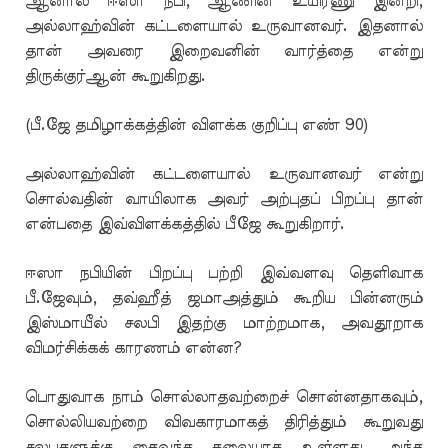
ஆனால் ஈஸா நபி, ஆணின் உயிரணு இன்றி,
அல்லாஹ்வின் கட்டளையால் உருவானவர். இதனால்
தான் அவரை இறைவனின் வார்த்தை என்று
திருக்குர்ஆன் கூறுகிறது.
(பீ.ஜே தமிழாக்கத்தின் விளக்க குறிப்பு எண் 90)
அல்லாஹ்வின் கட்டளையால் உருவானவர் என்று
சொல்வதின் வாயிலாக அவர் அற்புதப் பிறப்பு தான்
என்பதை இவ்விளக்கத்தில் பீஜே கூறுகிறார்.
ஈஸா நபியின் பிறப்பு பற்றி இவ்வளவு தெளிவாக
பீ.ஜேவும், தவ்ஹீத் ஜமாஅத்தும் கூறிய பின்னரும்
இஸ்மாயீல் சலபி இதற்கு மாற்றமாக, அவதூறாக
விமர்சிக்கக் காரணம் என்ன?
பொதுவாக நாம் சொல்லாதவற்றைச் சொன்னதாகவும்,
சொல்லியவற்றை விவகாரமாகத் திரித்தும் கூறுவது
சலபுகளுக்கு கைவந்த கலையாக உள்ளது. அந்த