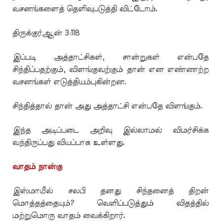
வசனங்களைத் தெளிவுபடுத்தி விட்டோம்.
திருக்குர்ஆன் 3:118
இப்படி அத்தாட்சிகள், சான்றுகள் என்பதே
சிந்திப்பதற்கும், விளங்குவற்கும் தான் என எண்ணற்ற
வசனங்கள் எடுத்தியம்புகின்றன.
சிந்தித்தால் தான் அது அத்தாட்சி என்பதே விளங்கும்.
இந்த அடிப்படை அறிவு இல்லாமல் விமர்சிக்க
வந்திருப்பது வியப்பாக உள்ளது.
வாதம் நான்கு
இஸ்மாயீல் சலபி தனது சிந்தனைத் திறன்
மொத்தத்தையும்? வெளிப்படுத்தும் விதத்தில்
மற்றுமொரு வாதம் வைக்கிறார்.