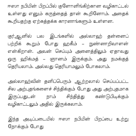
ஈஸா நபியின் பிறப்பில் குளோனிங்கிற்கான வழிகாட்டல்
உள்ளது எனும் கருத்தைத் தான் கூறினோம். அதைக்
கூறியதற்கு ஏற்கத்தக்க காரணங்களும் உள்ளன.
குர்ஆனில் பல இடங்களில் அல்லாஹ் தன்னைப்
பற்றிக் கூறும் போது ஹகீம் – நுண்ணறிவாளன்
என்கிறான். அவன் செய்யும் அனைத்திலும் ஏதாவது
ஒரு ஹிக்மத் – ஞானம் இருக்கும். அது நமக்குத்
தெரியலாம். அல்லது தெரியாமலும் போகலாம்.
அல்லாஹ்வின் தனிப்பெரும் ஆற்றலால் செய்யப்பட்ட
சில அற்புதங்களைச் சிந்திக்கும் போது அது அற்புதமாக
இருப்பதுடன் நாம் சிந்தித்து கண்டுபிடிக்கும்
வழிகாட்டலும் அதில் இருக்கலாம்.
இந்த அடிப்படையில் ஈஸா நபியின் பிறப்பை உற்று
நோக்கும் போது