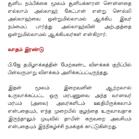
சூனிய நம்பிக்கை மூலம் சூனியக்காரன் சொன்னதை
எல்லாம் அல்லாஹ் கேட்பான் என்று சொல்லி
அல்லாஹ்வை ஒன்றுமில்லாமல் ஆக்கிய இவர்
நம்மைப் பார்த்து அல்லாஹ்வின் அற்புதத்தை
ஒன்றுமில்லாமல் ஆக்கியவர்கள் என்கிறார்.
வாதம் இரண்டு
பி.ஜே தமிழாக்கத்தின் மேற்கண்ட விளக்கக் குறிப்பில்
பின்வருமாறு விளக்கம் அளிக்கப்பட்டிருந்தது.
இதன் மூலம் இறைவனின் ஆற்றலால்
உருவாக்கப்பட்ட ஒரு மரபணுவை அந்த வானவர்
மர்யம் (அலை) அவர்களிடம் ஊதியிருக்கலாம்
என்பதையும், எந்த முறையில் குழந்தை உருவாவதாக
இருந்தாலும் முடிவில் தாயின் கருவறை அவசியம்
என்பதையும் இந்நிகழ்ச்சி நமக்குக் காட்டுகின்றது.