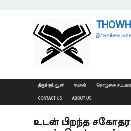
THOWH
இஸ்லாத்தை அதன்
திருக்குர்ஆன்
ஈமான்
தொழுகை சட்டங்க
CONTACT US
ABOUT US
உடன் பிறந்த சகோதரர்