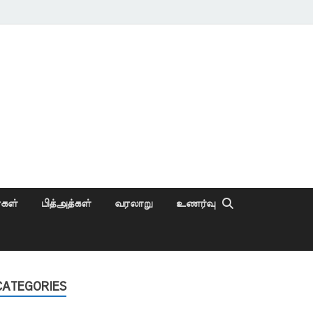
ைகள்
பித்அத்கள்
வரலாறு
உணர்வு
CATEGORIES