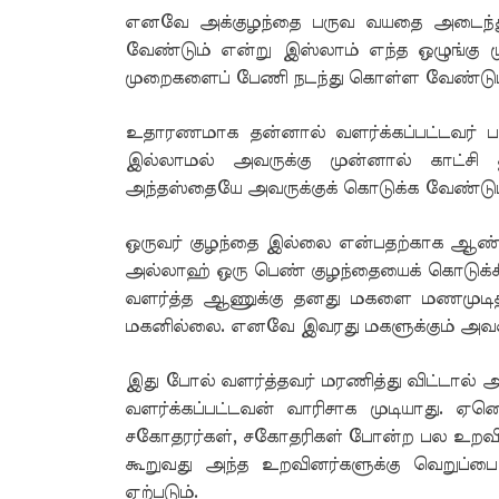
எனவே அக்குழந்தை பருவ வயதை அடைந்து வ
வேண்டும் என்று இஸ்லாம் எந்த ஒழுங்கு 
முறைகளைப் பேணி நடந்து கொள்ள வேண்டும
உதாரணமாக தன்னால் வளர்க்கப்பட்டவர் ப
இல்லாமல் அவருக்கு முன்னால் காட்ச
அந்தஸ்தையே அவருக்குக் கொடுக்க வேண்டும
ஒருவர் குழந்தை இல்லை என்பதற்காக ஆண் கு
அல்லாஹ் ஒரு பெண் குழந்தையைக் கொடுக்கி
வளர்த்த ஆணுக்கு தனது மகளை மணமுடித
மகனில்லை. எனவே இவரது மகளுக்கும் அவன்
இது போல் வளர்த்தவர் மரணித்து விட்டால் 
வளர்க்கப்பட்டவன் வாரிசாக முடியாது. 
சகோதரர்கள், சகோதரிகள் போன்ற பல உறவி
கூறுவது அந்த உறவினர்களுக்கு வெறுப்பை
ஏற்படும்.