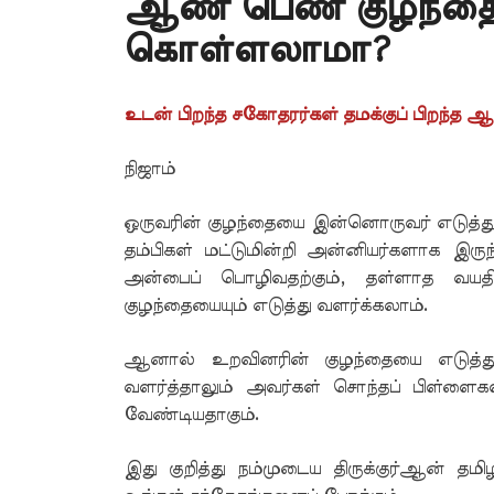
ஆண் பெண் குழந்தை
கொள்ளலாமா?
உடன் பிறந்த சகோதரர்கள் தமக்குப் பிறந்
நிஜாம்
ஒருவரின் குழந்தையை இன்னொருவர் எடுத்து
தம்பிகள் மட்டுமின்றி அன்னியர்களாக இரு
அன்பைப் பொழிவதற்கும், தள்ளாத வயதில
குழந்தையையும் எடுத்து வளர்க்கலாம்.
ஆனால் உறவினரின் குழந்தையை எடுத்து 
வளர்த்தாலும் அவர்கள் சொந்தப் பிள்ளைக
வேண்டியதாகும்.
இது குறித்து நம்முடைய திருக்குர்ஆன் தம