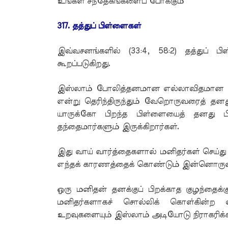
உங்கள் சந்தேகங்களைப் போக்கும்
317. தத்துப் பிள்ளைகள்
இவ்வசனங்களில் (33:4, 58:2) தத்துப் 
கூறப்படுகிறது.
இஸ்லாம் போலித்தனமான எல்லாவிதமான உறவ
என்று தெரிந்திருந்தும் வேறொருவரைத் தனத
யாருக்கோ பிறந்த பிள்ளையைத் தனது ப
தந்தைமார்களும் இருக்கிறார்கள்.
இது வாய் வார்த்தைகளால் மனிதர்கள் செய்
எந்தக் காரணத்தைக் கொண்டும் இன்னொருவனு
ஒரு மனிதன் தனக்குப் பிறக்காத குழந்தைக
மனிதர்களாகச் சொல்லிக் கொள்கின்ற
உறவுகளையும் இஸ்லாம் அடியோடு நிராகரிக்க