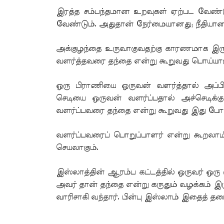
இரத்த சம்பந்தமான உறவுகள் ஏற்பட வேண்
வேண்டும். அதுதான் நேர்மையானது; நீதியானத
அக்குழந்தை உருவாகுவதற்கு காரணமாக இருந
வளர்த்தவரை தந்தை என்று கூறுவது பொய்யாக
ஒரு பிராணியை ஒருவன் வளர்த்தால் அப்பி
செடியை ஒருவன் வளர்ப்பதால் அச்செடிக்க
வளர்ப்பவரை தந்தை என்று கூறுவது இது போ
வளர்ப்பவரைப் பொறுப்பாளர் என்று கூறலாம
செயலாகும்.
இஸ்லாத்தின் ஆரம்ப கட்டத்தில் ஒருவர் ஒரு 
அவர் தான் தந்தை என்று கருதும் வழக்கம் இரு
வாரிசாகி வந்தார். பின்பு இஸ்லாம் இதைத் தடை