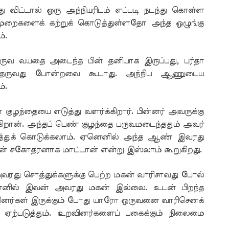
ிட்டால் ஒரு அந்நியரிடம் எப்படி நடந்து கொள்ள
முறைகளைக் கற்றுக் கொடுத்துள்ளதோ அந்த ஒழுங்கு
்.
ருவ வயதை அடைந்த பின் தனியாக இருப்பது, பர்தா
ி தருவது போன்றவை கூடாது. அந்நிய ஆணுடைய
்.
ழந்தையை எடுத்து வளர்க்கிறார். பின்னர் அவருக்கு
றான். அந்தப் பெண் குழந்தை பருவமடைந்ததும் அவர்
்துக் கொடுக்கலாம். ஏனெனில் அந்த ஆண் இவரது
 சகோதரனாக மாட்டான் என்று இஸ்லாம் கூறுகிறது.
அவரது சொத்துக்களுக்கு பெற்ற மகன் வாரிசாவது போல்
ஏனெனில் இவன் அவரது மகன் இல்லை. உடன் பிறந்த
னர்கள் இருக்கும் போது யாரோ ஒருவனை வாரிசெனக்
 ஏற்படுத்தும். உறவினர்களைப் பகைக்கும் நிலைமை