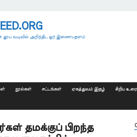
EED.ORG
 தூய வடிவில் அறிந்திட ஓர் இணையதளம்
ள்
நூல்கள்
சட்டங்கள்
ஏகத்துவம் இதழ்
சிறிய உர
கள் தமக்குப் பிறந்த