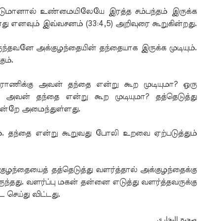
டுமானால் உண்மையிலேயே இரத்த சம்பந்தம் இருக்க
ு எனவும் இவ்வசனம் (33:4,5) அறிவுரை கூறுகின்றது.
்தவனே அக்குழந்தையின் தந்தையாக இருக்க முடியும்.
ும்.
ராணிக்கு அவன் தந்தை என்று கூற முடியுமா? ஒரு
ு அவன் தந்தை என்று கூற முடியுமா? தத்தெடுத்து
ன்றே அமைந்துள்ளது.
். தந்தை என்று கூறுவது போலி உறவை ஏற்படுத்தும்
குழந்தையைத் தத்தெடுத்து வளர்த்தால் அக்குழந்தைக்கு
ந்தது. வளர்ப்பு மகன் தன்னை எடுத்து வளர்த்தவருக்கு
 செய்து விட்டது.
صحيح البخاري