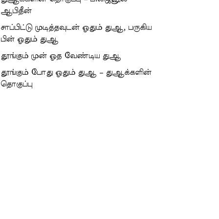
ஆபிதீன்
சாப்பிட்டு முடித்தவுடன் ஓதும் துஆ, பருகிய
பின் ஓதும் துஆ
தூங்கும் முன் ஓத வேண்டிய துஆ
தூங்கும் போது ஓதும் துஆ – துஆக்களின்
தொகுப்பு