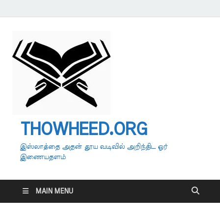
THOWHEED.ORG
இஸ்லாத்தை அதன் தூய வடிவில் அறிந்திட ஓர்
இணையதளம்
MAIN MENU