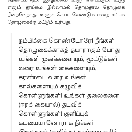
அவசியமாகும். இத்தூய்மை உளூ எனப்படும். உளூ
எனும் தூய்மை இல்லாமல் தொழுதால் தொழுகை
நிறைவேறாது. உளூச் செய்ய வேண்டும் என்ற சட்டம்
தொழுகைக்கு மட்டும் உரியது.
நம்பிக்கை கொண்டோரே! நீங்கள்
தொழுகைக்காகத் தயாராகும் போது
உங்கள் முகங்களையும், மூட்டுக்கள்
வரை உங்கள் கைகளையும்,
கரண்டை வரை உங்கள்
கால்களையும் கழுவிக்
கொள்ளுங்கள்! உங்கள் தலைகளை
(ஈரக் கையால்) தடவிக்
கொள்ளுங்கள்! குளிப்புக்
கடமையானோராக நீங்கள்