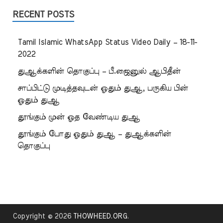
RECENT POSTS
Tamil Islamic WhatsApp Status Video Daily – 18-11-
2022
துஆக்களின் தொகுப்பு – பீ.ஜைனுல் ஆபிதீன்
சாப்பிட்டு முடித்தவுடன் ஓதும் துஆ, பருகிய பின்
ஓதும் துஆ
தூங்கும் முன் ஓத வேண்டிய துஆ
தூங்கும் போது ஓதும் துஆ – துஆக்களின்
தொகுப்பு
Copyright © 2026
THOWHEED.ORG
.