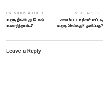
PREVIOUS ARTICLE
NEXT ARTICLE
உளூ நீங்கியது போல்
காயம்பட்டவர்கள் எப்படி
உணர்ந்தால்..?
உளூ செய்வது? குளிப்பது?
Leave a Reply