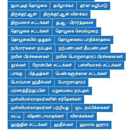
ஜமாஅத் தொழுகை
தமிழாக்கம்
தர்கா வழிபாடு
திருக்குர்ஆன்
திருக்குர்ஆன் விளக்கம்
திருமணச் சட்டங்கள்
துஆ - பிரார்த்தனை
தொழுகை சட்டங்கள்
தொழுகை செயல்முறை
தொழுகையில் ஓதுதல்
தொழுகையை பாதிக்காதவை
நபிமார்களை நம்புதல்
நற்பண்புகள் தீயபண்புகள்
நவீன பிரச்சனைகள்
நவீன பொருளாதாரப் பிரச்சனைகள்
நூல்கள்
நோன்பின் சட்டங்கள்
பள்ளிவாசல் சட்டங்கள்
பாங்கு
பித்அத்கள்
பெண்களுக்கான சட்டங்கள்
பொய்யான ஹதீஸ்கள்
பொருளாதாரம்
மரணத்திற்குப்பின்
மறுமையை நம்புதல்
முஸ்லிமல்லாதவர்களின் சந்தேகங்கள்
முஸ்லிமல்லாதவர்கள் பற்றியது
மூட நம்பிக்கைகள்
வட்டி
விதண்டாவாதங்கள்
விளக்கங்கள்
ஹஜ்ஜின் சட்டங்கள்
ஹதீஸ்கள்
ஹலால் ஹராம்