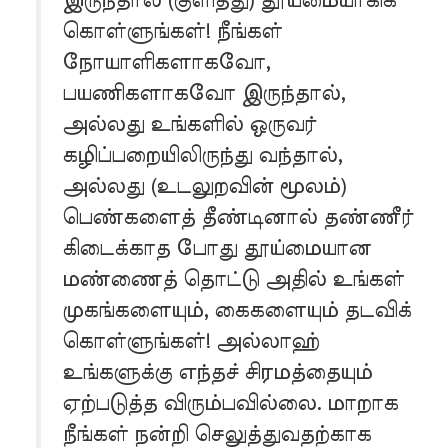
இருந்தால் (குளித்து) தூய்மையாகிக்
கொள்ளுங்கள்! நீங்கள்
நோயாளிகளாகவோ,
பயணிகளாகவோ இருந்தால்,
அல்லது உங்களில் ஒருவர்
கழிப்பறையிலிருந்து வந்தால்,
அல்லது (உடலுறவின் மூலம்)
பெண்களைத் தீண்டினால் தண்ணீர்
கிடைக்காத போது தூய்மையான
மண்ணைத் தொட்டு அதில் உங்கள்
முகங்களையும், கைகளையும் தடவிக்
கொள்ளுங்கள்! அல்லாஹ்
உங்களுக்கு எந்தச் சிரமத்தையும்
ஏற்படுத்த விரும்பவில்லை. மாறாக
நீங்கள் நன்றி செலுத்துவதற்காக