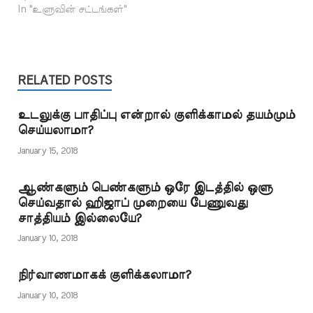
பட முடியாது. இப்பொழுது
In "உளுவின் சட்டங்கள்"
கூறியுள்ளார்கள். எனவே
தயம்மும் செய்து
உளூ செய்வது எப்படி?
உளூ முறிந்துவிட்டது என
கொள்ளலாம். உளூ
காலுக்கு மட்டும் மஸஹ்
நமக்கு உறுதியாகத்
நீங்கியவர் எவ்வாறு
செய்யலாமா? அப்படி
தெரிந்தால்…
தயம்மும் செய்யலாமோ
செய்தால் உளூ கூடுமா?
அது போல் குளிப்பு
நிஜாமுத்தீன். உளூச்
RELATED POSTS
கடமையானவரும்
செய்ய இயலாவிட்டால்
தயம்மும் செய்யலாம்
எப்படி தயம்மும் செய்தால்
என்பது இந்த வசனத்தில்
உடலுக்கு பாதிப்பு என்றால் குளிக்காமல் தயம்மும்
போதுமோ அதுபோல்
தெளிவாகக்…
செய்யலாமா?
குளிப்பு கடமையாக
இருக்கும் போது தண்ணீர்
January 15, 2018
கிடைக்காவிட்டால்
அல்லது தண்ணீரைப்
ஆண்களும் பெண்களும் ஒரே இடத்தில் ஒளு
பயன்படுத்த
செய்வதால் ஹிஜாப் முறையை பேணுவது
முடியாவிட்டால் அவர்
சாத்தியம் இல்லையே?
உளூச் செய்யவோ,
குளிக்கவோ…
January 10, 2018
நிர்வாணமாகக் குளிக்கலாமா?
January 10, 2018