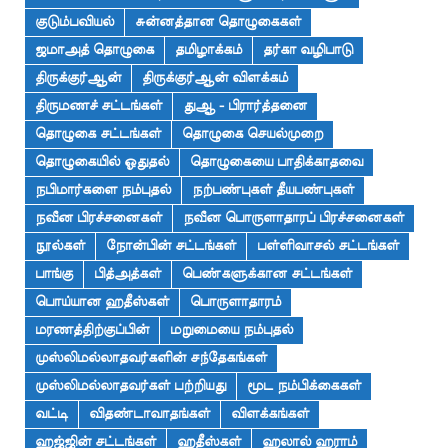
குடும்பவியல்
சுன்னத்தான தொழுகைகள்
ஜமாஅத் தொழுகை
தமிழாக்கம்
தர்கா வழிபாடு
திருக்குர்ஆன்
திருக்குர்ஆன் விளக்கம்
திருமணச் சட்டங்கள்
துஆ - பிரார்த்தனை
தொழுகை சட்டங்கள்
தொழுகை செயல்முறை
தொழுகையில் ஓதுதல்
தொழுகையை பாதிக்காதவை
நபிமார்களை நம்புதல்
நற்பண்புகள் தீயபண்புகள்
நவீன பிரச்சனைகள்
நவீன பொருளாதாரப் பிரச்சனைகள்
நூல்கள்
நோன்பின் சட்டங்கள்
பள்ளிவாசல் சட்டங்கள்
பாங்கு
பித்அத்கள்
பெண்களுக்கான சட்டங்கள்
பொய்யான ஹதீஸ்கள்
பொருளாதாரம்
மரணத்திற்குப்பின்
மறுமையை நம்புதல்
முஸ்லிமல்லாதவர்களின் சந்தேகங்கள்
முஸ்லிமல்லாதவர்கள் பற்றியது
மூட நம்பிக்கைகள்
வட்டி
விதண்டாவாதங்கள்
விளக்கங்கள்
ஹஜ்ஜின் சட்டங்கள்
ஹதீஸ்கள்
ஹலால் ஹராம்