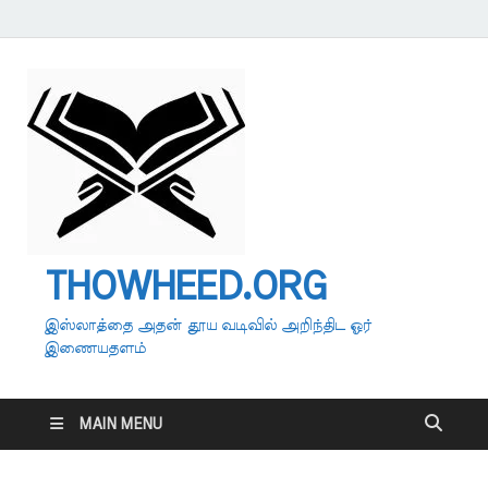
THOWHEED.ORG
இஸ்லாத்தை அதன் தூய வடிவில் அறிந்திட ஓர்
இணையதளம்
MAIN MENU