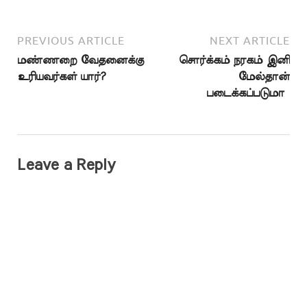
PREVIOUS ARTICLE
NEXT ARTICLE
மண்ணறை வேதனைக்கு
சொர்க்கம் நரகம் இனி
உரியவர்கள் யார்?
மேல்தான்
படைக்கப்படுமா
Leave a Reply