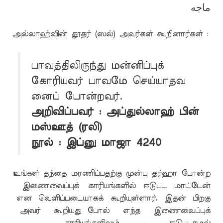
ماجه
அல்லாஹ்வின் தூதர் (ஸல்) அவர்கள் கூறினார்கள் :
பாவத்திலிருந்து மன்னிப்புக்
கோரியவர் பாவமே செய்யாதவ
னைப் போன்றவர்.
அறிவிப்பவர் : அப்துல்லாஹ் பின்
மஸ்ஊத் (ரலி)
நூல் : இப்னு மாஜா 4240
உங்கள் தந்தை மரணிப்பதற்கு முன்பு தர்ஹா போன்ற
இணைவைப்புக் காரியங்களில் ஈடுபட மாட்டேன்
என வெளிப்படையாகக் கூறியுள்ளார். இதன் பிறகு
அவர் கூறியது போல் எந்த இணைவைப்புக்