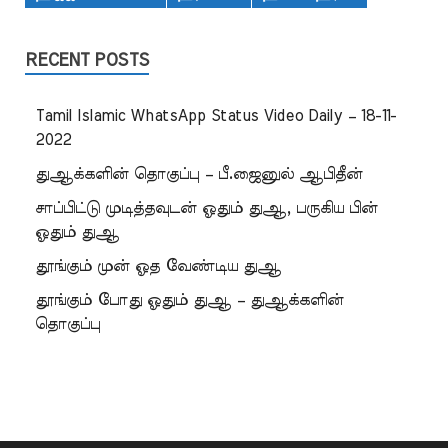
RECENT POSTS
Tamil Islamic WhatsApp Status Video Daily – 18-11-
2022
துஆக்களின் தொகுப்பு – பீ.ஜைனுல் ஆபிதீன்
சாப்பிட்டு முடித்தவுடன் ஓதும் துஆ, பருகிய பின்
ஓதும் துஆ
தூங்கும் முன் ஓத வேண்டிய துஆ
தூங்கும் போது ஓதும் துஆ – துஆக்களின்
தொகுப்பு