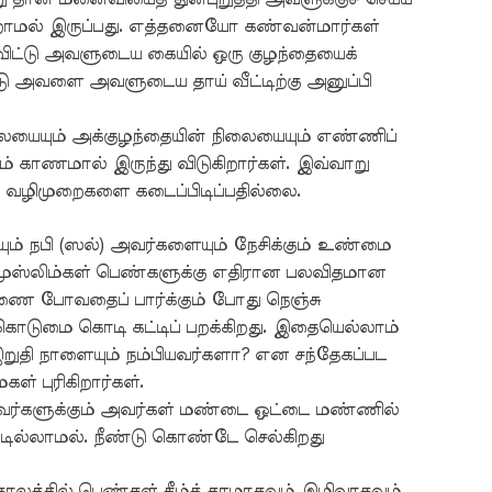
மல் இருப்பது. எத்தனையோ கண்வன்மார்கள்
ிட்டு அவளுடைய கையில் ஒரு குழந்தையைக்
டு அவளை அவளுடைய தாய் வீட்டிற்கு அனுப்பி
யையும் அக்குழந்தையின் நிலையையும் எண்ணிப்
 காணமால் இருந்து விடுகிறார்கள். இவ்வாறு
ம் வழிமுறைகளை கடைப்பிடிப்பதில்லை.
ம் நபி (ஸல்) அவர்களையும் நேசிக்கும் உண்மை
ல முஸ்லிம்கள் பெண்களுக்கு எதிரான பலவிதமான
ணை போவதைப் பார்க்கும் போது நெஞ்சு
கொடுமை கொடி கட்டிப் பறக்கிறது. இதையெல்லாம்
ுதி நாளையும் நம்பியவர்களா? என சந்தேகப்பட
் புரிகிறார்கள்.
வர்களுக்கும் அவர்கள் மண்டை ஒட்டை மண்ணில்
டில்லாமல். நீண்டு கொண்டே செல்கிறது
த்தில் பெண்கள் கீழ்த் தரமாகவும் இழிவாகவும்