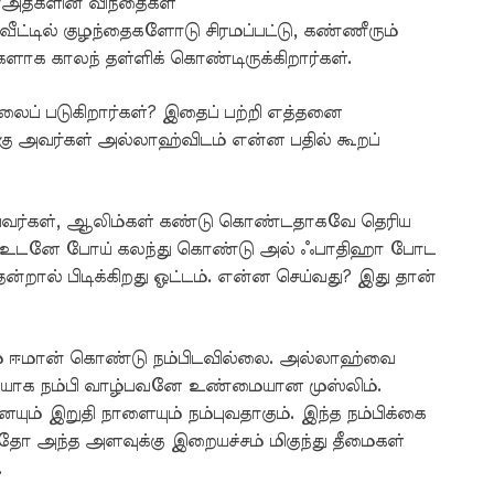
ாஅத்களின் விந்தைகள்
ட்டில் குழந்தைகளோடு சிரமப்பட்டு, கண்ணீரும்
ாக காலந் தள்ளிக் கொண்டிருக்கிறார்கள்.
ைப் படுகிறார்கள்? இதைப் பற்றி எத்தனை
்கு அவர்கள் அல்லாஹ்விடம் என்ன பதில் கூறப்
யவர்கள், ஆலிம்கள் கண்டு கொண்டதாகவே தெரிய
்தா? உடனே போய் கலந்து கொண்டு அல் ஃபாதிஹா போட
ன்றால் பிடிக்கிறது ஓட்டம். என்ன செய்வது? இது தான்
் ஈமான் கொண்டு நம்பிடவில்லை. அல்லாஹ்வை
ுதியாக நம்பி வாழ்பவனே உண்மையான முஸ்லிம்.
் இறுதி நாளையும் நம்புவதாகும். இந்த நம்பிக்கை
ோ அந்த அளவுக்கு இறையச்சம் மிகுந்து தீமைகள்
.