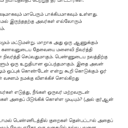
நியாயத்தைப் பெற்றுத் தர மாட்டார்கள்.
ஷமாகவும் மாபெரும் பாக்கியமாகவும் உள்ளது.
காமல் இருந்ததற்கு அவர்கள் எல்லோரும்
்.
லமும் மட்டுமன்று. மாறாக அது ஒரு ஆணுக்கும்
ம் கணவனுடைய தேவையை மனைவி நிவர்த்தி
ர்த்தி செய்வதுமாகும். பெண்ணுடைய நலத்திற்கு
ும் ஒரு உறுதியான ஒப்பந்தமாகும். இதை அவன்
 ஒப்புக் கொண்டேன் என்று கூறி கொடுக்கும் ஓர்
் வசனம் நமக்கு விளக்கிச் சொல்கிறது
ள் எடுத்து, நீங்கள் ஒருவர் மற்றவருடன்
ங்கள் அதைப் பிடுங்கிக் கொள்ள முடியும்? (அல் குர்ஆன்
ாமல் பெண்ணிடத்தில் குறைகள் தென்பட்டால் அதைப்
 மூலம் வேறு ஏதோ ஒரு வகையில் நல்ல பலனை