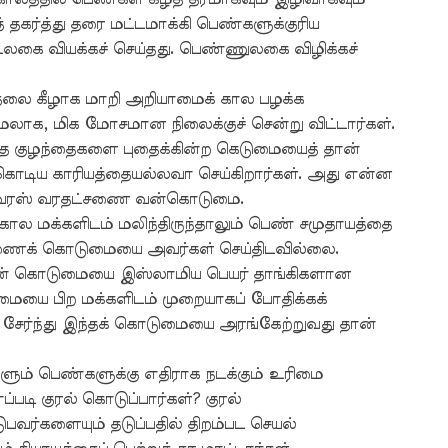
் தகர்த்து தரை மட்டமாக்கி பெண்களுக்குரிய
லகை வியக்கச் செய்தது. பெண்ணுலகை விழிக்கச்
தலை கீழாக மாறி அறியாமைக் கால பழக்க
மேலாக, மிக மோசமான நிலைக்குச் சென்று விட்டார்கள்.
ந்த குழந்தைகளை புதைக்கின்ற கெடுமையைத் தான்
கொடிய காரியத்தையல்லவா செய்கிறார்கள். அது என்ன
ைரஸ் வரதட்சணை வன்கொடுமை.
ால மக்களிடம் மலிந்திருந்தாலும் பெண் சமுதாயத்தை
்சணைக் கொடுமையை அவர்கள் செய்திடவில்லை.
ன் கொடுமையை இஸ்லாமிய பெயர் தாங்கிகளான
ையை பிற மக்களிடம் முறையாகப் போதிக்கக்
 சேர்ந்து இந்தக் கொடுமையை அரங்கேற்றுவது தான்
களும் பெண்களுக்கு எதிராக நடக்கும் உரிமை
ப்படி குரல் கொடுப்பார்கள்? குரல்
பவர்களையும் தடுப்பதில் திறம்பட செயல்