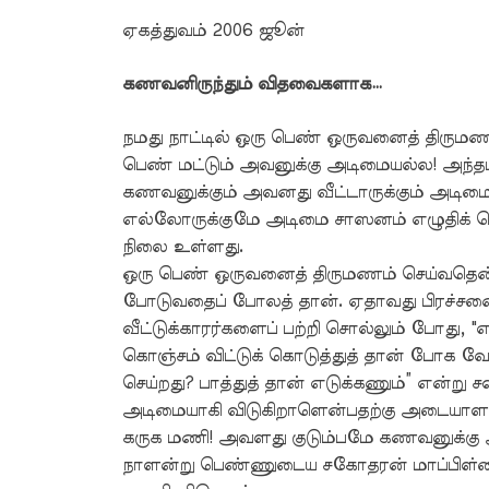
ஏகத்துவம் 2006 ஜூன்
கணவனிருந்தும் விதவைகளாக…
நமது நாட்டில் ஒரு பெண் ஒருவனைத் திருமணம் 
பெண் மட்டும் அவனுக்கு அடிமையல்ல! அந்தப
கணவனுக்கும் அவனது வீட்டாருக்கும் அடிமைய
எல்லோருக்குமே அடிமை சாஸனம் எழுதிக் க
நிலை உள்ளது.
ஒரு பெண் ஒருவனைத் திருமணம் செய்வதென்
போடுவதைப் போலத் தான். ஏதாவது பிரச்சனை ஏ
வீட்டுக்காரர்களைப் பற்றி சொல்லும் போது, "
கொஞ்சம் விட்டுக் கொடுத்துத் தான் போக வே
செய்றது? பாத்துத் தான் எடுக்கணும்” என்று
அடிமையாகி விடுகிறாளென்பதற்கு அடையாளம்
கருக மணி! அவளது குடும்பமே கணவனுக்கு
நாளன்று பெண்ணுடைய சகோதரன் மாப்பிள்ளைய