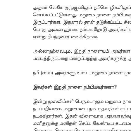
அதனாலேயே குர்ஆனிலும் நபிமொழிகளிலும் இ
சொல்லப்பட்டுள்ளது. மறுமை நாளை நம்பியவர்
இருப்பார்கள். இதனால் தான் தடுக்கப்பட்ட ச
போது அல்லாஹ்வை நம்புவதோடு அவர்கள் மறு
என்று நிபந்தனை வைக்கிறான்.
அல்லாஹ்வையும், இறுதி நாளையும் அவர்கள் 
படைத்திருப்பதை மறைப்பதற்கு அவர்களுக்கு 
நபி (ஸல்) அவர்களும் கூட மறுமை நாளை மு
இவர்கள் இறுதி நாளை நம்பியவர்களா?
இன்று முஸ்லிம்கள் பெரும்பாலும் மறுமை நாளை
நடப்பதில்லை. மறுமையை நம்பாதவர்கள் எப
நடக்கிறார்கள். இதன் விளைவாக அல்லாஹ்வுக்க
மனிதனுக்கு மனிதன் செய்ய வேண்டிய கடமை
இவ்வாறு இவர்கள் செய்யும் குற்றங்களில் ஒன்