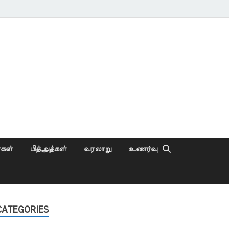
ைகள்
பித்அத்கள்
வரலாறு
உணர்வு
CATEGORIES