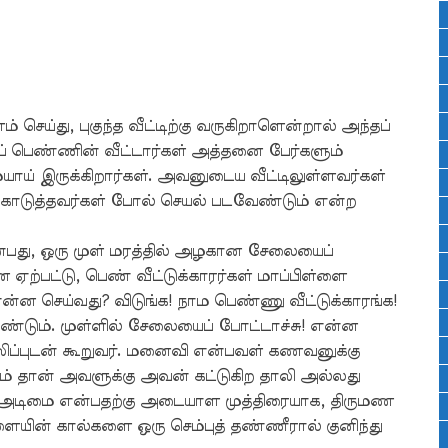
செய்து, புகுந்த வீட்டிற்கு வருகிறாளென்றால் அந்தப்
் பெண்ணின் வீட்டார்கள் அத்தனை பேர்களும்
ாய் இருக்கிறார்கள். அவனுடைய வீட்டிலுள்ளவர்கள்
ொடுத்தவர்கள் போல் செயல் படவேண்டும் என்ற
பது, ஒரு முள் மரத்தில் அழகான சேலையைப்
ற்பட்டு, பெண் வீட்டுக்காரர்கள் மாப்பிள்ளை
என்ன செய்வது? விடுங்க! நாம பெண்ணு வீட்டுக்காரங்க!
ண்டும். முள்ளில் சேலையைப் போட்டாச்சு! என்ன
 சலிப்புடன் கூறுவர். மனைவி என்பவள் கணவனுக்கு
 தான் அவளுக்கு அவன் கட்டுகிற தாலி அல்லது
 அடிமை என்பதற்கு அடையாள முத்திரையாக, திருமண
ின் கால்களை ஒரு செம்புத் தண்ணீரால் குனிந்து