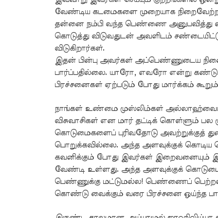
வேண்டிய கடமைகளை முறையாக நிறைவேற்றா
தன்னை நம்பி வந்த பெண்ணை அனுபவித்து வ
கொடுத்து விடுவதுடன் அவளிடம் சண்டையிட்
விடுகிறார்கள்.
இதன் பின்பு அவர்கள் அப்பெண்ணுடைய நிலை
பார்ப்பதில்லை. யாரோ, எவரோ என்று கண்டும்
பிரச்சனைகள் ஏற்படும் போது மார்க்கம் கூறு
நாங்கள் உண்மை முஸ்லிம்கள் அல்லாஹ்வையு
விசுவாசிகள் என மார் தட்டிக் கொள்ளும் ப
கொடுமைகளைப் புரிவதோடு அவற்றுக்குத் து
பொறுக்கவில்லை. அந்த அளவுக்குக் கொடிய 
கவனிக்கும் போது இவர்கள் இறைவனையும் இற
வேண்டி உள்ளது. அந்த அளவுக்குக் கொடுமைகள
பெண்ணுக்கு மட்டுமல்ல! பெண்ணைப் பெற்ற
கொண்டு வைக்கும் வரை பிரச்சனை ஒய்ந்த பா
இருண்ட காலமான அய்யாமுல் ஜாஹிலிய்யா கால