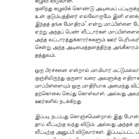
கழுவி விடுவான்.
குனிந்து கழுவிக் கொண்டு அடிமைப் பட்டிருக
உன் குடும்பத்தினர் எல்லோருமே இனி எனக்கு
இந்தத் தங்க மோதிரம்” என்று மாப்பிள்ளை ப
ஏற்று அந்தப் பெண் வீட்டார்கள் மாப்பிள்ளை
அந்த வட்டாரத்துக்காரர்ககளும் ஊர் பெரியவ
சென்று அந்த அடிமைத்தனத்திற்கு அங்கீகாரம் த
தத்துவம்.
ஒரு பிரச்சனை என்றால் மாமியார் மட்டுமல்ல! 
குஞ்சிலிருந்து குருனா வரை அவளுக்கு எதிரா
மாப்பிள்ளையும் ஒரு மாதிரியாக அமைந்து வ
தற்கொலை செய்து கொள்வாள். அல்லது அவர்க
ஊர்களில் நடக்கிறது
இப்படி நடப்பது கொஞ்சமென்றால் இது போன்
தாய் வீட்டிற்கு வந்து விடும். அல்லது அந
வீட்டிற்கு அனுப்பி விடுவார்கள். இப்படிப்பட்