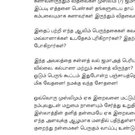
கணவனிருந்தும் விதவைகள் முஸ்லிம் (?) ஜம
இப்படி எத்தனை பெண்கள் தங்களுடைய தாய் வீ
கம்பலையுமாக கணவர்கள் இருந்தும் விதவைகள
இதைப் பற்றி எந்த ஆலிம் பெருந்தகைகள் கவல
மவ்லானாக்கள் உபதேசம் புரிகிறார்கள்? இதற
போகிறார்கள்?
இந்த அவலத்தை சுன்னத் வல் ஜமாஅத் பெரி
வில்லை. கல்யாண மற்றும் சுன்னத் விருந
ஓடும் பெருங் கூட்டம் இதுபோன்ற பஞ்சாயத்தெ
மிக வேதனை! நமக்கு வந்த சோதனை!
ஒவ்வொரு முஸ்லிமும் ஏக இறைவனை மட்டும
நம்புவதுடன் மறுமை நாளையும் சேர்த்து உற
இஸ்லாத்தின் தனித் தன்மையே ஏக இறைவனையும
எந்த அளவுக்கு ஆழமாக மனதில் பதிந்துள்ளத
குறைந்து நன்மைகள் பெருகும் வாய்ப்பு உண்டு