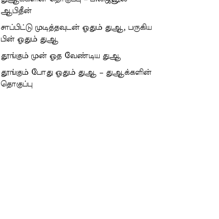
ஆபிதீன்
சாப்பிட்டு முடித்தவுடன் ஓதும் துஆ, பருகிய
பின் ஓதும் துஆ
தூங்கும் முன் ஓத வேண்டிய துஆ
தூங்கும் போது ஓதும் துஆ – துஆக்களின்
தொகுப்பு