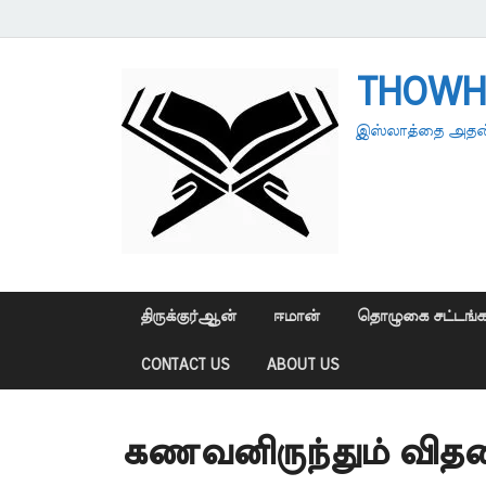
THOWH
இஸ்லாத்தை அதன்
திருக்குர்ஆன்
ஈமான்
தொழுகை சட்டங்க
CONTACT US
ABOUT US
கணவனிருந்தும் வி