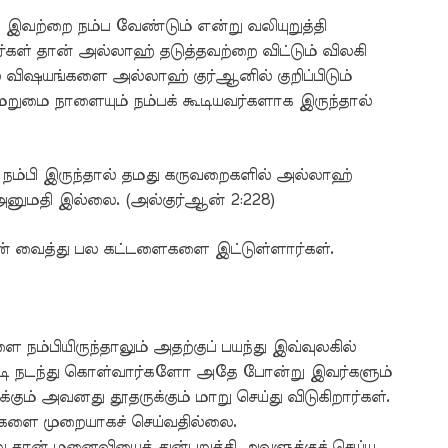
வற்றை நம்ப வேண்டும் என்று வலியுறுத்தி
கள் தான் அல்லாஹ் தடுத்தவற்றை விட்டும் விலகி
ில விஷயங்களை அல்லாஹ் குர்ஆனில் குறிப்பிடும்
மை நாளையும் நம்பக் கூடியவர்களாக இருந்தால்
நம்பி இருந்தால் தமது கருவறைகளில் அல்லாஹ்
அனுமதி இல்லை. (அல்குர்ஆன் 2:228)
ன் வைத்து பல கட்டளைகளை இட்டுள்ளார்கள்.
 நம்பியிருந்தாலும் அதற்குப் பயந்து இவ்வுலகில்
்படி நடந்து கொள்வார்களோ அதே போன்று இவர்களும்
ும் அவனது தூதருக்கும் மாறு செய்து விடுகிறார்கள்.
களை முறையாகச் செய்வதில்லை.
று தான் மனைவியைத் துன்புறுத்தி அவளுக்குச் செய்ய