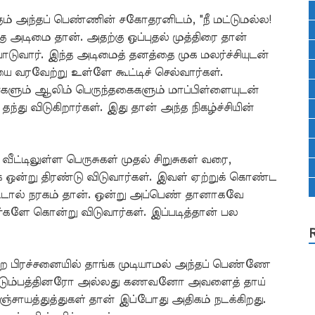
்கும் அந்தப் பெண்ணின் சகோதரனிடம், "நீ மட்டுமல்ல!
 அடிமை தான். அதற்கு ஒப்புதல் முத்திரை தான்
ோடுவார். இந்த அடிமைத் தனத்தை முக மலர்ச்சியுடன்
யை வரவேற்று உள்ளே கூட்டிச் செல்வார்கள்.
ர்களும் ஆலிம் பெருந்தகைகளும் மாப்பிள்ளையுடன்
ந்து விடுகிறார்கள். இது தான் அந்த நிகழ்ச்சியின்
வீட்டிலுள்ள பெருசுகள் முதல் சிறுசுகள் வரை,
க ஒன்று திரண்டு விடுவார்கள். இவள் ஏற்றுக் கொண்ட
ிட்டால் நரகம் தான். ஒன்று அப்பெண் தானாகவே
ளே கொன்று விடுவார்கள். இப்படித்தான் பல
ற பிரச்சனையில் தாங்க முடியாமல் அந்தப் பெண்ணே
்தக் குடும்பத்தினரோ அல்லது கணவனோ அவளைத் தாய்
ட பஞ்சாயத்துத்துகள் தான் இப்போது அதிகம் நடக்கிறது.