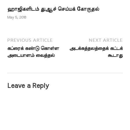
ஹாஜிகளிடம் துஆச் செய்யக் கோருதல்
May 5, 2018
PREVIOUS ARTICLE
NEXT ARTICLE
கப்ரைக் கண்டு கொள்ள
அடக்கத்தலத்தைக் கட்டக்
அடையாளம் வைத்தல்
கூடாது
Leave a Reply