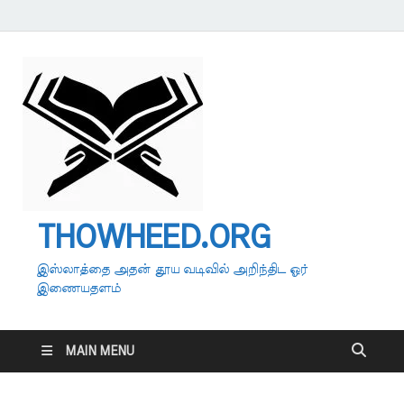
THOWHEED.ORG
இஸ்லாத்தை அதன் தூய வடிவில் அறிந்திட ஓர்
இணையதளம்
MAIN MENU