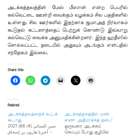
அடக்கத்தலத்தின் மேல் மீஸான் என்ற பெயரில்
கல்வெட்டை ஊன்றி வைக்கும் வழக்கம் சில பகுதிகளில்
உள்ளது. சில ஊர்களில் இதற்காக ஜமாஅத் நிர்வாகம்
கூடுதல் கட்டணத்தைப் பெற்றுக் கொண்டு இவ்வாறு
கல்வெட்டு வைக்க அனுமதிக்கின்றனர். இந்த ஹதீஸில்
சொல்லப்பட்ட தடையில் அதுவும் அடங்கும் என்பதில்
சந்தேகம் இல்லை.
Share this:
Related
அடக்கத்தலத்தைக் கட்டக்
அடக்கத்தலத்தில் மண்
கூடாது
ணை அதிமாக்கத் தடை!
سنن النسائي (4/ 86) 2027
ஒருவரை அடக்கம்
- أخبرنا هارون بن إسحاق
செய்யும் போது குழியில்