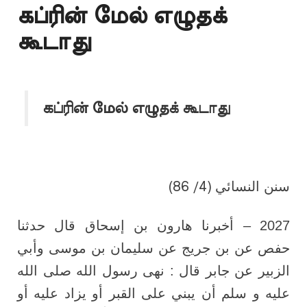
கப்ரின் மேல் எழுதக்
கூடாது
கப்ரின் மேல் எழுதக் கூடாது
سنن النسائي (4/ 86)
2027 – أخبرنا هارون بن إسحاق قال حدثنا
حفص عن بن جريج عن سليمان بن موسى وأبي
الزبير عن جابر قال : نهى رسول الله صلى الله
عليه و سلم أن يبني على القبر أو يزاد عليه أو