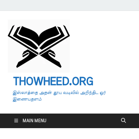
THOWHEED.ORG
இஸ்லாத்தை அதன் தூய வடிவில் அறிந்திட ஓர்
இணையதளம்
MAIN MENU