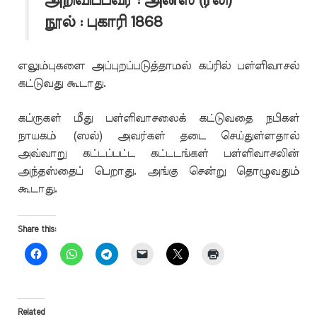
அறிவிப்பவர் : அனஸ் (ரலி)
நூல் : புகாரி 1868
எலும்புகளை அப்புறப்படுத்தாமல் கப்ரில் பள்ளிவாசல்
கட்டுவது கூடாது.
கப்ருகள் மீது பள்ளிவாசலைக் கட்டுவதை நபிகள்
நாயகம் (ஸல்) அவர்கள் தடை செய்துள்ளதால்
அவ்வாறு கட்டப்பட்ட கட்டடங்கள் பள்ளிவாசலின்
அந்தஸ்தைப் பெறாது. அங்கு சென்று தொழுவதும்
கூடாது
.
Share this:
Related