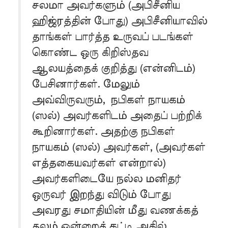
சலமா அவர்களும் (அபிசீனிய
ஹிஜ்ரத்தின் போது) அபிசீனியாவில்
தாங்கள் பார்த்த உருவப் படங்கள்
கொண்ட ஒரு கிறிஸ்தவ
ஆலயத்தைக் குறித்து (என்னிடம்)
பேசினார்கள். மேலும்
அவ்விருவரும், நபிகள் நாயகம்
(ஸல்) அவர்களிடம் அதைப் பற்றிக்
கூறினார்கள். அதற்கு நபிகள்
நாயகம் (ஸல்) அவர்கள், (அவர்கள்
எத்தகையவர்கள் என்றால்)
அவர்களிடையே நல்ல மனிதர்
ஒருவர் இறந்து விடும் போது
அவரது சமாதியின் மீது வணக்கத்
தலம் ஒன்றைக் கட்டி அதில்