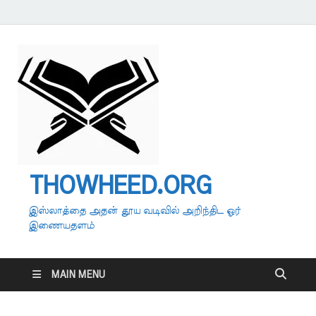
THOWHEED.ORG
இஸ்லாத்தை அதன் தூய வடிவில் அறிந்திட ஓர்
இணையதளம்
MAIN MENU