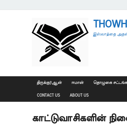
THOWH
இஸ்லாத்தை அதன்
திருக்குர்ஆன்
ஈமான்
தொழுகை சட்டங்க
CONTACT US
ABOUT US
காட்டுவாசிகளின் நி