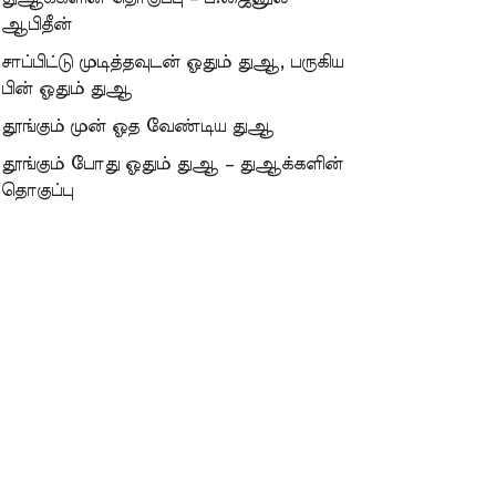
ஆபிதீன்
சாப்பிட்டு முடித்தவுடன் ஓதும் துஆ, பருகிய
பின் ஓதும் துஆ
தூங்கும் முன் ஓத வேண்டிய துஆ
தூங்கும் போது ஓதும் துஆ – துஆக்களின்
தொகுப்பு