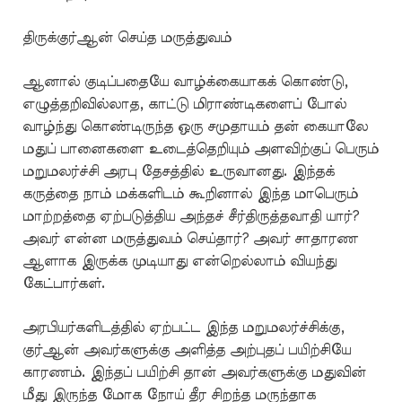
திருக்குர்ஆன் செய்த மருத்துவம்
ஆனால் குடிப்பதையே வாழ்க்கையாகக் கொண்டு,
எழுத்தறிவில்லாத, காட்டு மிராண்டிகளைப் போல்
வாழ்ந்து கொண்டிருந்த ஒரு சமுதாயம் தன் கையாலே
மதுப் பானைகளை உடைத்தெறியும் அளவிற்குப் பெரும்
மறுமலர்ச்சி அரபு தேசத்தில் உருவானது. இந்தக்
கருத்தை நாம் மக்களிடம் கூறினால் இந்த மாபெரும்
மாற்றத்தை ஏற்படுத்திய அந்தச் சீர்திருத்தவாதி யார்?
அவர் என்ன மருத்துவம் செய்தார்? அவர் சாதாரண
ஆளாக இருக்க முடியாது என்றெல்லாம் வியந்து
கேட்பார்கள்.
அரபியர்களிடத்தில் ஏற்பட்ட இந்த மறுமலர்ச்சிக்கு,
குர்ஆன் அவர்களுக்கு அளித்த அற்புதப் பயிற்சியே
காரணம். இந்தப் பயிற்சி தான் அவர்களுக்கு மதுவின்
மீது இருந்த மோக நோய் தீர சிறந்த மருந்தாக