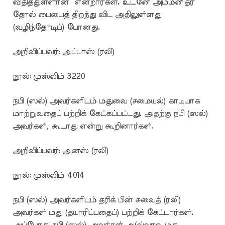
விதித்துள்ளான்” என்றார்கள். உடனே அம்மனிதர்
தோல் பையைத் திறந்து விட அதிலுள்ளது
(வழிந்தோடிப்) போனது.
அறிவிப்பவர்: அப்பாஸ் (ரலி)
நூல்: முஸ்லிம் 3220
நபி (ஸல்) அவர்களிடம் மதுவை (சமையல்) காடியாக
மாற்றுவதைப் பற்றிக் கேட்கப்பட்டது. அதற்கு நபி (ஸல்)
அவர்கள், கூடாது என்று கூறினார்கள்.
அறிவிப்பவர்: அனஸ் (ரலி)
நூல்: முஸ்லிம் 4014
நபி (ஸல்) அவர்களிடம் தரிக் பின் சுவைத் (ரலி)
அவர்கள் மது (தயாரிப்பதைப்) பற்றிக் கேட்டார்கள்.