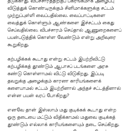
தடுக்காது. விபச்சாரத்திற்குப் பகிரங்கமாக அழைப்பு
விடுத்துக் கொண்டிருக்கும் சினிமாக்களுக்கு சட்டம்
முற்றுப்புள்ளி வைப்பதில்லை. வைப்பாட்டிகளை
வைத்துக் கொள்ளும் ஆண்களை இச்சட்டம் கைது
செய்வதில்லை. விபச்சாரம் செய்தால் ஆணுறைகளைப்
பயன்படுத்திக் கொள்ள வேண்டும் என்று அறிவுரை
கூறுகிறது.
கற்பழிக்கக் கூடாது என்று சட்டம் இயற்றிவிட்டு
கற்பழிக்கத் தூண்டும் ஆபாசப் படங்களை அரசு
கண்டு கொள்ளாமல் விட்டு விடுகிறது. இப்படி
தவறுக்கு அழைக்கும் காரண காரியங்களைக்
களையாமல் சட்டம் இயற்றினால் அந்தச் சட்டத்தினால்
என்ன பயன் வரப் போகிறது?
எனவே தான் இஸ்லாம் மது குடிக்கக் கூடாது என்ற
ஒரு தடையை மட்டும் விதிக்காமல் மதுவை குடிக்கத்
தூண்டும் எல்லாக் காரியங்களையும் தடை செய்கிறது.