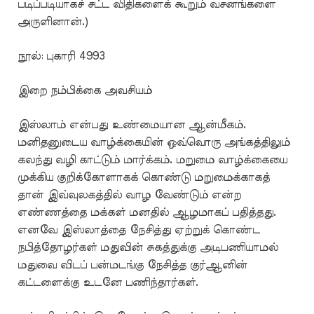
படிப்படியாகச் சட்ட விதிகளைக் கூறும் வசனங்களை
அருளினான்.)
நூல்: புகாரி 4993
இறை நம்பிக்கை அவசியம்
இஸ்லாம் என்பது உண்மையான ஆன்மீகம்.
மனிதனுடைய வாழ்க்கையின் ஒவ்வொரு அங்கத்திலும்
கலந்து வழி காட்டும் மார்க்கம். மறுமை வாழ்க்கையை
முக்கிய குறிக்கோளாகக் கொண்டு மறுமைக்காகத்
தான் இவ்வுலகத்தில் வாழ வேண்டும் என்ற
எண்ணத்தை மக்கள் மனதில் ஆழமாகப் பதித்தது.
எனவே இஸ்லாத்தை நேசித்து ஏற்றுக் கொண்ட
நபித்தோழர்கள் மதுவின் சுகத்துக்கு அடிபணியாமல்
மதுவை விடப் பன்மடங்கு நேசித்த குர்ஆனின்
கட்டளைக்கு உடனே பணிந்தார்கள்.