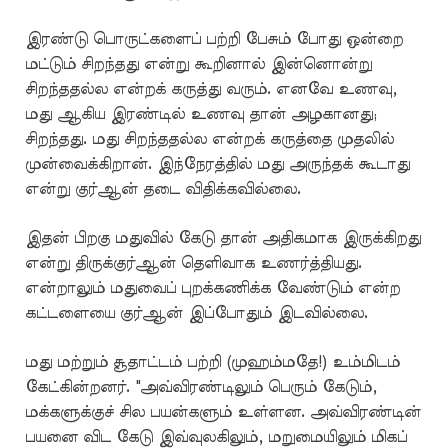
இரண்டு பொருட்களைப் பற்றி பேசும் போது ஒன்றை
மட்டும் சிறந்தது என்று கூறினால் இன்னொன்று
சிறந்ததல்ல என்றக் கருத்து வரும். எனவே உணவு,
மது ஆகிய இரண்டில் உணவு தான் அழகானது;
சிறந்தது. மது சிறந்ததல்ல என்றக் கருத்தை முதலில்
முன்வைக்கிறான். இந்நேரத்தில் மது அருந்தக் கூடாது
என்று குர்ஆன் தடை விதிக்கவில்லை.
இதன் பிறகு மதுவில் கேடு தான் அதிகமாக இருக்கிறது
என்று திருக்குர்ஆன் தெளிவாக உணர்த்தியது.
என்றாலும் மதுவைப் புறக்கணிக்க வேண்டும் என்ற
கட்டளையை குர்ஆன் இப்போதும் இடவில்லை.
மது மற்றும் சூதாட்டம் பற்றி (முஹம்மதே!) உம்மிடம்
கேட்கின்றனர். "அவ்விரண்டிலும் பெரும் கேடும்,
மக்களுக்குச் சில பயன்களும் உள்ளன. அவ்விரண்டின்
பயனை விட கேடு இவ்வுலகிலும், மறுமையிலும் மிகப்