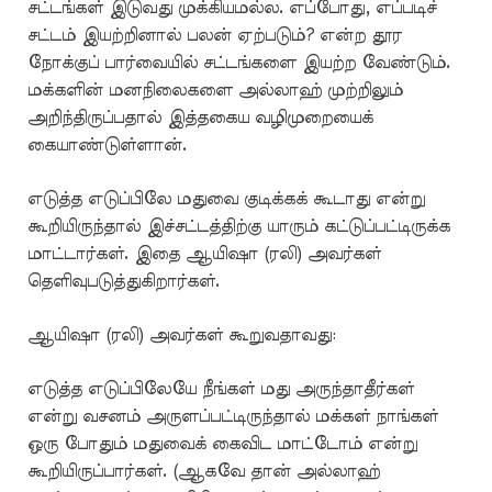
சட்டங்கள் இடுவது முக்கியமல்ல. எப்போது, எப்படிச்
சட்டம் இயற்றினால் பலன் ஏற்படும்? என்ற தூர
நோக்குப் பார்வையில் சட்டங்களை இயற்ற வேண்டும்.
மக்களின் மனநிலைகளை அல்லாஹ் முற்றிலும்
அறிந்திருப்பதால் இத்தகைய வழிமுறையைக்
கையாண்டுள்ளான்.
எடுத்த எடுப்பிலே மதுவை குடிக்கக் கூடாது என்று
கூறியிருந்தால் இச்சட்டத்திற்கு யாரும் கட்டுப்பட்டிருக்க
மாட்டார்கள். இதை ஆயிஷா (ரலி) அவர்கள்
தெளிவுபடுத்துகிறார்கள்.
ஆயிஷா (ரலி) அவர்கள் கூறுவதாவது:
எடுத்த எடுப்பிலேயே நீங்கள் மது அருந்தாதீர்கள்
என்று வசனம் அருளப்பட்டிருந்தால் மக்கள் நாங்கள்
ஒரு போதும் மதுவைக் கைவிட மாட்டோம் என்று
கூறியிருப்பார்கள். (ஆகவே தான் அல்லாஹ்