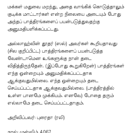
மக்கள் மதுவை மறந்து, அதை வாங்கிக் கொடுத்தாலும்
குடிக்க மாட்டார்கள் என்ற நிலையை அடையும் போது
அந்தப் பாத்திரங்களைப் பயன்படுத்துவதற்கு
அனுமதியளிக்கப்பட்டது.
அல்லாஹ்வின் தூதர் (ஸல்) அவர்கள் கூறியதாவது:
(சில குறிப்பிட்ட) பாத்திரங்களைப் பயன்படுத்த
வேண்டாமென உங்களுக்கு நான் தடை
விதித்திருந்தேன். (இப்போது கூறுகிறேன்) பாத்திரங்கள்
எந்த ஒன்றையும் அனுமதிக்கப்பட்டதாக
ஆக்குவதுமில்லை. எந்த ஒன்றையும் தடை
செய்யப்பட்டதாக ஆக்குவதுமில்லை. (பாத்திரத்தில்
உள்ள பானமே முக்கியம். எனவே) போதை தரும்
எல்லாமே தடை செய்யப்பட்டதாகும்.
அறிவிப்பவர்: புரைதா (ரலி)
நூல்: முஸ்லிம் 4067