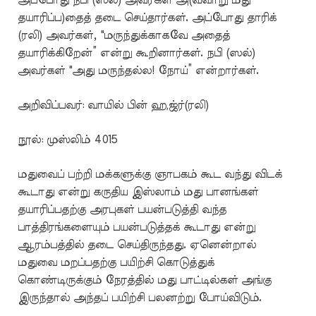
அப்போது நபி (ஸல்) அவர்கள் அ(வ்வாறு மது
தயாரிப்ப)தைத் தடை செய்தார்கள். அப்போது தாரிக்
(ரலி) அவர்கள், "மருந்துக்காகவே அதைத்
தயாரிக்கிறேன்” என்று கூறினார்கள். நபி (ஸல்)
அவர்கள் "அது மருந்தல்ல! நோய்” என்றார்கள்.
அறிவிப்பவர்: வாயில் பின் ஹ‚ஜ்ர்(ரலி)
நூல்: முஸ்லிம் 4015
மதுவைப் பற்றி மக்களுக்கு ஞாபகம் கூட வந்து விடக்
கூடாது என்று கருதிய இஸ்லாம் மது பானங்கள்
தயாரிப்பதற்கு அரபுகள் பயன்படுத்தி வந்த
பாத்திரங்களையும் பயன்படுத்தக் கூடாது என்று
ஆரம்பத்தில் தடை செய்திருந்தது. ஏனென்றால்
மதுவை மறப்பதற்கு பயிற்சி கொடுத்துக்
கொண்டிருக்கும் நேரத்தில் மது பாட்டில்கள் அங்கு
இருந்தால் அந்தப் பயிற்சி பலனற்று போய்விடும்.