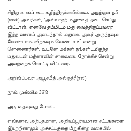
சிறிது காலம் கூட கழிந்திருக்கவில்லை. அதற்குள் நபி
(ஸல்) அவர்கள், "அல்லாஹ் மதுவைத் தடை செய்து
விட்டான். எனவே தம்மிடம் மது வைத்திருப்பவரை
இந்த வசனம் அடைந்தால் மதுவை அவர் அருந்தவும்
வேண்டாம். விற்கவும் வேண்டாம்” என்று
சொன்னார்கள். உடனே மக்கள் தங்களிடமிருந்த
மதுவுடன் மதீனாவின் சாலையை நோக்கிச் சென்று
அவற்றைக் கொட்டி விட்டனர்.
அறிவிப்பவர்: அபூசயீத் அல்குத்ரீ(ரலி)
நூல்: முஸ்லிம் 3219
அடி உதவுவது போல்…
எவ்வளவு அற்புதமான, அறிவுப்பூர்வமான சட்டங்களை
இயற்றினாலும் அச்சட்டத்தை மீறுகின்ற வகையில்