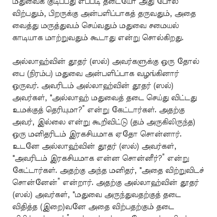
மதுவைக் குடிப்பது எப்படி தடையோ அது போல்
விற்பதும், பிறருக்கு அன்பளிப்பாகத் தருவதும், அதை
வைத்து மருத்துவம் செய்வதும் மதுவை சமையல்
காடியாக மாற்றுவதும் கூடாது என்று சொல்கிறது.
அல்லாஹ்வின் தூதர் (ஸல்) அவர்களுக்கு ஒரு தோல்
பை (நிரம்ப) மதுவை அன்பளிப்பாக வழங்கினார்
ஒருவர். அவரிடம் அல்லாஹ்வின் தூதர் (ஸல்)
அவர்கள், "அல்லாஹ் மதுவைத் தடை செய்து விட்டது
உமக்குத் தெரியுமா?” என்று கேட்டார்கள். அதற்கு
அவர், இல்லை என்று கூறிவிட்டு (தம் அருகிலிருந்த)
ஒரு மனிதரிடம் இரகசியமாக ஏதோ சொன்னார்.
உடனே அல்லாஹ்வின் தூதர் (ஸல்) அவர்கள்,
"அவரிடம் இரகசியமாக என்ன சொன்னீர்?” என்று
கேட்டார்கள். அதற்கு அந்த மனிதர், "அதை விற்றுவிடச்
சொன்னேன்” என்றார். அதற்கு அல்லாஹ்வின் தூதர்
(ஸல்) அவர்கள், "மதுவை அருந்துவதற்குத் தடை
விதித்த (இறை)வனே அதை விற்பதற்கும் தடை