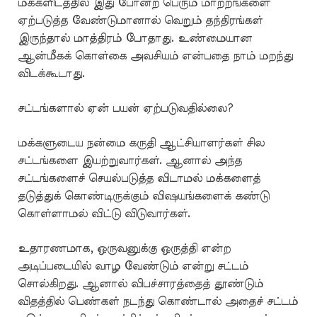
மக்களிடத்தில் இது போன்ற பெரும் மாற்றங்களை
ஏற்படுத்த வேண்டுமானால் வெறும் தந்திரங்கள்
இருந்தால் மாத்திரம் போதாது. உண்மையான
ஆன்மீகக் கொள்கை அவசியம் என்பதை நாம் மறந்து
விடக்கூடாது.
சட்டங்களால் ஏன் பயன் ஏற்படுவதில்லை?
மக்களுடைய நன்மை கருதி ஆட்சியாளர்கள் சில
சட்டங்களை இயற்றுவார்கள். ஆனால் அந்த
சட்டங்களைச் செயல்படுத்த விடாமல் மக்களைத்
தடுத்துக் கொண்டிருக்கும் விஷயங்களைக் கண்டு
கொள்ளாமல் விட்டு விடுவார்கள்.
உதாரணமாக, ஒருவனுக்கு ஒருத்தி என்ற
அடிப்படையில் வாழ வேண்டும் என்று சட்டம்
சொல்கிறது. ஆனால் விபச்சாரத்தைத் தூண்டும்
விதத்தில் பெண்கள் நடந்து கொண்டால் அதைச் சட்டம்