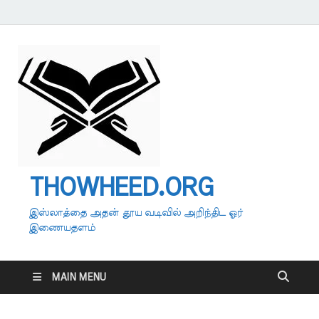
THOWHEED.ORG
இஸ்லாத்தை அதன் தூய வடிவில் அறிந்திட ஓர்
இணையதளம்
MAIN MENU