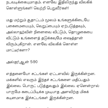
நடவடிக்கையுமாகும். எனவே இதிலிருந்து விலகிக்
கொள்ளுங்கள்! வெற்றி பெறுவீர்கள்!
மது மற்றும் சூதாட்டம் மூலம் உங்களுக்கிடையே
பகைமையையும், வெறுப்பையும் ஏற்படுத்தவும்,
அல்லாஹ்வின் நினைவை விட்டும், தொழுகையை
விட்டும் உங்களைத் தடுக்கவுமே ஷைத்தான்
விரும்புகிறான். எனவே விலகிக் கொள்ள
மாட்டீர்களா?
அல்குர்ஆன் 5:90
எத்தனையோ சட்டங்கள் ஏட்டளவில் இருக்கின்றன.
மக்களில் எவரும் இந்தச் சட்டங்களை மதிப்பதும்
இல்லை. பொருட் படுத்துவதும் இல்லை. ஏனென்றால்
யாருமே கடைப்பிடிக்க முடியாத அளவிற்கு மிகக்
கடினமாக இச்சட்டங்கள் இருக்கின்றன.