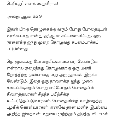
பெரியது” எனக் கூறுவீராக!
அல்குர்ஆன் 2:219
இதன் பிறகு தொழுகைக்கு வரும் போது போதையுடன்
வரக்கூடாது என்று குர்ஆன் கட்டளையிட்டது. ஒரு
நாளைக்கு ஐந்து முறை தொழுவது கடமையாக்கப்
பட்டுள்ளது.
தொழுகைக்கு போதையில்லாமல் வர வேண்டும்
என்றால் குறைந்தது தொழுவதற்கு ஒரு மணி
நேரத்திற்கு முன்பாவது மது அருந்தாமல் இருக்க
வேண்டும். இதை ஒரு நாளைக்கு ஐந்து முறை
கடைப்பிடிக்கும் போது எப்போதும் போதையில்
திளைத்தவர்கள் சிறந்த பயிற்சிக்கு
உட்படுத்தப்படுவார்கள். போதையின்றி வாழ்வதற்கு
பழகிக் கொள்வார்கள். எனவே தான் மனித இயல்பை
அறிந்த இறைவன் மதுவை முற்றிலும் தடுத்து விடாமல்