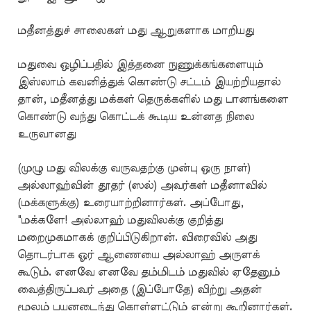
மதீனத்துச் சாலைகள் மது ஆறுகளாக மாறியது
மதுவை ஒழிப்பதில் இத்தனை நுணுக்கங்களையும்
இஸ்லாம் கவனித்துக் கொண்டு சட்டம் இயற்றியதால்
தான், மதீனத்து மக்கள் தெருக்களில் மது பானங்களை
கொண்டு வந்து கொட்டக் கூடிய உன்னத நிலை
உருவானது
(முழு மது விலக்கு வருவதற்கு முன்பு ஒரு நாள்)
அல்லாஹ்வின் தூதர் (ஸல்) அவர்கள் மதீனாவில்
(மக்களுக்கு) உரையாற்றினார்கள். அப்போது,
"மக்களே! அல்லாஹ் மதுவிலக்கு குறித்து
மறைமுகமாகக் குறிப்பிடுகிறான். விரைவில் அது
தொடர்பாக ஓர் ஆணையை அல்லாஹ் அருளக்
கூடும். எனவே எனவே தம்மிடம் மதுவில் ஏதேனும்
வைத்திருப்பவர் அதை (இப்போதே) விற்று அதன்
மூலம் பயனடைந்து கொள்ளட்டும் என்று கூறினார்கள்.