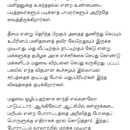
மனிதனுக்கு உகந்ததல்ல என்ற உண்மையை
படித்தவர்களும் படிக்காத பாமரர்களும் அறிந்தே
வைத்திருக்கிறார்கள்.
தீமை என்று தெரிந்த பிறகும் அதைத் துணிந்து செய்யும்
உயிரினம் மனிதனைத் தவிர வேறெதுவும் இருக்க
முடியாது. மது வீட்டிற்கும் நாட்டிற்கும் கேடு என்று
மக்களுக்கு தமிழக அரசு எச்சரிக்கை செய்து கொண்டு
மக்களிடம் மதுவை விற்பனை செய்து வருகிறது. பட்டப்
பகலில் எந்த விதமான கூச்சமும் இல்லாமல்
சர்பத்தைக் குடிப்பது போல் மதுப்பிரியர்கள் இந்த
விஷத்தைக் குடிக்கிறார்கள்.
மதுவை ஒழிப்பதற்காக காந்தி எவ்வளவோ
பாடுபட்டார். ஆங்கிலேயர் ஆட்சியில் கள்ளுக்கடை
மறியல் என்ற போராட்டத்தை அறிவித்து போதைப்
பொருளுக்கு எதிராகக் குரல் கொடுத்தார். இந்தப்
போராட்டம் வரலாற்றில் மறக்க முடியாத