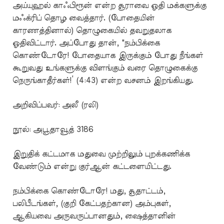
அய்யுஹல் காஃபிரூன் என்ற சூராவை ஓதி மக்களுக்கு
மஃக்ரிப் தொழ வைத்தார். (போதையின்
காரணத்தினால்) தொழுகையில் தவறுதலாக
ஓதிவிட்டார். அப்போது தான், "நம்பிக்கை
கொண்டோரே! போதையாக இருக்கும் போது நீங்கள்
கூறுவது உங்களுக்கு விளங்கும் வரை தொழுகைக்கு
நெருங்காதீர்கள்!’ (4:43) என்ற வசனம் இறங்கியது.
அறிவிப்பவர்: அலீ (ரலி)
நூல்: அபூதாவூத் 3186
இறுதிக் கட்டமாக மதுவை முற்றிலும் புறக்கணிக்க
வேண்டும் என்று குர்ஆன் கட்டளையிட்டது.
நம்பிக்கை கொண்டோரே! மது, சூதாட்டம்,
பலிபீடங்கள், (குறி கேட்பதற்கான) அம்புகள்,
ஆகியவை அருவருப்பானதும், ஷைத்தானின்