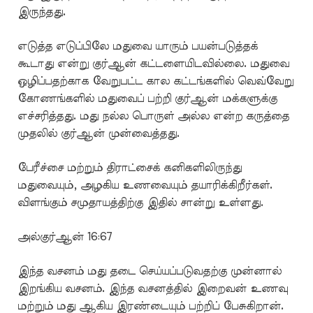
இருந்தது.
எடுத்த எடுப்பிலே மதுவை யாரும் பயன்படுத்தக்
கூடாது என்று குர்ஆன் கட்டளையிடவில்லை. மதுவை
ஒழிப்பதற்காக வேறுபட்ட கால கட்டங்களில் வெவ்வேறு
கோணங்களில் மதுவைப் பற்றி குர்ஆன் மக்களுக்கு
எச்சரித்தது. மது நல்ல பொருள் அல்ல என்ற கருத்தை
முதலில் குர்ஆன் முன்வைத்தது.
பேரீச்சை மற்றும் திராட்சைக் கனிகளிலிருந்து
மதுவையும், அழகிய உணவையும் தயாரிக்கிறீர்கள்.
விளங்கும் சமுதாயத்திற்கு இதில் சான்று உள்ளது.
அல்குர்ஆன் 16:67
இந்த வசனம் மது தடை செய்யப்படுவதற்கு முன்னால்
இறங்கிய வசனம். இந்த வசனத்தில் இறைவன் உணவு
மற்றும் மது ஆகிய இரண்டையும் பற்றிப் பேசுகிறான்.