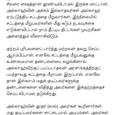
சிலரை ஷைத்தான் தூண்டிவிடாமல் இருக்க மாட்டான்.
அல்லாஹ்வின் அச்சம் இல்லாதவர்கள் அல்லாஹ்
ஏற்படுத்திய சட்டத்தை மீறுவார்கள். இந்நிலையில்
சட்டத்தை மீறுபவர்களின் மீது கடும் நடவடிக்கை
எடுக்காவிட்டால் நாம் தீட்டிய திட்டங்கள் முயற்சிகள்
அனைத்தும் வீணாகிவிடும்.
குற்றம் புரிபவனைப் பார்த்து மற்றவன் தவறு செய்ய
ஆரம்பிப்பான். எனவே சட்டத்தை மீறுபவனுக்கு
உண்மையான தண்டனையை வழங்கினால்
அல்லாஹ்விற்குப் பயப்படாதவன் அரசாங்கத்திற்குப்
பயந்தாவது சட்டத்தை மீறாமல் இருப்பான். எனவே
தான் இஸ்லாம் மதுக் குடிப்பவர்களுக்கு
தண்டனைகளை விதித்து அவர்களை இக்குற்றத்தைச்
செய்ய விடாமல் தடுக்கிறது.
அல்லாஹ்வின் தூதர் (ஸல்) அவர்கள் கூறினார்கள்:
மது குடிப்பவர்களை சாட்டையால் அடியுங்கள். அவர்கள்