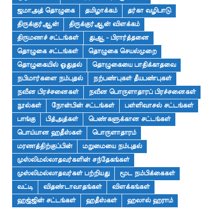
ஜமாஅத் தொழுகை
தமிழாக்கம்
தர்கா வழிபாடு
திருக்குர்ஆன்
திருக்குர்ஆன் விளக்கம்
திருமணச் சட்டங்கள்
துஆ - பிரார்த்தனை
தொழுகை சட்டங்கள்
தொழுகை செயல்முறை
தொழுகையில் ஓதுதல்
தொழுகையை பாதிக்காதவை
நபிமார்களை நம்புதல்
நற்பண்புகள் தீயபண்புகள்
நவீன பிரச்சனைகள்
நவீன பொருளாதாரப் பிரச்சனைகள்
நூல்கள்
நோன்பின் சட்டங்கள்
பள்ளிவாசல் சட்டங்கள்
பாங்கு
பித்அத்கள்
பெண்களுக்கான சட்டங்கள்
பொய்யான ஹதீஸ்கள்
பொருளாதாரம்
மரணத்திற்குப்பின்
மறுமையை நம்புதல்
முஸ்லிமல்லாதவர்களின் சந்தேகங்கள்
முஸ்லிமல்லாதவர்கள் பற்றியது
மூட நம்பிக்கைகள்
வட்டி
விதண்டாவாதங்கள்
விளக்கங்கள்
ஹஜ்ஜின் சட்டங்கள்
ஹதீஸ்கள்
ஹலால் ஹராம்