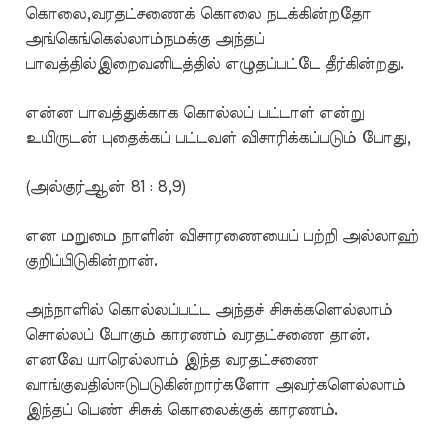
கொலை,வரதட்சணைக் கொலை நடக்கின்றதோ
அங்கெங்கெல்லாம்நமக்கு அந்தப்
பாவத்தில்இறைவனிடத்தில் எழுதப்பட்டே தீர்கின்றது.
என்ன பாவத்துக்காக கொல்லப் பட்டாள் என்று
உயிருடன் புதைக்கப் பட்டவள் விசாரிக்கப்படும் போது,
(அல்குர்ஆன் 81 : 8,9)
என மறுமை நாளின் விசாரணையைப் பற்றி அல்லாஹ்
குறிப்பிடுகின்றான்.
அந்நாளில் கொல்லப்பட்ட அந்தச் சிசுக்களெல்லாம்
சொல்லப் போகும் காரணம் வரதட்சணை தான்.
எனவே யாரெல்லாம் இந்த வரதட்சணை
வாங்குவதில்ஈடுபடுகின்றார்களோ அவர்களெல்லாம்
இந்தப் பெண் சிசுக் கொலைக்குக் காரணம்.