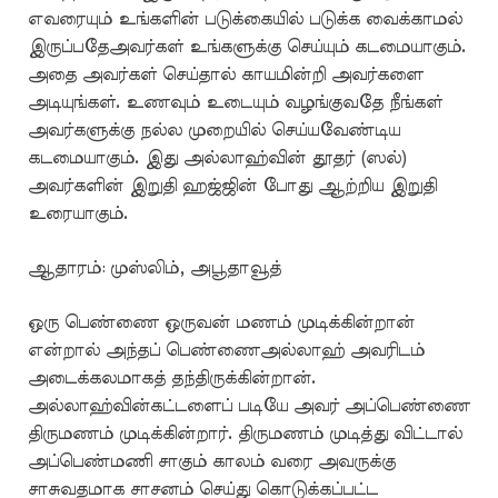
எவரையும் உங்களின் படுக்கையில் படுக்க வைக்காமல்
இருப்பதேஅவர்கள் உங்களுக்கு செய்யும் கடமையாகும்.
அதை அவர்கள் செய்தால் காயமின்றி அவர்களை
அடியுங்கள். உணவும் உடையும் வழங்குவதே நீங்கள்
அவர்களுக்கு நல்ல முறையில் செய்யவேண்டிய
கடமையாகும். இது அல்லாஹ்வின் தூதர் (ஸல்)
அவர்களின் இறுதி ஹஜ்ஜின் போது ஆற்றிய இறுதி
உரையாகும்.
ஆதாரம்: முஸ்லிம், அபூதாவூத்
ஒரு பெண்ணை ஒருவன் மணம் முடிக்கின்றான்
என்றால் அந்தப் பெண்ணைஅல்லாஹ் அவரிடம்
அடைக்கலமாகத் தந்திருக்கின்றான்.
அல்லாஹ்வின்கட்டளைப் படியே அவர் அப்பெண்ணை
திருமணம் முடிக்கின்றார். திருமணம் முடித்து விட்டால்
அப்பெண்மணி சாகும் காலம் வரை அவருக்கு
சாசுவதமாக சாசனம் செய்து கொடுக்கப்பட்ட