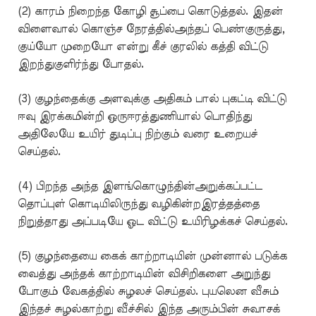
(2) காரம் நிறைந்த கோழி சூப்பை கொடுத்தல். இதன்
விளைவால் கொஞ்ச நேரத்தில்அந்தப் பெண்குருத்து,
குய்யோ முறையோ என்று கீச் குரலில் கத்தி விட்டு
இறந்துகுளிர்ந்து போதல்.
(3) குழந்தைக்கு அளவுக்கு அதிகம் பால் புகட்டி விட்டு
ஈவு இரக்கமின்றி ஒருஈரத்துணியால் பொதிந்து
அதிலேயே உயிர் துடிப்பு நிற்கும் வரை உறையச்
செய்தல்.
(4) பிறந்த அந்த இளங்கொழுந்தின்அறுக்கப்பட்ட
தொப்புள் கொடியிலிருந்து வழிகின்றஇரத்தத்தை
நிறுத்தாது அப்படியே ஓட விட்டு உயிரிழக்கச் செய்தல்.
(5) குழந்தையை கைக் காற்றாடியின் முன்னால் படுக்க
வைத்து அந்தக் காற்றாடியின் விசிறிகளை அறுந்து
போகும் வேகத்தில் சுழலச் செய்தல். புயலென வீசும்
இந்தச் சுழல்காற்று வீச்சில் இந்த அரும்பின் சுவாசக்