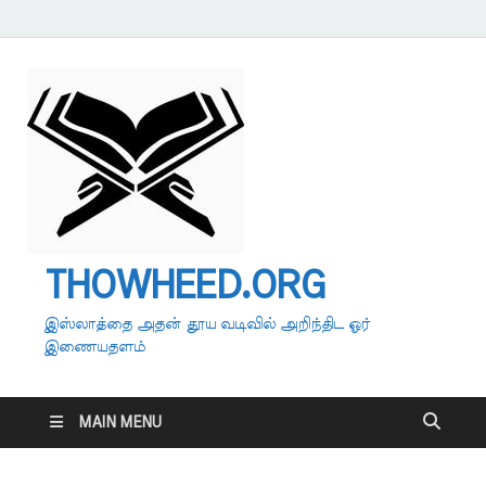
THOWHEED.ORG
இஸ்லாத்தை அதன் தூய வடிவில் அறிந்திட ஓர்
இணையதளம்
MAIN MENU