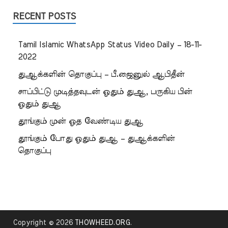
RECENT POSTS
Tamil Islamic WhatsApp Status Video Daily – 18-11-
2022
துஆக்களின் தொகுப்பு – பீ.ஜைனுல் ஆபிதீன்
சாப்பிட்டு முடித்தவுடன் ஓதும் துஆ, பருகிய பின்
ஓதும் துஆ
தூங்கும் முன் ஓத வேண்டிய துஆ
தூங்கும் போது ஓதும் துஆ – துஆக்களின்
தொகுப்பு
Copyright © 2026
THOWHEED.ORG
.