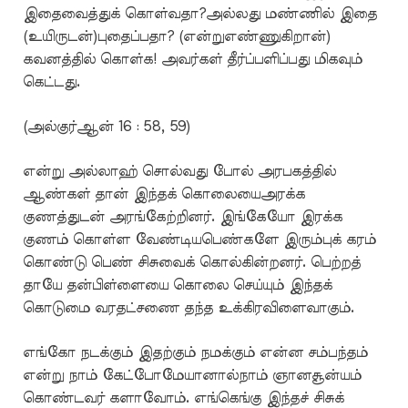
இதைவைத்துக் கொள்வதா?அல்லது மண்ணில் இதை
(உயிருடன்)புதைப்பதா? (என்றுஎண்ணுகிறான்)
கவனத்தில் கொள்க! அவர்கள் தீர்ப்பளிப்பது மிகவும்
கெட்டது.
(அல்குர்ஆன் 16 : 58, 59)
என்று அல்லாஹ் சொல்வது போல் அரபகத்தில்
ஆண்கள் தான் இந்தக் கொலையைஅரக்க
குணத்துடன் அரங்கேற்றினர். இங்கேயோ இரக்க
குணம் கொள்ள வேண்டியபெண்களே இரும்புக் கரம்
கொண்டு பெண் சிசுவைக் கொல்கின்றனர். பெற்றத்
தாயே தன்பிள்ளையை கொலை செய்யும் இந்தக்
கொடுமை வரதட்சணை தந்த உக்கிரவிளைவாகும்.
எங்கோ நடக்கும் இதற்கும் நமக்கும் என்ன சம்பந்தம்
என்று நாம் கேட்போமேயானால்நாம் ஞானசூன்யம்
கொண்டவர் களாவோம். எங்கெங்கு இந்தச் சிசுக்