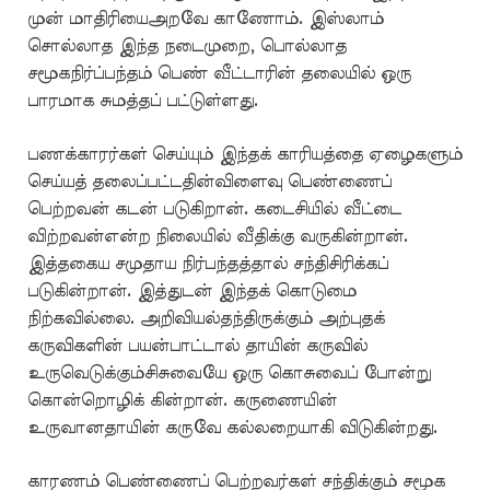
முன் மாதிரியைஅறவே காணோம். இஸ்லாம்
சொல்லாத இந்த நடைமுறை, பொல்லாத
சமூகநிர்ப்பந்தம் பெண் வீட்டாரின் தலையில் ஒரு
பாரமாக சுமத்தப் பட்டுள்ளது.
பணக்காரர்கள் செய்யும் இந்தக் காரியத்தை ஏழைகளும்
செய்யத் தலைப்பட்டதின்விளைவு பெண்ணைப்
பெற்றவன் கடன் படுகிறான். கடைசியில் வீட்டை
விற்றவன்என்ற நிலையில் வீதிக்கு வருகின்றான்.
இத்தகைய சமுதாய நிர்பந்தத்தால் சந்திசிரிக்கப்
படுகின்றான். இத்துடன் இந்தக் கொடுமை
நிற்கவில்லை. அறிவியல்தந்திருக்கும் அற்புதக்
கருவிகளின் பயன்பாட்டால் தாயின் கருவில்
உருவெடுக்கும்சிசுவையே ஒரு கொசுவைப் போன்று
கொன்றொழிக் கின்றான். கருணையின்
உருவானதாயின் கருவே கல்லறையாகி விடுகின்றது.
காரணம் பெண்ணைப் பெற்றவர்கள் சந்திக்கும் சமூக