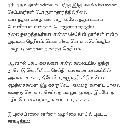
நிர்பந்தம் தான்.விலை உயர்ந்தஇந்த சிசுக் கொலையை
செய்பவர்கள் பொருளாதாரத்தில்நிலை
உயர்ந்தவர்கள்தான்என்றால்சேலத்துப் பக்கம்
போனீர்கள் என்றால் பொருளாதாரத்தில்
நிலைகுறைந்தவர்கள் என்ன செய்கின் றார்கள் என்ற
அவலம் தெரியும். பெண்சிசுக் கொலைசெய்வதில்
பழைய முறைகள் நமக்குத் தெரியும்.
ஆனால் புதிய கலைகள் என்ற தலைப்பில் இந்து
நாளெடு வெளியிட்ட செய்தி, உங்களைமலைப்பில்
அல்ல. மயக்கத் திலேயே ஆழ்த்தி விடும்.பெண்
குழந்தைகளை இறுக்கஞ்செடி அல்லது கள்ளிப் பாலை
வைத்து கொலை செய்வது பழைய முறை. இப்போது
புதிய கொலை முறைகளைப் பாருங்கள்.
(1) புகையிலைச் சாற்றை குழந்தை வாயில் புகட்டி
சாகடித்தல்