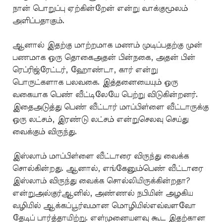
நான் பொறுப்பு ஏற்கின்றேன் என்று வாக்குமூலம்
அளிப்பதாகும்.
ஆனால் இதற்கு மாற்றமாக மணம் முடிப்பதற்கு முன்
பணமாக ஒரு தொகைஅதன் பின்நகை, அதன் பின்
ரெப்ரிஜ்ரேட்டர், ஹோண்டா, கார் என்று
பொருட்களாக பலவகை. இத்தனையையும் ஒரு
வகையாக பெண் வீட்டிலேயே பெற்று விடுகின்றனர்.
இதைஅடுத்து பெண் வீட்டார் மாப்பிள்ளை வீட்டாருக்கு
ஒரு லட்சம், இரண்டு லட்சம் என்றுசெலவு செய்து
வைக்கும் விருந்து.
இஸ்லாம் மாப்பிள்ளை வீட்டாரை விருந்து வைக்க
சொல்கின்றது. ஆனால், எங்கேனும்பெண் வீட்டாரை
இஸ்லாம் விருந்து வைக்க சொல்லியிருக்கின்றதா?
என்றுஅல்குர்ஆனில், அண்ணல் நபியின் அழகிய
வழியில் ஆக்கப்பூர்வமான மொழியில்எவ்வளவோ
தேடிப் பார்த்தாயிற்று. எள்முனையளவு கூட இதற்கான