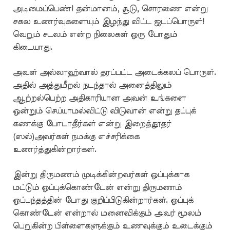
அடிமைப்பெண்! தன்மானம், சூடு, சொரணை என்று
சகல உணர்வுகளையும் இழந்து விட்ட ஜடப்பொருள்!
வெறும் சடலம் என்ற நிலைகள் ஒரு போதும்
கிடையாது.
அவள் அல்லாஹ்வால் தரப்பட்ட அடைக்கலப் பொருள்.
அதில் அத்துமீறல் நடந்தால் அனைத்திலும்
ஆற்றல்பெற்ற அதிகாரியான அவன் உங்களை
ஒன்றும் செய்யாமல்விட்டு விடுவான் என்று தப்புக்
கணக்கு போடாதீர்கள் என்று இறைத்தூதர்
(ஸல்)அவர்கள் நமக்கு எச்சரிக்கை
உணர்த்துகின்றார்கள்.
இன்று திருமணம் முடிக்கின்றவர்கள் ஒப்புக்காக
மட்டும் ஒப்புக்கொண்டேன் என்று திருமணம்
ஒப்பந்தத்தின் போது குறிப்பிடுகின்றார்கள். ஒப்புக்
கொண்டேன் என்றால் மனைவிக்கும் அவர் மூலம்
பெறுகின்ற பிள்ளைகளுக்கும் உணவுக்கும் உடைக்கும்