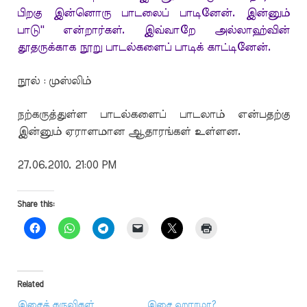
பிறகு இன்னொரு பாடலைப் பாடினேன். இன்னும்
பாடு'' என்றார்கள். இவ்வாறே அல்லாஹ்வின்
தூதருக்காக நூறு பாடல்களைப் பாடிக் காட்டினேன்.
நூல் : முஸ்லிம்
நற்கருத்துள்ள பாடல்களைப் பாடலாம் என்பதற்கு
இன்னும் ஏராளமான ஆதாரங்கள் உள்ளன.
27.06.2010. 21:00 PM
Share this:
Related
இசைக் கருவிகள்
இசை ஹராமா?