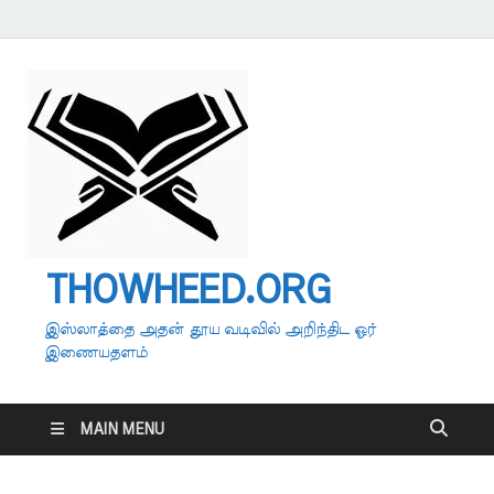
THOWHEED.ORG
இஸ்லாத்தை அதன் தூய வடிவில் அறிந்திட ஓர்
இணையதளம்
MAIN MENU