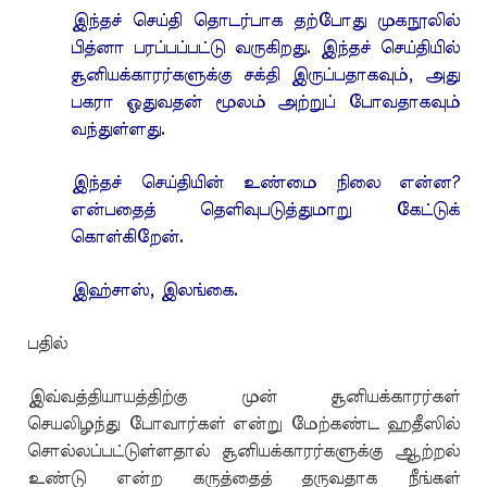
இந்தச் செய்தி தொடர்பாக தற்போது முகநூலில்
பித்னா பரப்பப்பட்டு வருகிறது. இந்தச் செய்தியில்
சூனியக்காரர்களுக்கு சக்தி இருப்பதாகவும், அது
பகரா ஓதுவதன் மூலம் அற்றுப் போவதாகவும்
வந்துள்ளது.
இந்தச் செய்தியின் உண்மை நிலை என்ன?
என்பதைத் தெளிவுபடுத்துமாறு கேட்டுக்
கொள்கிறேன்.
இஹ்சாஸ், இலங்கை.
பதில்
இவ்வத்தியாயத்திற்கு முன் சூனியக்காரர்கள்
செயலிழந்து போவார்கள் என்று மேற்கண்ட ஹதீஸில்
சொல்லப்பட்டுள்ளதால் சூனியக்காரர்களுக்கு ஆற்றல்
உண்டு என்ற கருத்தைத் தருவதாக நீங்கள்