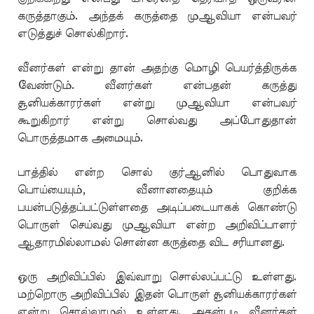
கருத்தாகும். அந்தக் கருத்தை முஆவியா என்பவர்
எடுத்துச் சொல்கிறார்.
வீனர்கள் என்று தான் அதற்கு மொழி பெயர்த்திருக்க
வேண்டும். வீனர்கள் என்பதன் கருத்து
சூனியக்காரர்கள் என்று முஆவியா என்பவர்
கூறுகிறார் என்று சொல்வது அப்போதுதான்
பொருத்தமாக அமையும்.
பாத்தில் என்ற சொல் குர்ஆனில் பொதுவாக
பொய்யையும், வீனானதையும் குறிக்க
பயன்படுத்தப்பட்டுள்ளதை அடிப்படையாகக் கொண்டு
பொருள் செய்வது முஆவியா என்ற அறிவிப்பாளர்
ஆதாரமில்லாமல் சொன்ன கருத்தை விட சரியானது.
ஒரு அறிவிப்பில் இவ்வாறு சொல்லப்பட்டு உள்ளது.
மற்றொரு அறிவிப்பில் இதன் பொருள் சூனியக்காரர்கள்
என்று சொல்லாமல் உள்ளது. அதன்படி வீனர்கள்