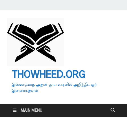
THOWHEED.ORG
இஸ்லாத்தை அதன் தூய வடிவில் அறிந்திட ஓர்
இணையதளம்
MAIN MENU