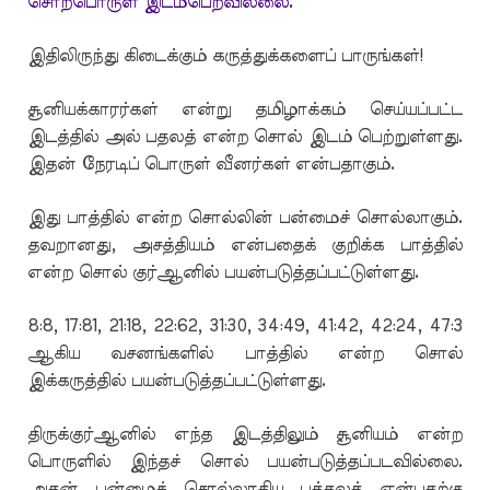
சொற்பொருள் இடம்பெறவில்லை.
இதிலிருந்து கிடைக்கும் கருத்துக்களைப் பாருங்கள்!
சூனியக்காரர்கள் என்று தமிழாக்கம் செய்யப்பட்ட
இடத்தில் அல் பதலத் என்ற சொல் இடம் பெற்றுள்ளது.
இதன் நேரடிப் பொருள் வீனர்கள் என்பதாகும்.
இது பாத்தில் என்ற சொல்லின் பன்மைச் சொல்லாகும்.
தவறானது, அசத்தியம் என்பதைக் குறிக்க பாத்தில்
என்ற சொல் குர்ஆனில் பயன்படுத்தப்பட்டுள்ளது.
8:8, 17:81, 21:18, 22:62, 31:30, 34:49, 41:42, 42:24, 47:3
ஆகிய வசனங்களில் பாத்தில் என்ற சொல்
இக்கருத்தில் பயன்படுத்தப்பட்டுள்ளது.
திருக்குர்ஆனில் எந்த இடத்திலும் சூனியம் என்ற
பொருளில் இந்தச் சொல் பயன்படுத்தப்படவில்லை.
அதன் பன்மைச் சொல்லாகிய பத்தலத் என்பதற்கு