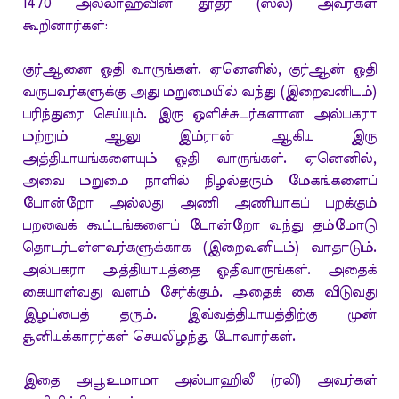
1470 அல்லாஹ்வின் தூதர் (ஸல்) அவர்கள்
கூறினார்கள்:
குர்ஆனை ஓதி வாருங்கள். ஏனெனில், குர்ஆன் ஓதி
வருபவர்களுக்கு அது மறுமையில் வந்து (இறைவனிடம்)
பரிந்துரை செய்யும். இரு ஒளிச்சுடர்களான அல்பகரா
மற்றும் ஆலு இம்ரான் ஆகிய இரு
அத்தியாயங்களையும் ஓதி வாருங்கள். ஏனெனில்,
அவை மறுமை நாளில் நிழல்தரும் மேகங்களைப்
போன்றோ அல்லது அணி அணியாகப் பறக்கும்
பறவைக் கூட்டங்களைப் போன்றோ வந்து தம்மோடு
தொடர்புள்ளவர்களுக்காக (இறைவனிடம்) வாதாடும்.
அல்பகரா அத்தியாயத்தை ஓதிவாருங்கள். அதைக்
கையாள்வது வளம் சேர்க்கும். அதைக் கை விடுவது
இழப்பைத் தரும். இவ்வத்தியாயத்திற்கு முன்
சூனியக்காரர்கள் செயலிழந்து போவார்கள்.
இதை அபூஉமாமா அல்பாஹிலீ (ரலி) அவர்கள்