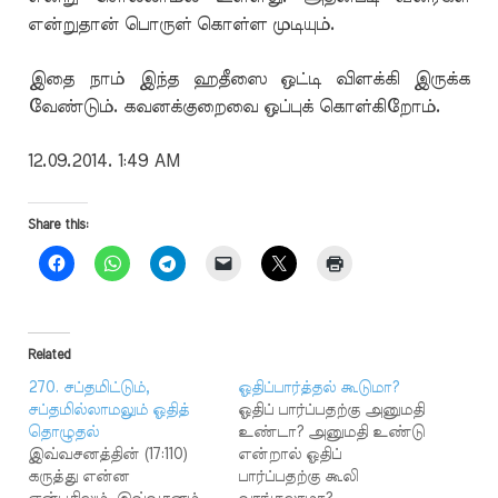
என்றுதான் பொருள் கொள்ள முடியும்.
இதை நாம் இந்த ஹதீஸை ஒட்டி விளக்கி இருக்க
வேண்டும். கவனக்குறைவை ஒப்புக் கொள்கிறோம்.
12.09.2014. 1:49 AM
Share this:
Related
270. சப்தமிட்டும்,
ஓதிப்பார்த்தல் கூடுமா?
சப்தமில்லாமலும் ஓதித்
ஓதிப் பார்ப்பதற்கு அனுமதி
தொழுதல்
உண்டா? அனுமதி உண்டு
இவ்வசனத்தின் (17:110)
என்றால் ஓதிப்
கருத்து என்ன
பார்ப்பதற்கு கூலி