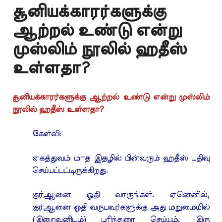
சூனியக்காரர்களுக்கு
ஆற்றல் உண்டு என்று
முஸ்லிம் நூலில் ஹதீஸ்
உள்ளதா?
சூனியக்காரர்களுக்கு ஆற்றல் உண்டு என்று முஸ்லிம்
நூலில் ஹதீஸ் உள்ளதா?
கேள்வி:
ஏகத்துவம் மாத இதழில் பின்வரும் ஹதீஸ் பதிவு
செய்யப்பட்டிருக்கிறது.
குர்ஆனை ஓதி வாருங்கள். ஏனெனில்,
குர்ஆனை ஓதி வருபவர்களுக்கு அது மறுமையில்
(இறைவனிடம்) பரிந்துரை செய்யும். இரு