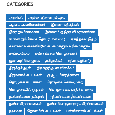
CATEGORIES
அரசியல்
அல்லாஹ்வை நம்புதல்
ஆடை அணிகலன்கள்
இணை கற்பித்தல்
இதர நம்பிக்கைகள்
இஸ்லாம் குறித்த விமர்சனங்கள்
ஈமான் (நம்பிக்கை தொடர்பானவை)
ஏகத்துவம் இதழ்
கணவன் மனைவியரின் கடமைகளும் உரிமைகளும்
குடும்பவியல்
சுன்னத்தான தொழுகைகள்
ஜமாஅத் தொழுகை
தமிழாக்கம்
தர்கா வழிபாடு
திருக்குர்ஆன்
திருக்குர்ஆன் விளக்கம்
திருமணச் சட்டங்கள்
துஆ - பிரார்த்தனை
தொழுகை சட்டங்கள்
தொழுகை செயல்முறை
தொழுகையில் ஓதுதல்
தொழுகையை பாதிக்காதவை
நபிமார்களை நம்புதல்
நற்பண்புகள் தீயபண்புகள்
நவீன பிரச்சனைகள்
நவீன பொருளாதாரப் பிரச்சனைகள்
நூல்கள்
நோன்பின் சட்டங்கள்
பள்ளிவாசல் சட்டங்கள்