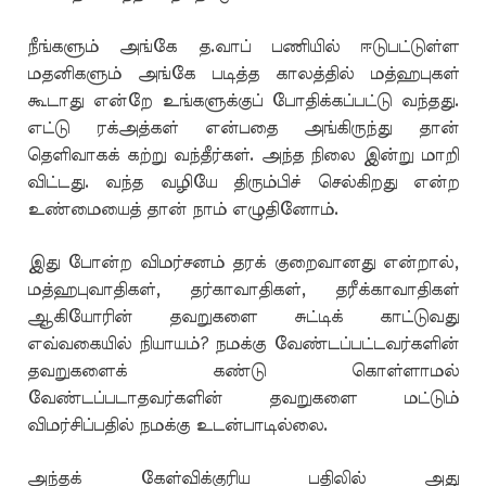
நீங்களும் அங்கே த.வாப் பணியில் ஈடுபட்டுள்ள
மதனிகளும் அங்கே படித்த காலத்தில் மத்ஹபுகள்
கூடாது என்றே உங்களுக்குப் போதிக்கப்பட்டு வந்தது.
எட்டு ரக்அத்கள் என்பதை அங்கிருந்து தான்
தெளிவாகக் கற்று வந்தீர்கள். அந்த நிலை இன்று மாறி
விட்டது. வந்த வழியே திரும்பிச் செல்கிறது என்ற
உண்மையைத் தான் நாம் எழுதினோம்.
இது போன்ற விமர்சனம் தரக் குறைவானது என்றால்,
மத்ஹபுவாதிகள், தர்காவாதிகள், தரீக்காவாதிகள்
ஆகியோரின் தவறுகளை சுட்டிக் காட்டுவது
எவ்வகையில் நியாயம்? நமக்கு வேண்டப்பட்டவர்களின்
தவறுகளைக் கண்டு கொள்ளாமல்
வேண்டப்படாதவர்களின் தவறுகளை மட்டும்
விமர்சிப்பதில் நமக்கு உடன்பாடில்லை.
அந்தக் கேள்விக்குரிய பதிலில் அது