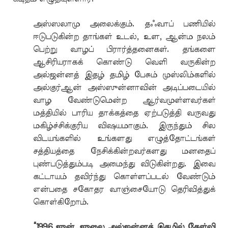
அஸ்ஸலாமு அலைக்கும். தஃவாப் பணியில்
ஈடுபடுகின்ற தாங்கள் உடல், உள, ஆன்ம நலம்
பெற்று வாழப் பிரார்த்தனைகள். தங்களை
ஆசிரியராகக் கொண்டு வெளி வருகின்ற
அல்ஜன்னத் இதழ் தமிழ் பேசும் முஸ்லிம்களில்
அல்குர்ஆன் அஸ்ஸுன்னாவின் அடிப்படையில்
வாழ வேண்டுமென்ற ஆர்வமுள்ளவர்கள்
மத்தியில் பாரிய தாக்கத்தை ஏற்படுத்தி வருவது
மகிழ்ச்சிக்குரிய விஷயமாகும். இருந்தும் சில
விடயங்களில் உங்களது எழுத்தோட்டங்கள்
சத்தியத்தை நேசிக்கின்றவர்களது மனதைப்
புண்படுத்தும்படி அமைந்து விடுகின்றது. இவை
கட்டாயம் தவிர்ந்து கொள்ளப்படல் வேண்டும்
என்பதை சகோதர வாஞ்சையோடு தெரிவித்துக்
கொள்கிறோம்.
“1996 ஜுன், ஜுலை அல்ஜன்னத் இதழில் கேள்வி