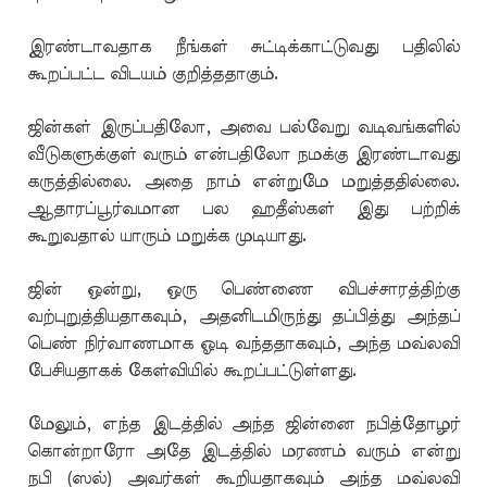
இரண்டாவதாக நீங்கள் சுட்டிக்காட்டுவது பதிலில்
கூறப்பட்ட விடயம் குறித்ததாகும்.
ஜின்கள் இருப்பதிலோ, அவை பல்வேறு வடிவங்களில்
வீடுகளுக்குள் வரும் என்பதிலோ நமக்கு இரண்டாவது
கருத்தில்லை. அதை நாம் என்றுமே மறுத்ததில்லை.
ஆதாரப்பூர்வமான பல ஹதீஸ்கள் இது பற்றிக்
கூறுவதால் யாரும் மறுக்க முடியாது.
ஜின் ஒன்று, ஒரு பெண்ணை விபச்சாரத்திற்கு
வற்புறுத்தியதாகவும், அதனிடமிருந்து தப்பித்து அந்தப்
பெண் நிர்வாணமாக ஓடி வந்ததாகவும், அந்த மவ்லவி
பேசியதாகக் கேள்வியில் கூறப்பட்டுள்ளது.
மேலும், எந்த இடத்தில் அந்த ஜின்னை நபித்தோழர்
கொன்றாரோ அதே இடத்தில் மரணம் வரும் என்று
நபி (ஸல்) அவர்கள் கூறியதாகவும் அந்த மவ்லவி