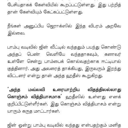
பேசியதாகக் கேள்வியில் கூறப்பட்டுள்ளது. இது பற்றித்
தான் கேள்வியும் கேட்கப்பட்டுள்ளது.
நீங்கள் அனுப்பிய ஜெராக்ஸில் இந்த விபரம் அறவே
இல்லை.
பாம்பு வடிவில் ஜின் வீட்டில் வந்ததும் பயந்து கொண்டு
அந்தப் பெண் வெளியே வந்ததாகவும், கணவர்
உள்ளே சென்று பாம்பைக் கொல்வதற்காக ஈட்டியால்
குத்தினார். அது அவரைத் தாக்கியது, இருவரும் இறந்து
விட்டனர் என்று தான் அந்த ஹதீஸ் கூறுகிறது.
“
அந்த மவ்லவி உரையாற்றிய விதத்திலல்லாது
கொஞ்சம் வித்தியாசமாக
” ஹதீஸில் உள்ளது எனக்
குறிப்பிட்டுள்ளீர்கள். இது கொஞ்சம் வித்தியாசம் என்று
யாரும் கருத மாட்டார்கள்.
ஜின் ஒன்று பாம்பு வடிவில் வந்தது என்பதற்கும் மனித