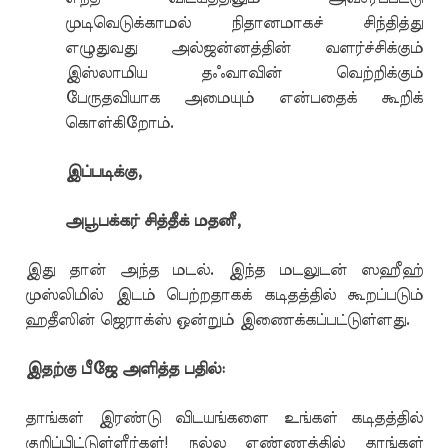
முடிவெடுக்காமல் நிதானமாகச் சிந்தித்து
எழுதுவது அல்ஜன்னத்தின் வளர்ச்சிக்கும்
இஸ்லாமிய தஃவாவின் வெற்றிக்கும்
பேருதவியாக அமையும் என்பதைக் கூறிக்
கொள்கிறோம்.
இப்படிக்கு,
அபூபக்கர் சித்தீக் மதனீ,
இது தான் அந்த மடல். இந்த மடலுடன் ஸஹீஹ்
முஸ்லிமில் இடம் பெற்றதாகக் கடிதத்தில் கூறப்படும்
ஹதீஸின் ஜெராக்ஸ் ஒன்றும் இணைக்கப்பட்டுள்ளது.
இதற்கு பீஜே அளித்த பதில்:
தாங்கள் இரண்டு விடயங்களை உங்கள் கடிதத்தில்
குறிப்பிட்டுள்ளீர்கள்! நல்ல எண்ணத்தில் தாங்கள்