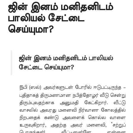
ஜின் இனம் மனிதனிடம்
பாலியல் சேட்டை
செய்யுமா?
ஜின் இனம் மனிதனிடம் பாலியல்
சேட்டை செய்யுமா?
ந
பி (ஸல்) அவர்களுடன் போரில் ஈடுபட்டிருந்த –
புதிதாகத் திருமணமான நபித்தோழர் வீடு சென்று
திரும்புவதற்காக அனுமதி கேட்கிறார். வீட்டு
வாசலில் அவரது மனைவி நிர்வாண கோலத்தில்
நிறபதைக் கண்டு அவளைக் கொல்ல வாளை
உருவுகிறார், அதற்கு அவர் மனைவி, “சற்றுப்
பொருங்கள்! வீட்டினுள்ளே என்னை