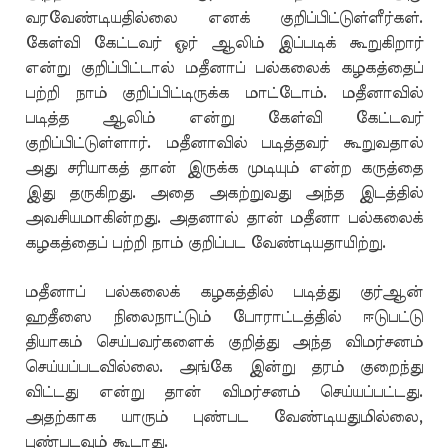
வரவேண்டியதில்லை எனக் குறிப்பிட்டுள்ளீர்கள்.
கேள்வி கேட்டவர் ஓர் ஆலிம் இப்படிக் கூறுகிறார்
என்று குறிப்பிட்டால் மதீனாப் பல்கலைக் கழகத்தைப்
பற்றி நாம் குறிப்பிட்டிருக்க மாட்டோம். மதீனாவில்
படித்த ஆலிம் என்று கேள்வி கேட்டவர்
குறிப்பிட்டுள்ளார். மதீனாவில் படித்தவர் கூறுவதால்
அது சரியாகத் தான் இருக்க முடியும் என்ற கருத்தை
இது தருகிறது. அதை அகற்றுவது அந்த இடத்தில்
அவசியமாகின்றது. அதனால் தான் மதீனா பல்கலைக்
கழகத்தைப் பற்றி நாம் குறிப்பட வேண்டியதாயிற்று.
மதீனாப் பல்கலைக் கழகத்தில் படித்து குர்ஆன்
ஹதீஸை நிலைநாட்டும் போராட்டத்தில் ஈடுபட்டு
தியாகம் செய்பவர்களைக் குறித்து அந்த விமர்சனம்
செய்யப்படவில்லை. அங்கே இன்று தரம் குறைந்து
விட்டது என்று தான் விமர்சனம் செய்யப்பட்டது.
அதற்காக யாரும் புண்பட வேண்டியதுமில்லை,
புண்படவும் கூடாது.