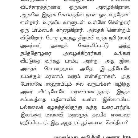
விபச்சாரத்திற்காக ஒருவன் அழைக்கிறான்.
ஆகவே இந்தக் கோலத்தில் நான் ஓடி வந்தேன்”
என்றார். உருவிய வாளுடன் உள்ளே சென்றவர்
ஒரு பாம்பைக் காணுகிறார். அதைக் கொன்றும்
விடுகிறார். போர் முடிந்து திரும்பி வந்த நபி (ஸல்)
அவர்கள் அதைக் கேள்விப்பட்டு அந்த
நபித்தோழரை அழைக்கிறார்கள். உங்கள்
வீட்டுக்கு வந்தது பாம்பு அன்று; அது ஜின்;
அதைக் கொன்றதால் அதே இடத்திலேயே
உமக்கும் மரணம் வரும் என்கிறார்கள். அது
போலவே ஸஹாபியும் சில வருடங்கள் கழித்து
அவர் வீட்டிலேயே மரணமடைந்தார். இந்தச்
சம்பவத்தை மதீனாவில் உள்ள இஸ்லாமியப்
பல்கலைக் கழகத்திலிருந்து வந்து உரையாற்றிய
இலங்கை மவ்லவி மஹ்மூத் தவ்பீக் என்பவர்
குறிப்பிட்டார். இது ஆதாரப்பூர்வமான செய்தியா?
முஹம்மது அலி சீனி, புகைரா, ksa