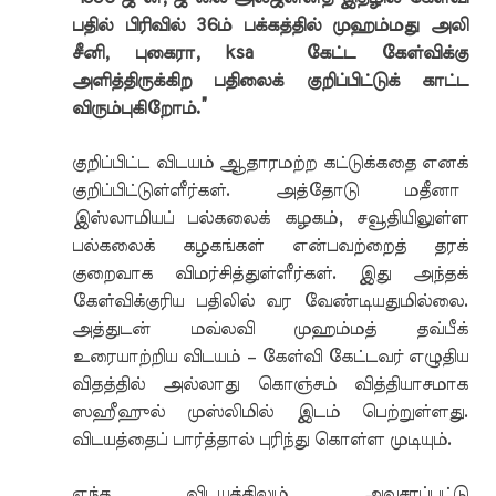
பதில் பிரிவில் 36ம் பக்கத்தில் முஹம்மது அலி
சீனி, புகைரா, ksa கேட்ட கேள்விக்கு
அளித்திருக்கிற பதிலைக் குறிப்பிட்டுக் காட்ட
விரும்புகிறோம்.”
குறிப்பிட்ட விடயம் ஆதாரமற்ற கட்டுக்கதை எனக்
குறிப்பிட்டுள்ளீர்கள். அத்தோடு மதீனா
இஸ்லாமியப் பல்கலைக் கழகம், சவூதியிலுள்ள
பல்கலைக் கழகங்கள் என்பவற்றைத் தரக்
குறைவாக விமர்சித்துள்ளீர்கள். இது அந்தக்
கேள்விக்குரிய பதிலில் வர வேண்டியதுமில்லை.
அத்துடன் மவ்லவி முஹம்மத் தவ்பீக்
உரையாற்றிய விடயம் – கேள்வி கேட்டவர் எழுதிய
விதத்தில் அல்லாது கொஞ்சம் வித்தியாசமாக
ஸஹீஹுல் முஸ்லிமில் இடம் பெற்றுள்ளது.
விடயத்தைப் பார்த்தால் புரிந்து கொள்ள முடியும்.
எந்த விடயத்திலும் அவசரப்பட்டு