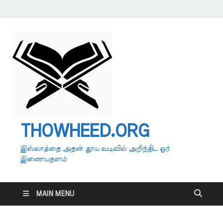
THOWHEED.ORG
இஸ்லாத்தை அதன் தூய வடிவில் அறிந்திட ஓர்
இணையதளம்
MAIN MENU