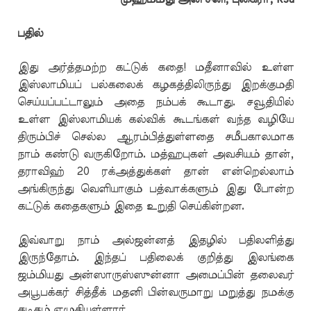
பதில்
இது அர்த்தமற்ற கட்டுக் கதை! மதீனாவில் உள்ள
இஸ்லாமியப் பல்கலைக் கழகத்திலிருந்து இறக்குமதி
செய்யப்பட்டாலும் அதை நம்பக் கூடாது. சவூதியில்
உள்ள இஸ்லாமியக் கல்விக் கூடங்கள் வந்த வழியே
திரும்பிச் செல்ல ஆரம்பித்துள்ளதை சமீபகாலமாக
நாம் கண்டு வருகிறோம். மத்ஹபுகள் அவசியம் தான்,
தராவிஹ் 20 ரக்அத்துக்கள் தான் என்றெல்லாம்
அங்கிருந்து வெளியாகும் பத்வாக்களும் இது போன்ற
கட்டுக் கதைகளும் இதை உறுதி செய்கின்றன.
இவ்வாறு நாம் அல்ஜன்னத் இதழில் பதிலளித்து
இருந்தோம். இந்தப் பதிலைக் குறித்து இலங்கை
ஜம்மியது அன்ஸாருஸ்ஸுன்னா அமைப்பின் தலைவர்
அபூபக்கர் சித்தீக் மதனி பின்வருமாறு மறுத்து நமக்கு
கடிதம் எழுதியுள்ளார்.