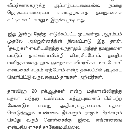
விமர்சனங்களுக்கு அப்பாற்பட்டவையல்ல. நமக்கு
நெருக்கமானவர்கள் என்பதற்காகத் தவறுகளைச்
சுட்டிக் காட்டாமலும் இருக்க முடியாது.
இது இன்று நேற்று எடுக்கப்பட்ட முடிவன்று. ஆரம்பம்
முதலே அல்ஜன்னத்தின் நிலைப்பாடு இது தான்.
“தவறுகள் எவரிடமிருந்து வந்தாலும் அந்தத் தவறுகளை
மட்டும் தாட்சண்யமின்றி விமர்சிப்போம். தவறிய
மனிதர்களைத் தரக் குறைவாக விமர்சிக்க மாட்டோம்”
எனபதைச் சபதம் ஏற்போம் என்ற தலைப்பில் அடிக்கடி
வெளியிட்டு வருவதையும் தாங்கள் அறிவீர்கள்.
தராவிஹ் 20 ரக்ஆத்கள் என்று மதீனாவிலிருந்து
பத்வா வந்தது உண்மை. மத்ஹபுகளைப் பின்பற்ற
வேண்டும் என்று அதிகாரப்பூர்வமாக பத்வா
கொடுத்ததும் உண்மை. நீங்களும் நாமும் பிரச்சாரம்
செய்து வரும் கொள்கைக்கு இவை எதிரானவை
என்பதில் எந்தச் சந்தேகமுமில்லை.