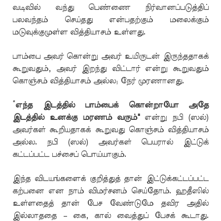
வடிவில் வந்து பெண்ணை நிர்வானப்படுத்திப்
பலவந்தம் செய்தது என்பதற்கும் மலைக்கும்
மடுவுக்குமுள்ள வித்தியாசம் உள்ளது.
பாம்பை அவர் கொன்று அவர் உயிருடன் இருந்ததாகக்
கூறுவதும், அவர் இறந்து விட்டார் என்று கூறுவதும்
கொஞ்சம் வித்தியாசம் அல்ல; நேர் முரணானது.
“
எந்த இடத்தில் பாம்பைக் கொன்றாயோ அதே
இடத்தில் உனக்கு மரணம் வரும்"
என்று நபி (ஸல்)
அவர்கள் கூறியதாகக் கூறுவது கொஞ்சம் வித்தியாசம்
அல்ல. நபி (ஸல்) அவர்கள் பெயரால் இட்டுக்
கட்டப்பட்ட பச்சைப் பொய்யாகும்.
இந்த விடயங்களைக் குறித்துத் தான் இட்டுக்கட்டப்பட்ட
கற்பனை என நாம் விமர்சனம் செய்தோம். ஹதீஸில்
உள்ளதைத் தான் பேச வேண்டுமே தவிர அதில்
இல்லாததை – கை, கால் வைத்துப் பேசக் கூடாது.