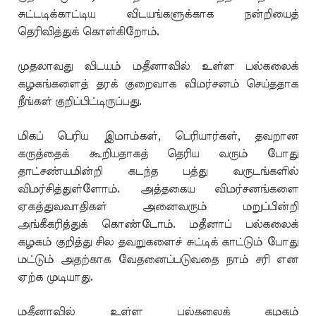
சுட்டடிக்காட்டிய விடயங்களுக்காக நன்றியைத்
தெரிவித்துக் கொள்கிறோம்.
முதலாவது விடயம் மதீனாவில் உள்ள பல்கலைக்
கழகங்களைத் தரக் குறைவாக விமர்சனம் செய்ததாக
நீங்கள் குறிப்பிட்டிருப்பது.
மிகப் பெரிய இமாம்கள், பெரியார்கள், தவறான
கருத்தைக் கூறியதாகத் தெரிய வரும் போது
தாட்சண்யமின்றி கடந்த பத்து வருடங்களில்
விமர்சித்துள்ளோம். அத்தகைய விமர்சனங்களை
ஏகத்துவவாதிகள் அனைவரும் மறுப்பின்றி
அங்கீகரித்துக் கொண்டோம். மதீனாப் பல்கலைக்
கழகம் குறித்து சில தவறுகளைச் சுட்டிக் காட்டும் போது
மட்டும் அதற்காக வேதனைப்படுவதை நாம் சரி என
ஏற்க முடியாது.
மதீனாவில் உள்ள பல்கலைக் கழகம்