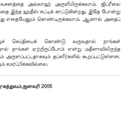
ந்த வசனத்தை அல்லாஹ் அருளியிருக்கலாம். ஜிப்ரீலை
பதை இந்த ஹதீஸ் சுட்டிக் காட்டுகின்றது. இதே போன்று
ட கருத்து எதையேனும் கொண்டிருக்கலாம். ஆனால் அதைப்
ூதுச் செய்தியைக் கொண்டு வருவதால் நாங்கள்
ால் நாங்கள் ஏற்றிருப்போம் என்று மதீனாவிலிருந்த
 அருளப்பட்டதாகவும் தப்ஸீர்களில் கூறப்பட்டுள்ளன.
 சமர்ப்பிக்கவில்லை.
 ஏகத்துவம்,ஜனவரி 2005