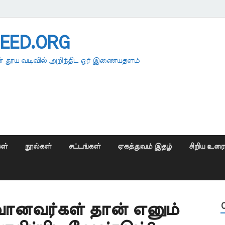
EED.ORG
 தூய வடிவில் அறிந்திட ஓர் இணையதளம்
ள்
நூல்கள்
சட்டங்கள்
ஏகத்துவம் இதழ்
சிறிய உர
ம் வானவர்கள் தான் எனும்