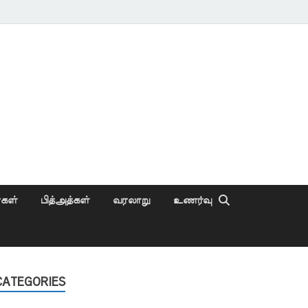
ைகள்
பித்அத்கள்
வரலாறு
உணர்வு
CATEGORIES