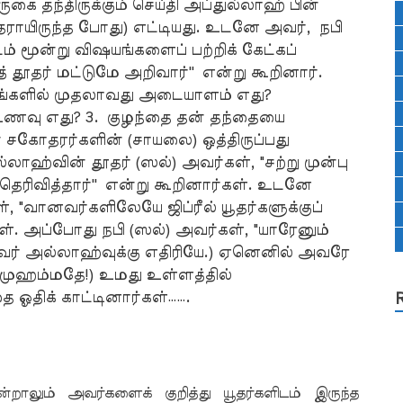
ுகை தந்திருக்கும் செய்தி அப்துல்லாஹ் பின்
ராயிருந்த போது) எட்டியது. உடனே அவர், நபி
ம் மூன்று விஷயங்களைப் பற்றிக் கேட்கப்
ூதர் மட்டுமே அறிவார்'' என்று கூறினார்.
ளங்களில் முதலாவது அடையாளம் எது?
உணவு எது? 3. குழந்தை தன் தந்தையை
் சகோதரர்களின் (சாயலை) ஒத்திருப்பது
லாஹ்வின் தூதர் (ஸல்) அவர்கள், "சற்று முன்பு
த் தெரிவித்தார்'' என்று கூறினார்கள். உடனே
 "வானவர்களிலேயே ஜிப்ரீல் யூதர்களுக்குப்
ள். அப்போது நபி (ஸல்) அவர்கள், "யாரேனும்
 (அவர் அல்லாஹ்வுக்கு எதிரியே.) ஏனெனில் அவரே
(முஹம்மதே!) உமது உள்ளத்தில்
ை ஓதிக் காட்டினார்கள்…….
ன்றாலும் அவர்களைக் குறித்து யூதர்களிடம் இருந்த