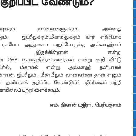
ுறிப்பிட வேண்டும்?
ஹ்வுக்கும் வானவர்களுக்கும், அவனது
கும், ஜிப்ரீலுக்கும்,மீகாயிலுக்கும் யார் எதிரியாக
்றார்களோ அத்தகைய மறுப்போருக்கு அல்லாஹ்வும்
ியாக இருக்கின்றான் என்று
ன் 2:98 வசனத்தில்,வா
னவர்கள் என்று கூறி விட்டு
ிப்ரீல், மீகாயீல் என்று அல்லாஹ் தனியாகக்
கின்றான். ஜிப்ரீலும், மீகாயீலும் வானவர்கள் தான் எனும்
தனியாகக் குறிப்பிட வேண்டும்? ஜிப்ரீலைப் பற்றி
ீகாயீலைப் பற்றி விளக்கவும்.
எம். திவான் பஜிரா, பெரியகுளம்