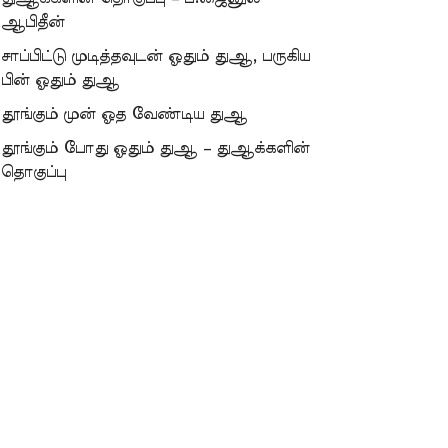
ஆபிதீன்
சாப்பிட்டு முடித்தவுடன் ஓதும் துஆ, பருகிய
பின் ஓதும் துஆ
தூங்கும் முன் ஓத வேண்டிய துஆ
தூங்கும் போது ஓதும் துஆ – துஆக்களின்
தொகுப்பு