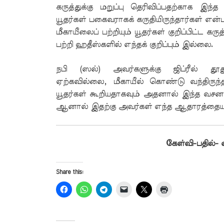
கருத்துக்கு மறுப்பு தெரிவிப்பதற்காக இ
யூதர்கள் பகைவராகக் கருதியிருந்தார்கள் என்
மீகாயீலைப் பற்றியும் யூதர்கள் குறிப்பிட்
பற்றி ஹதீஸ்களில் எந்தக் குறிப்பும் இல்லை.
நபி (ஸல்) அவர்களுக்கு ஜிப்ரீல் த
ஏற்கவில்லை, மீகாயீல் கொண்டு வந்திருந்த
யூதர்கள் கூறியதாகவும் அதனால் இந்த வசனம்
ஆனால் இதற்கு அவர்கள் எந்த ஆதாரத்தையும்
கேள்வி-பதில்-
Share this: