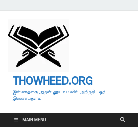
THOWHEED.ORG
இஸ்லாத்தை அதன் தூய வடிவில் அறிந்திட ஓர்
இணையதளம்
MAIN MENU