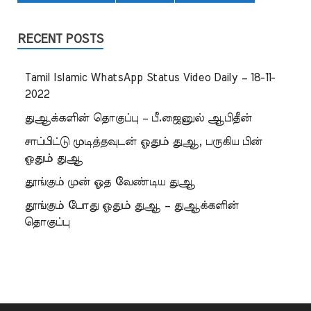
RECENT POSTS
Tamil Islamic WhatsApp Status Video Daily – 18-11-
2022
துஆக்களின் தொகுப்பு – பீ.ஜைனுல் ஆபிதீன்
சாப்பிட்டு முடித்தவுடன் ஓதும் துஆ, பருகிய பின்
ஓதும் துஆ
தூங்கும் முன் ஓத வேண்டிய துஆ
தூங்கும் போது ஓதும் துஆ – துஆக்களின்
தொகுப்பு