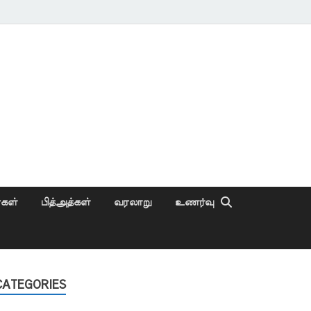
ைகள்
பித்அத்கள்
வரலாறு
உணர்வு
CATEGORIES