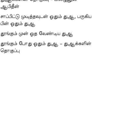
ஆபிதீன்
சாப்பிட்டு முடித்தவுடன் ஓதும் துஆ, பருகிய
பின் ஓதும் துஆ
தூங்கும் முன் ஓத வேண்டிய துஆ
தூங்கும் போது ஓதும் துஆ – துஆக்களின்
தொகுப்பு