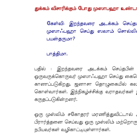
துக்கம் விசாரிக்கும் போது முஸாபஹா உண்ட
கேள்வி: இறந்தவரை அடக்கம் செய்தப
முஸாஃபஹா செய்து ஸலாம் சொல்லிக் 
பயன்தருமா?
பாத்திமா.
பதில் : இறந்தவரை அடக்கம் செய்தபின் 
ஒருவருக்கொருவர் முஸாஃபஹா செய்து கைகொட
காணப்படுகிறது. ஜனாசா தொழுகையில் கலந
கொள்வார்கள். இந்நிகழ்ச்சிக்கு வராதவர்கள்
கருதப்படுகின்றனர்.
ஒரு முஸ்லிம் சகோதரர் மரணித்துவிட்டா
பிரார்த்தனை செய்வது ஒரு முஸ்லிம் மற்றொர
நபியவர்கள் வழிகாட்டியுள்ளார்கள்.