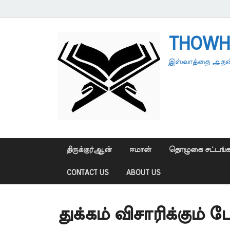
THOWH
இஸ்லாத்தை அதன்
திருக்குர்ஆன்
ஈமான்
தொழுகை சட்டங்க
CONTACT US
ABOUT US
துக்கம் விசாரிக்கு