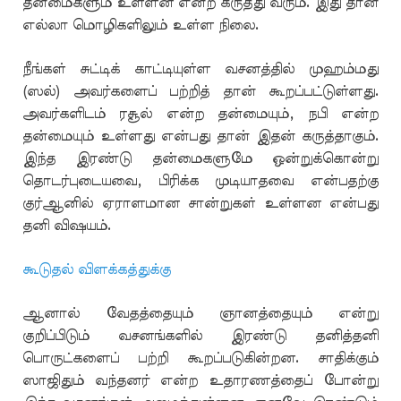
தன்மைகளும் உள்ளன என்ற கருத்து வரும். இது தான்
எல்லா மொழிகளிலும் உள்ள நிலை.
நீங்கள் சுட்டிக் காட்டியுள்ள வசனத்தில் முஹம்மது
(ஸல்) அவர்களைப் பற்றித் தான் கூறப்பட்டுள்ளது.
அவர்களிடம் ரசூல் என்ற தன்மையும், நபி என்ற
தன்மையும் உள்ளது என்பது தான் இதன் கருத்தாகும்.
இந்த இரண்டு தன்மைகளுமே ஒன்றுக்கொன்று
தொடர்புடையவை, பிரிக்க முடியாதவை என்பதற்கு
குர்ஆனில் ஏராளமான சான்றுகள் உள்ளன என்பது
தனி விஷயம்.
கூடுதல் விளக்கத்துக்கு
ஆனால் வேதத்தையும் ஞானத்தையும் என்று
குறிப்பிடும் வசனங்களில் இரண்டு தனித்தனி
பொருட்களைப் பற்றி கூறப்படுகின்றன. சாதிக்கும்
ஸாஜிதும் வந்தனர் என்ற உதாரணத்தைப் போன்று