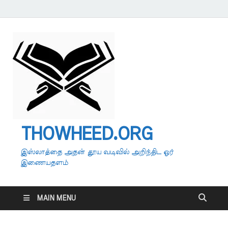
THOWHEED.ORG
இஸ்லாத்தை அதன் தூய வடிவில் அறிந்திட ஓர்
இணையதளம்
MAIN MENU